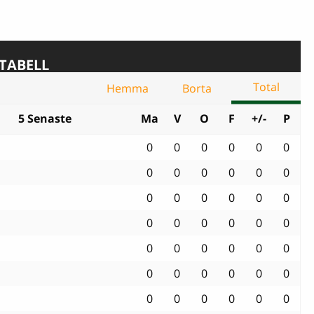
TABELL
Total
Hemma
Borta
5 Senaste
Ma
V
O
F
+/-
P
0
0
0
0
0
0
0
0
0
0
0
0
0
0
0
0
0
0
0
0
0
0
0
0
0
0
0
0
0
0
0
0
0
0
0
0
0
0
0
0
0
0