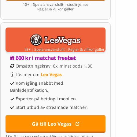
18+
Spela ansvarsfullt
stodlinjen.se
|
|
Regler & villkor gäller
18+
Spela ansvarsfullt
Regler & villkor gäller
|
|
600 kr i matchat freebet
Omsättningskrav: 6x, minst odds 1.80
Läs mer om 
Leo Vegas
Kom igång snabbt med
Bankidentifikation.
Experter på betting i mobilen.
Stort utbud av streamade matcher.
Gå till Leo Vegas
18+. Gäller nya spelare vid första insättning. Minsta