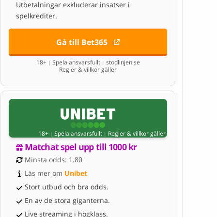
Utbetalningar exkluderar insatser i
spelkrediter.
Gå till Bet365
18+
Spela ansvarsfullt
stodlinjen.se
|
|
Regler & villkor gäller
18+
Spela ansvarsfullt
Regler & villkor gäller
|
|
Matchat spel upp till 1000 kr
Minsta odds: 1.80
Läs mer om 
Unibet
Stort utbud och bra odds.
En av de stora giganterna.
Live streaming i högklass.