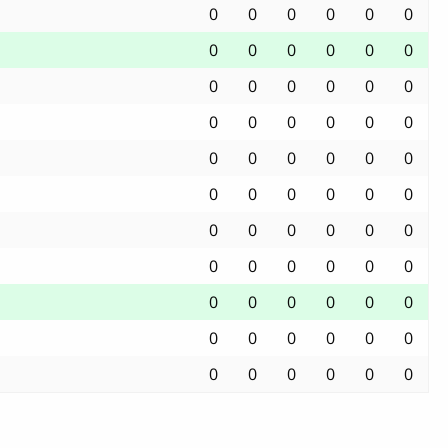
0
0
0
0
0
0
0
0
0
0
0
0
0
0
0
0
0
0
0
0
0
0
0
0
0
0
0
0
0
0
0
0
0
0
0
0
0
0
0
0
0
0
0
0
0
0
0
0
0
0
0
0
0
0
0
0
0
0
0
0
0
0
0
0
0
0