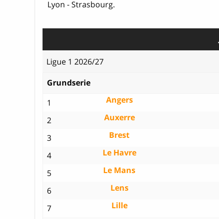
Lyon - Strasbourg.
Ligue 1 2026/27
Grundserie
Angers
1
Auxerre
2
Brest
3
Le Havre
4
Le Mans
5
Lens
6
Lille
7