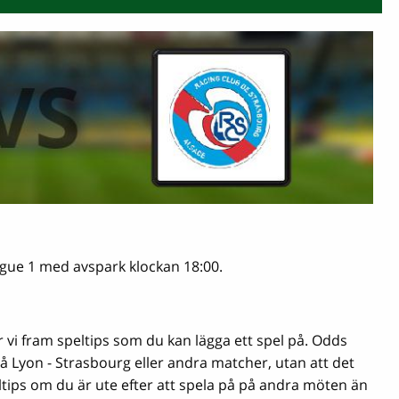
igue 1 med avspark klockan 18:00.
r vi fram speltips som du kan lägga ett spel på. Odds
 på Lyon - Strasbourg eller andra matcher, utan att det
eltips om du är ute efter att spela på på andra möten än