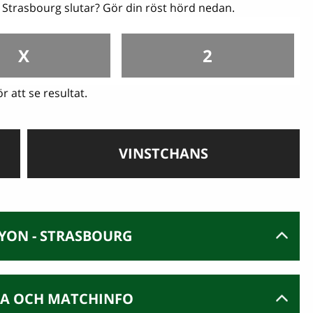
 Strasbourg slutar? Gör din röst hörd nedan.
X
2
r att se resultat.
VINSTCHANS
YON - STRASBOURG
A OCH MATCHINFO