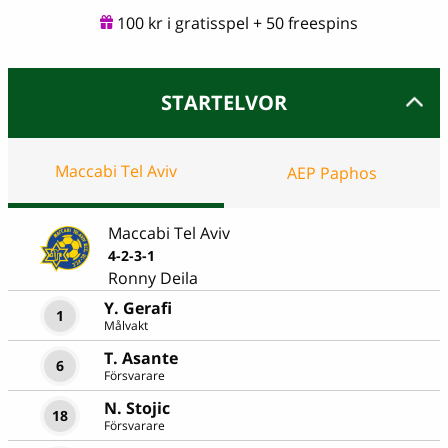
100 kr i gratisspel + 50 freespins
STARTELVOR
Maccabi Tel Aviv
AEP Paphos
Maccabi Tel Aviv
4-2-3-1
Ronny Deila
Y. Gerafi
1
Målvakt
T. Asante
6
Försvarare
N. Stojic
18
Försvarare