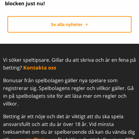
blocken just nu!
Se alla nyheter
Vi söker speltipsare. Gillar du att skriva och är en fena på
betting?
Kontakta oss
Bonusar från spelbolagen gäller nya spelare som
registrerar sig. Spelbolagens regler och villkor gäller. Gå
in på spelbolagets site för att läsa mer om regler och
villkor.
Betting är ett nöje och det är viktigt att du ska spela
ansvarsfullt och att du är över 18 år. Vid minsta
tveksamhet om du är spelberoende då kan du vända dig