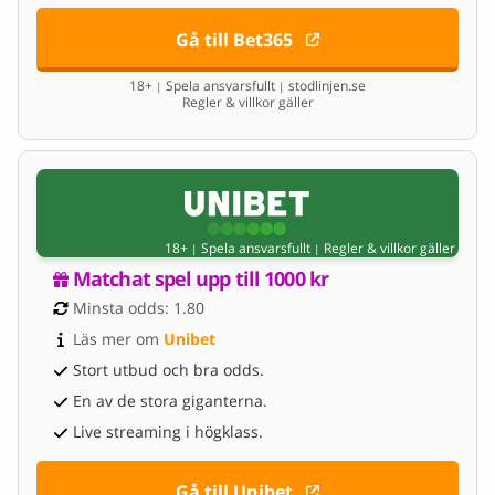
Gå till Bet365
18+
Spela ansvarsfullt
stodlinjen.se
|
|
Regler & villkor gäller
18+
Spela ansvarsfullt
Regler & villkor gäller
|
|
Matchat spel upp till 1000 kr
Minsta odds: 1.80
Läs mer om 
Unibet
Stort utbud och bra odds.
En av de stora giganterna.
Live streaming i högklass.
Gå till Unibet