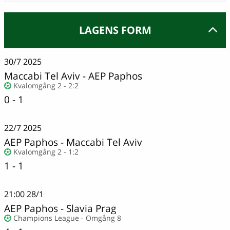
LAGENS FORM
30/7
2025
Maccabi Tel Aviv
-
AEP Paphos
Kvalomgång 2 - 2:2
0 - 1
22/7
2025
AEP Paphos
-
Maccabi Tel Aviv
Kvalomgång 2 - 1:2
1 - 1
21:00
28/1
AEP Paphos
-
Slavia Prag
Champions League - Omgång 8