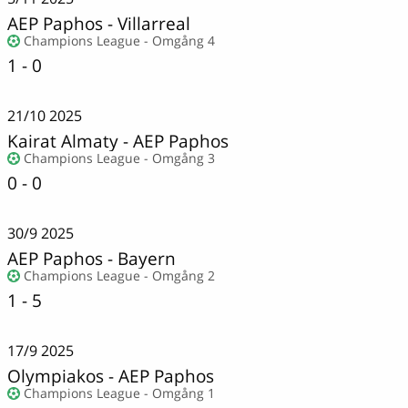
AEP Paphos
-
Villarreal
Champions League - Omgång 4
1 - 0
21/10
2025
Kairat Almaty
-
AEP Paphos
Champions League - Omgång 3
0 - 0
30/9
2025
AEP Paphos
-
Bayern
Champions League - Omgång 2
1 - 5
17/9
2025
Olympiakos
-
AEP Paphos
Champions League - Omgång 1