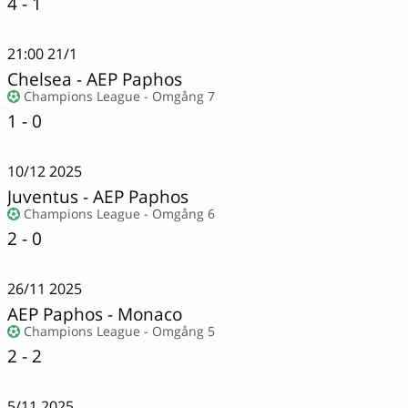
4 - 1
21:00
21/1
Chelsea
-
AEP Paphos
Champions League - Omgång 7
1 - 0
10/12
2025
Juventus
-
AEP Paphos
Champions League - Omgång 6
2 - 0
26/11
2025
AEP Paphos
-
Monaco
Champions League - Omgång 5
2 - 2
5/11
2025