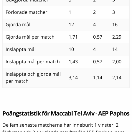
Förlorade matcher
1
2
3
Gjorda mål
12
4
16
Gjorda mål per match
1,71
0,57
2,29
Insläppta mål
10
4
14
Insläppta mål per match
1,43
0,57
2,00
Insläppta och gjorda mål
3,14
1,14
2,14
per match
Poängstatistik för Maccabi Tel Aviv - AEP Paphos
De fem senaste matcherna har inneburit 1 vinster, 2