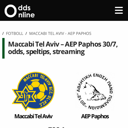
/
FOTBOLL
/
MACCABI TEL AVIV - AEP PAPHOS
Maccabi Tel Aviv – AEP Paphos 30/7,
odds, speltips, streaming
Maccabi Tel Aviv
AEP Paphos