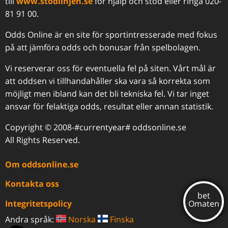
till
www.stodlinjen.se
för hjälp och stöd eller ringa 020-
81 91 00.
Odds Online är en site för sportintresserade med fokus
på att jämföra odds och bonusar från spelbolagen.
Vi reserverar oss för eventuella fel på siten. Vårt mål är
att oddsen vi tillhandahåller ska vara så korrekta som
möjligt men ibland kan det bli tekniska fel. Vi tar inget
ansvar för felaktiga odds, resultat eller annan statistik.
Copyright © 2008-#currentyear# oddsonline.se
All Rights Reserved.
Om oddsonline.se
Kontakta oss
Integritetspolicy
Andra språk:
Norska
Finska