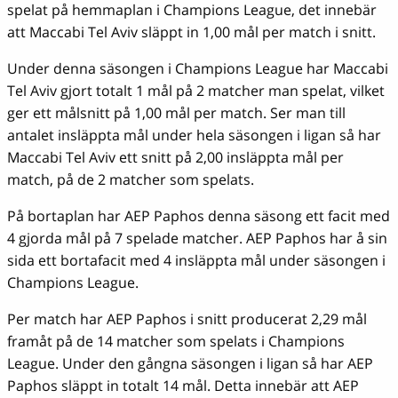
spelat på hemmaplan i Champions League, det innebär
att Maccabi Tel Aviv släppt in 1,00 mål per match i snitt.
Under denna säsongen i Champions League har Maccabi
Tel Aviv gjort totalt 1 mål på 2 matcher man spelat, vilket
ger ett målsnitt på 1,00 mål per match. Ser man till
antalet insläppta mål under hela säsongen i ligan så har
Maccabi Tel Aviv ett snitt på 2,00 insläppta mål per
match, på de 2 matcher som spelats.
På bortaplan har AEP Paphos denna säsong ett facit med
4 gjorda mål på 7 spelade matcher. AEP Paphos har å sin
sida ett bortafacit med 4 insläppta mål under säsongen i
Champions League.
Per match har AEP Paphos i snitt producerat 2,29 mål
framåt på de 14 matcher som spelats i Champions
League. Under den gångna säsongen i ligan så har AEP
Paphos släppt in totalt 14 mål. Detta innebär att AEP