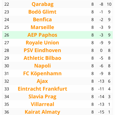
Qarabag
22
8
-8
10
Bodö Glimt
23
8
-1
9
Benfica
24
8
-2
9
Marseille
25
8
-3
9
AEP Paphos
26
8
-3
9
Royale Union
27
8
-9
9
PSV Eindhoven
28
8
0
8
Athletic Bilbao
29
8
-5
8
Napoli
30
8
-6
8
FC Köpenhamn
31
8
-9
8
Ajax
32
8
-13
6
Eintracht Frankfurt
33
8
-11
4
Slavia Prag
34
8
-14
3
Villarreal
35
8
-13
1
Kairat Almaty
36
8
-15
1