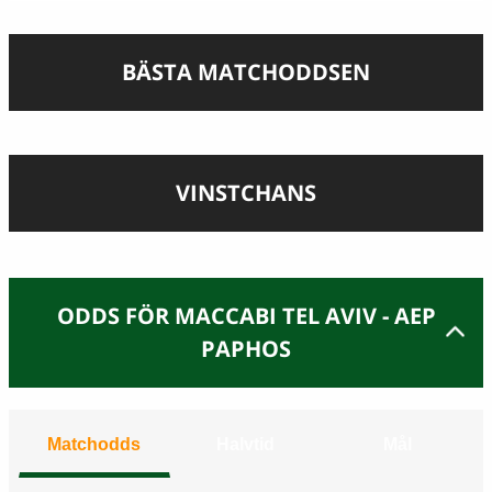
BÄSTA MATCHODDSEN
VINSTCHANS
ODDS FÖR MACCABI TEL AVIV - AEP
PAPHOS
Matchodds
Halvtid
Mål