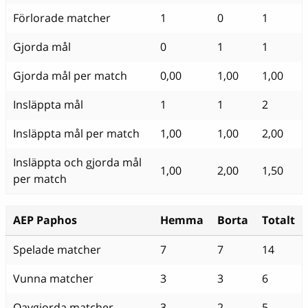
Förlorade matcher
1
0
1
Gjorda mål
0
1
1
Gjorda mål per match
0,00
1,00
1,00
Insläppta mål
1
1
2
Insläppta mål per match
1,00
1,00
2,00
Insläppta och gjorda mål
1,00
2,00
1,50
per match
AEP Paphos
Hemma
Borta
Totalt
Spelade matcher
7
7
14
Vunna matcher
3
3
6
Oavgjorda matcher
3
2
5