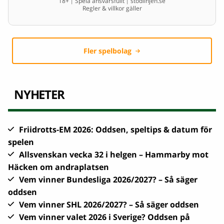
18+
Spela ansvarsfullt
stodlinjen.se
|
|
Regler & villkor gäller
Fler spelbolag
NYHETER
Friidrotts-EM 2026: Oddsen, speltips & datum för
spelen
Allsvenskan vecka 32 i helgen – Hammarby mot
Häcken om andraplatsen
Vem vinner Bundesliga 2026/2027? – Så säger
oddsen
Vem vinner SHL 2026/2027? – Så säger oddsen
Vem vinner valet 2026 i Sverige? Oddsen på