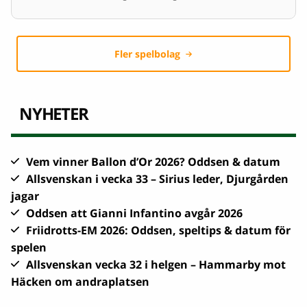
Fler spelbolag
NYHETER
Vem vinner Ballon d’Or 2026? Oddsen & datum
Allsvenskan i vecka 33 – Sirius leder, Djurgården
jagar
Oddsen att Gianni Infantino avgår 2026
Friidrotts-EM 2026: Oddsen, speltips & datum för
spelen
Allsvenskan vecka 32 i helgen – Hammarby mot
Häcken om andraplatsen