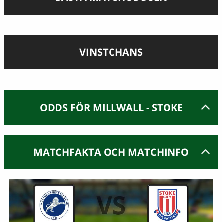
VINSTCHANS
ODDS FÖR MILLWALL - STOKE
MATCHFAKTA OCH MATCHINFO