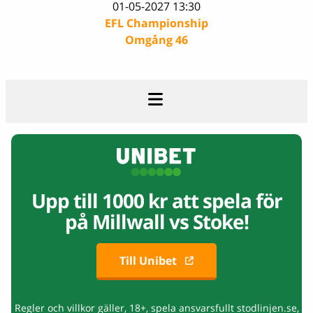
01-05-2027 13:30
EFL Championship
Omgång 46
Upp till 1000 kr att spela för
på
Millwall vs Stoke!
Till Unibet
Regler och villkor gäller, 18+, spela ansvarsfullt stodlinjen.se,