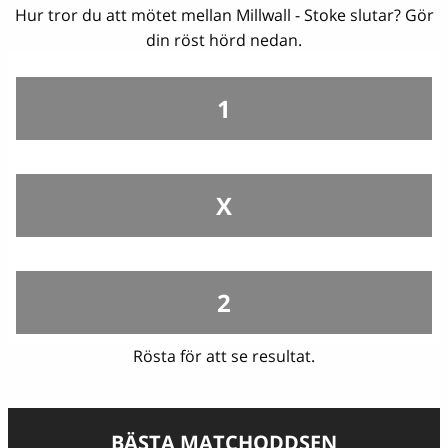
Hur tror du att mötet mellan Millwall - Stoke slutar? Gör
din röst hörd nedan.
1
X
2
Rösta för att se resultat.
BÄSTA MATCHODDSEN