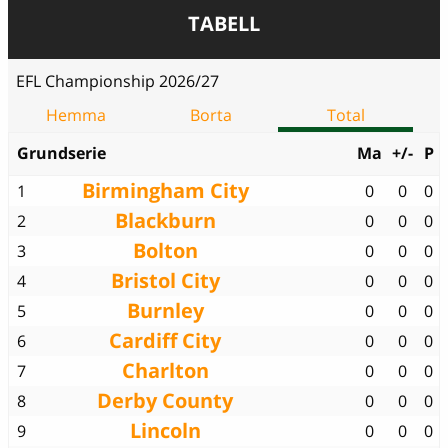
TABELL
EFL Championship 2026/27
Hemma
Borta
Total
Grundserie
Ma
+/-
P
Birmingham City
1
0
0
0
Blackburn
2
0
0
0
Bolton
3
0
0
0
Bristol City
4
0
0
0
Burnley
5
0
0
0
Cardiff City
6
0
0
0
Charlton
7
0
0
0
Derby County
8
0
0
0
Lincoln
9
0
0
0