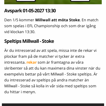
Avspark 01-05-2027 13:30
Den 1/5 kommer
Millwall att möta Stoke
. En match
som spelas i EFL Championship och som drar igång
vid klockan 13:30.
Speltips Millwall - Stoke
Är du intresserad av att spela, missa inte de rekar vi
plockar fram på de matcher vi tycker är extra
intressanta.
rekar
som är framtagna av våra
skribenter så att du kan maximera dina vinster när du
exempelvis bettar på vårt Millwall - Stoke speltips. Är
du intresserad av speltips på andra matcher än
Millwall - Stoke så kolla in vår sida med speltips som
du hittar i menyn.