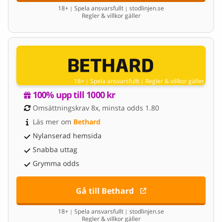
18+
Spela ansvarsfullt
stodlinjen.se
|
|
Regler & villkor gäller
18+
Spela ansvarsfullt
Regler & villkor gäller
|
|
100% upp till 1000 kr
Omsättningskrav 8x, minsta odds 1.80
Läs mer om 
Bethard
Nylanserad hemsida
Snabba uttag
Grymma odds
Gå till Bethard
18+
Spela ansvarsfullt
stodlinjen.se
|
|
Regler & villkor gäller