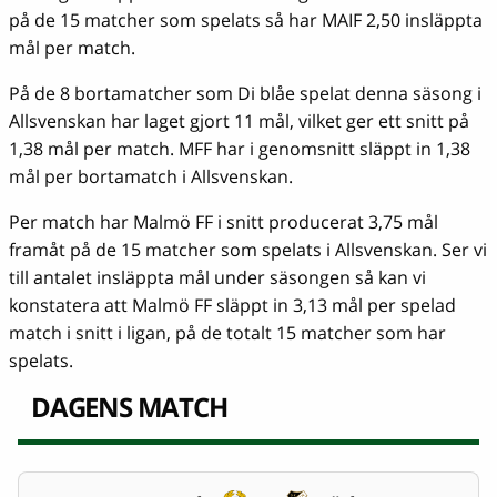
på de 15 matcher som spelats så har MAIF 2,50 insläppta
mål per match.
På de 8 bortamatcher som Di blåe spelat denna säsong i
Allsvenskan har laget gjort 11 mål, vilket ger ett snitt på
1,38 mål per match. MFF har i genomsnitt släppt in 1,38
mål per bortamatch i Allsvenskan.
Per match har Malmö FF i snitt producerat 3,75 mål
framåt på de 15 matcher som spelats i Allsvenskan. Ser vi
till antalet insläppta mål under säsongen så kan vi
konstatera att Malmö FF släppt in 3,13 mål per spelad
match i snitt i ligan, på de totalt 15 matcher som har
spelats.
DAGENS MATCH