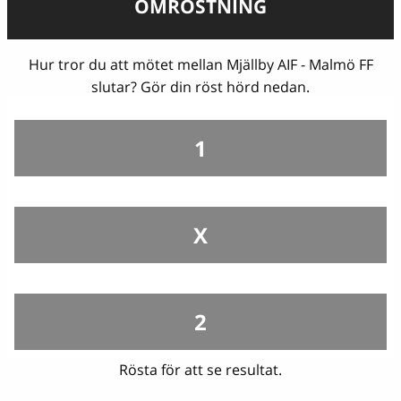
OMRÖSTNING
Hur tror du att mötet mellan Mjällby AIF - Malmö FF
slutar? Gör din röst hörd nedan.
1
X
2
Rösta för att se resultat.