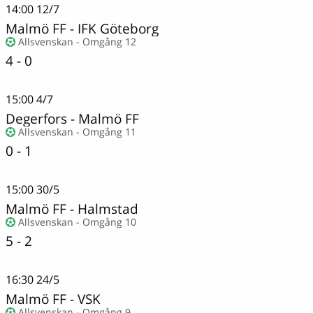
14:00
12/7
Malmö FF
-
IFK Göteborg
Allsvenskan - Omgång 12
4 - 0
15:00
4/7
Degerfors
-
Malmö FF
Allsvenskan - Omgång 11
0 - 1
15:00
30/5
Malmö FF
-
Halmstad
Allsvenskan - Omgång 10
5 - 2
16:30
24/5
Malmö FF
-
VSK
Allsvenskan - Omgång 9