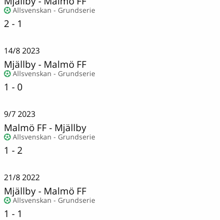
Mjällby
-
Malmö FF
Allsvenskan - Grundserie
2 - 1
14/8
2023
Mjällby
-
Malmö FF
Allsvenskan - Grundserie
1 - 0
9/7
2023
Malmö FF
-
Mjällby
Allsvenskan - Grundserie
1 - 2
21/8
2022
Mjällby
-
Malmö FF
Allsvenskan - Grundserie
1 - 1