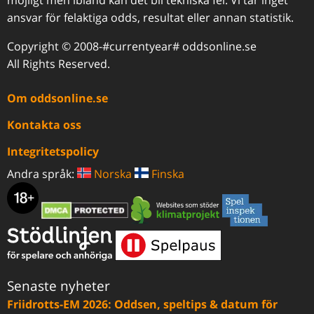
möjligt men ibland kan det bli tekniska fel. Vi tar inget
ansvar för felaktiga odds, resultat eller annan statistik.
Copyright © 2008-#currentyear# oddsonline.se
All Rights Reserved.
Om oddsonline.se
Kontakta oss
Integritetspolicy
Andra språk:
Norska
Finska
Senaste nyheter
Friidrotts-EM 2026: Oddsen, speltips & datum för