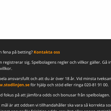
en fena på betting?
Kontakta oss
registrerar sig. Spelbolagens regler och villkor gäller. Gå i
illkor.
 spela ansvarsfullt och att du är över 18 år. Vid minsta tvek
.stodlinjen.se
för hjälp och stöd eller ringa 020-81 91 00.
ed fokus på att jämföra odds och bonusar från spelbolagen.
rt mål är att oddsen vi tillhandahåller ska vara så korrekta s