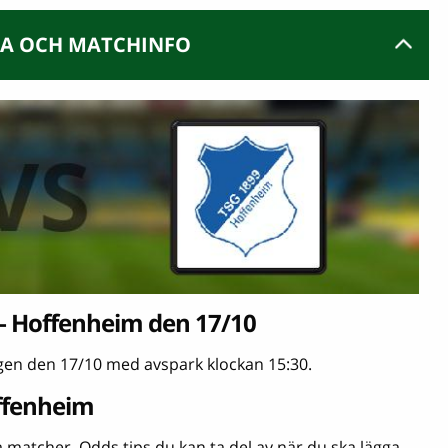
A OCH MATCHINFO
 Hoffenheim den 17/10
en den 17/10 med avspark klockan 15:30.
ffenheim
da matcher. Odds tips du kan ta del av när du ska lägga