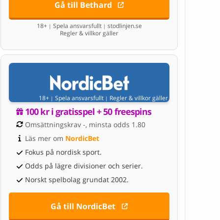
Gå till Bethard
18+
Spela ansvarsfullt
stodlinjen.se
|
|
Regler & villkor gäller
18+
Spela ansvarsfullt
Regler & villkor gäller
|
|
100 kr i gratisspel + 50 freespins
Omsättningskrav -, minsta odds 1.80
Läs mer om 
NordicBet
Fokus på nordisk sport.
Odds på lägre divisioner och serier.
Norskt spelbolag grundat 2002.
Gå till NordicBet