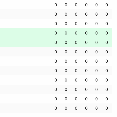
0
0
0
0
0
0
0
0
0
0
0
0
0
0
0
0
0
0
0
0
0
0
0
0
0
0
0
0
0
0
0
0
0
0
0
0
0
0
0
0
0
0
0
0
0
0
0
0
0
0
0
0
0
0
0
0
0
0
0
0
0
0
0
0
0
0
0
0
0
0
0
0