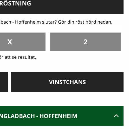
RÖSTNING
bach - Hoffenheim slutar? Gör din röst hörd nedan.
X
2
r att se resultat.
VINSTCHANS
NGLADBACH - HOFFENHEIM