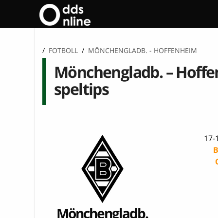
/
FOTBOLL
/
MÖNCHENGLADB. - HOFFENHEIM
Mönchengladb. – Hoffen
speltips
17-
B
Mönchengladb.