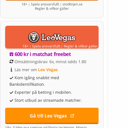
18+
Spela ansvarsfullt
stodlinjen.se
|
|
Regler & villkor gäller
18+
Spela ansvarsfullt
Regler & villkor gäller
|
|
600 kr i matchat freebet
Omsättningskrav: 6x, minst odds 1.80
Läs mer om 
Leo Vegas
Kom igång snabbt med
Bankidentifikation.
Experter på betting i mobilen.
Stort utbud av streamade matcher.
Gå till Leo Vegas
18+. Gäller nya spelare vid första insättning. Minsta