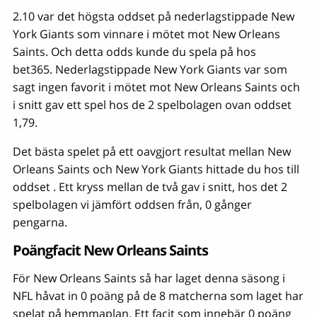
2.10 var det högsta oddset på nederlagstippade New
York Giants som vinnare i mötet mot New Orleans
Saints. Och detta odds kunde du spela på hos
bet365. Nederlagstippade New York Giants var som
sagt ingen favorit i mötet mot New Orleans Saints och
i snitt gav ett spel hos de 2 spelbolagen ovan oddset
1,79.
Det bästa spelet på ett oavgjort resultat mellan New
Orleans Saints och New York Giants hittade du hos till
oddset . Ett kryss mellan de två gav i snitt, hos det 2
spelbolagen vi jämfört oddsen från, 0 gånger
pengarna.
Poängfacit New Orleans Saints
För New Orleans Saints så har laget denna säsong i
NFL håvat in 0 poäng på de 8 matcherna som laget har
spelat på hemmaplan. Ett facit som innebär 0 poäng