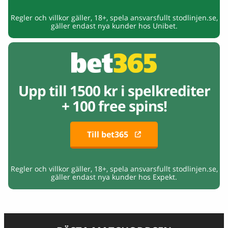
Regler och villkor gäller, 18+, spela ansvarsfullt stodlinjen.se,
gäller endast nya kunder hos Unibet.
Upp till 1500 kr i spelkrediter
+ 100 free spins!
Till bet365
Regler och villkor gäller, 18+, spela ansvarsfullt stodlinjen.se,
gäller endast nya kunder hos Expekt.