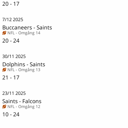
20 - 17
7/12
2025
Buccaneers
-
Saints
NFL - Omgång 14
20 - 24
30/11
2025
Dolphins
-
Saints
NFL - Omgång 13
21 - 17
23/11
2025
Saints
-
Falcons
NFL - Omgång 12
10 - 24