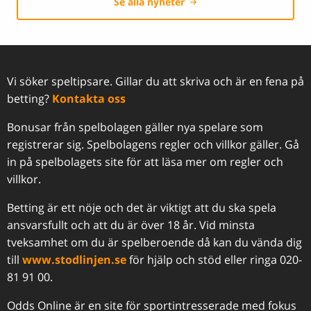
Se alla nyheter
Vi söker speltipsare. Gillar du att skriva och är en fena på
betting?
Kontakta oss
Bonusar från spelbolagen gäller nya spelare som
registrerar sig. Spelbolagens regler och villkor gäller. Gå
in på spelbolagets site för att läsa mer om regler och
villkor.
Betting är ett nöje och det är viktigt att du ska spela
ansvarsfullt och att du är över 18 år. Vid minsta
tveksamhet om du är spelberoende då kan du vända dig
till
www.stodlinjen.se
för hjälp och stöd eller ringa 020-
81 91 00.
Odds Online är en site för sportintresserade med fokus