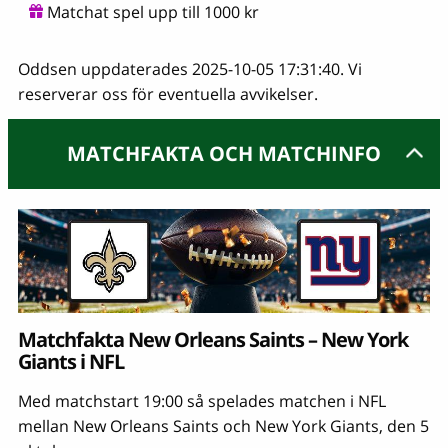
Matchat spel upp till 1000 kr
Oddsen uppdaterades 2025-10-05 17:31:40. Vi
reserverar oss för eventuella avvikelser.
MATCHFAKTA OCH MATCHINFO
Matchfakta New Orleans Saints – New York
Giants i NFL
Med matchstart 19:00 så spelades matchen i NFL
mellan New Orleans Saints och New York Giants, den 5