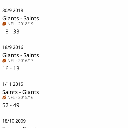
30/9
2018
Giants
-
Saints
NFL - 2018/19
18 - 33
18/9
2016
Giants
-
Saints
NFL - 2016/17
16 - 13
1/11
2015
Saints
-
Giants
NFL - 2015/16
52 - 49
18/10
2009