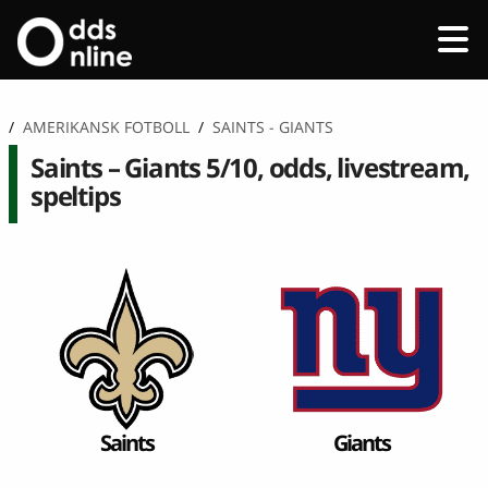
/
AMERIKANSK FOTBOLL
/
SAINTS - GIANTS
Saints – Giants 5/10, odds, livestream,
speltips
Saints
Giants