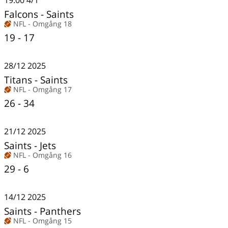
19:00
4/1
Falcons
-
Saints
NFL - Omgång 18
19 - 17
28/12
2025
Titans
-
Saints
NFL - Omgång 17
26 - 34
21/12
2025
Saints
-
Jets
NFL - Omgång 16
29 - 6
14/12
2025
Saints
-
Panthers
NFL - Omgång 15