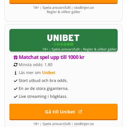
18+
Spela ansvarsfullt
stodlinjen.se
|
|
Regler & villkor gäller
18+
Spela ansvarsfullt
Regler & villkor gäller
|
|
Matchat spel upp till 1000 kr
Minsta odds: 1.80
Läs mer om 
Unibet
Stort utbud och bra odds.
En av de stora giganterna.
Live streaming i högklass.
Gå till Unibet
18+
Spela ansvarsfullt
stodlinjen.se
|
|