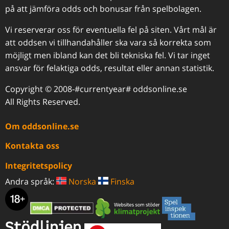
på att jämföra odds och bonusar från spelbolagen.
Vi reserverar oss för eventuella fel på siten. Vårt mål är
att oddsen vi tillhandahåller ska vara så korrekta som
möjligt men ibland kan det bli tekniska fel. Vi tar inget
ansvar för felaktiga odds, resultat eller annan statistik.
Copyright © 2008-#currentyear# oddsonline.se
All Rights Reserved.
Om oddsonline.se
Kontakta oss
Integritetspolicy
Andra språk:
Norska
Finska