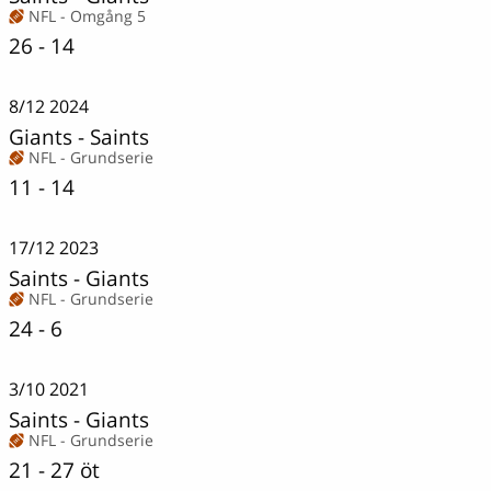
NFL - Omgång 5
26 - 14
8/12
2024
Giants
-
Saints
NFL - Grundserie
11 - 14
17/12
2023
Saints
-
Giants
NFL - Grundserie
24 - 6
3/10
2021
Saints
-
Giants
NFL - Grundserie
21 - 27 öt