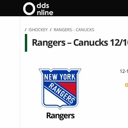
/
ISHOCKEY
/
RANGERS - CANUCKS
Rangers – Canucks 12/10
12-
O
Rangers