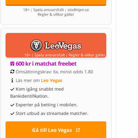
18+
Spela ansvarsfullt
stodlinjen.se
|
|
Regler & villkor gäller
18+
Spela ansvarsfullt
Regler & villkor gäller
|
|
600 kr i matchat freebet
Omsättningskrav: 6x, minst odds 1.80
Läs mer om 
Leo Vegas
Kom igång snabbt med
Bankidentifikation.
Experter på betting i mobilen.
Stort utbud av streamade matcher.
Gå till Leo Vegas