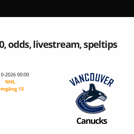
, odds, livestream, speltips
10-2026 00:00
NHL
mgång 13
Canucks