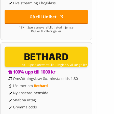
Live streaming i högklass.
Gå till Unibet
18+
Spela ansvarsfullt
stodlinjen.se
|
|
Regler & villkor gäller
18+
Spela ansvarsfullt
Regler & villkor gäller
|
|
100% upp till 1000 kr
Omsättningskrav 8x, minsta odds 1.80
Läs mer om 
Bethard
Nylanserad hemsida
Snabba uttag
Grymma odds