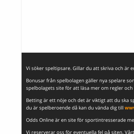
Vi söker speltipsare. Gillar du att skriva och är 
Bonusar från spelbolagen gäller nya spelare som 
spelbolagets site för att läsa mer om regler och v
Betting är ett nöje och det är viktigt att du ska
du är spelberoende då kan du vända dig till
www
Odds Online är en site för sportintresserade m
Vi reserverar oss för eventuella fel på siten. Vå