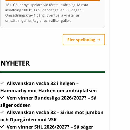
18+. Gäller nya spelare vid första insättning. Minsta
insättning 100 kr. Erbjudandet gäller i 60 dagar.
Omsättningskrav 1 gång. Eventuella vinster är
omsättningsfria. Regler och villkor gäller.
Fler spelbolag
NYHETER
Allsvenskan vecka 32 i helgen –
Hammarby mot Häcken om andraplatsen
Vem vinner Bundesliga 2026/2027? – Så
säger oddsen
Allsvenskan vecka 32 – Sirius mot jumbon
och Djurgården mot VSK
Vem vinner SHL 2026/2027? – Så säger