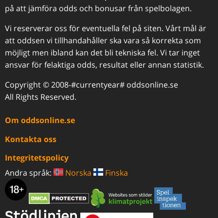
på att jämföra odds och bonusar från spelbolagen.
Vi reserverar oss för eventuella fel på siten. Vårt mål är
att oddsen vi tillhandahåller ska vara så korrekta som
möjligt men ibland kan det bli tekniska fel. Vi tar inget
ansvar för felaktiga odds, resultat eller annan statistik.
Copyright © 2008-#currentyear# oddsonline.se
All Rights Reserved.
Om oddsonline.se
Kontakta oss
Integritetspolicy
Andra språk:
Norska
Finska