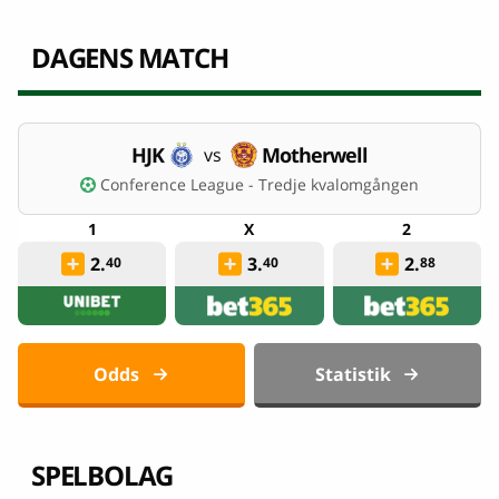
DAGENS MATCH
HJK
Motherwell
vs
Conference League - Tredje kvalomgången
2.
3.
2.
40
40
88
Odds
Statistik
SPELBOLAG