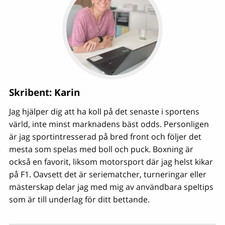
Skribent:
Karin
Jag hjälper dig att ha koll på det senaste i sportens
värld, inte minst marknadens bäst odds. Personligen
är jag sportintresserad på bred front och följer det
mesta som spelas med boll och puck. Boxning är
också en favorit, liksom motorsport där jag helst kikar
på F1. Oavsett det är seriematcher, turneringar eller
mästerskap delar jag med mig av användbara speltips
som är till underlag för ditt bettande.