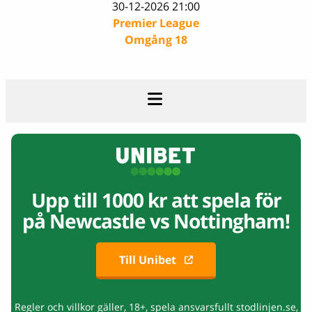
30-12-2026 21:00
Premier League
Omgång 18
Upp till 1000 kr att spela för
på
Newcastle vs Nottingham!
Till Unibet
Regler och villkor gäller, 18+, spela ansvarsfullt stodlinjen.se,