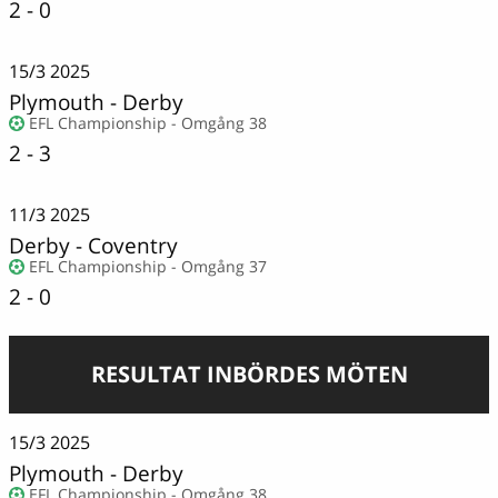
2 - 0
15/3
2025
Plymouth
-
Derby
EFL Championship - Omgång 38
2 - 3
11/3
2025
Derby
-
Coventry
EFL Championship - Omgång 37
2 - 0
RESULTAT INBÖRDES MÖTEN
15/3
2025
Plymouth
-
Derby
EFL Championship - Omgång 38