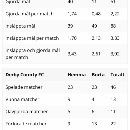
Gjorda mål
40
11
51
Gjorda mål per match
1,74
0,48
2,22
Insläppta mål
39
49
88
Insläppta mål per match
1,70
2,13
3,83
Insläppta och gjorda mål
3,43
2,61
3,02
per match
Derby County FC
Hemma
Borta
Totalt
Spelade matcher
23
23
46
Vunna matcher
9
4
13
Oavgjorda matcher
5
6
11
Förlorade matcher
9
13
22