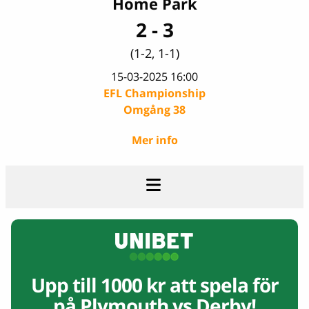
Home Park
2 - 3
(1-2, 1-1)
15-03-2025 16:00
EFL Championship
Omgång 38
Mer info
Upp till 1000 kr att spela för
på
Plymouth vs Derby!