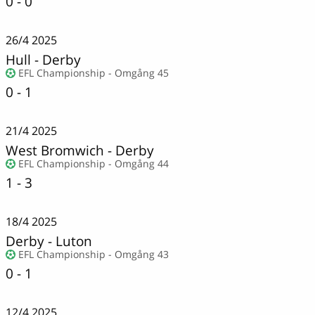
0 - 0
26/4
2025
Hull
-
Derby
EFL Championship - Omgång 45
0 - 1
21/4
2025
West Bromwich
-
Derby
EFL Championship - Omgång 44
1 - 3
18/4
2025
Derby
-
Luton
EFL Championship - Omgång 43
0 - 1
12/4
2025