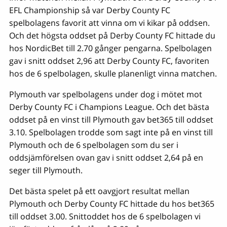
EFL Championship så var Derby County FC
spelbolagens favorit att vinna om vi kikar på oddsen.
Och det högsta oddset på Derby County FC hittade du
hos NordicBet till 2.70 gånger pengarna. Spelbolagen
gav i snitt oddset 2,96 att Derby County FC, favoriten
hos de 6 spelbolagen, skulle planenligt vinna matchen.
Plymouth var spelbolagens under dog i mötet mot
Derby County FC i Champions League. Och det bästa
oddset på en vinst till Plymouth gav bet365 till oddset
3.10. Spelbolagen trodde som sagt inte på en vinst till
Plymouth och de 6 spelbolagen som du ser i
oddsjämförelsen ovan gav i snitt oddset 2,64 på en
seger till Plymouth.
Det bästa spelet på ett oavgjort resultat mellan
Plymouth och Derby County FC hittade du hos bet365
till oddset 3.00. Snittoddet hos de 6 spelbolagen vi