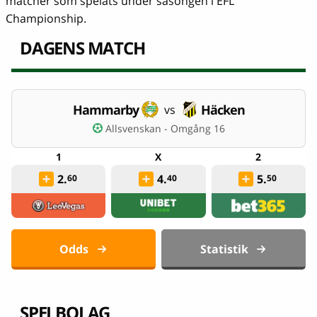
matcher som spelats under säsongen i EFL
Championship.
DAGENS MATCH
Hammarby
Häcken
vs
Allsvenskan - Omgång 16
2.
4.
5.
60
40
50
Odds
Statistik
SPELBOLAG