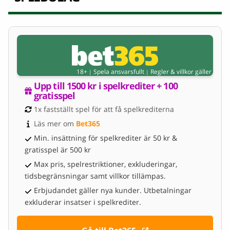
18+
Spela ansvarsfullt
Regler & villkor gäller
|
|
Upp till 1500 kr i spelkrediter + 100 
gratisspel
1x fastställt spel för att få spelkrediterna
Läs mer om 
Bet365
Min. insättning för spelkrediter är 50 kr &
gratisspel är 500 kr
Max pris, spelrestriktioner, exkluderingar,
tidsbegränsningar samt villkor tillämpas.
Erbjudandet gäller nya kunder. Utbetalningar
exkluderar insatser i spelkrediter.