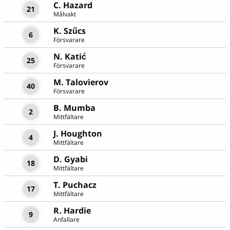
C. Hazard
21
Målvakt
K. Szűcs
6
Försvarare
N. Katić
25
Försvarare
M. Talovierov
40
Försvarare
B. Mumba
2
Mittfältare
J. Houghton
4
Mittfältare
D. Gyabi
18
Mittfältare
T. Puchacz
17
Mittfältare
R. Hardie
9
Anfallare