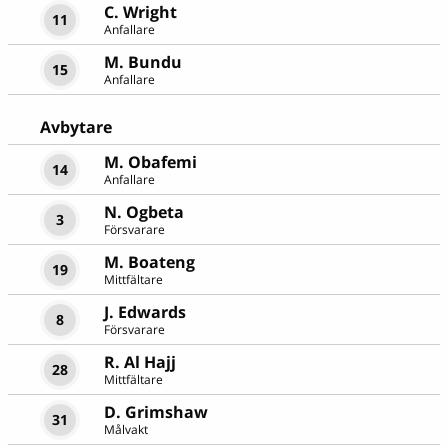
C. Wright
11
Anfallare
M. Bundu
15
Anfallare
Avbytare
M. Obafemi
14
Anfallare
N. Ogbeta
3
Försvarare
M. Boateng
19
Mittfältare
J. Edwards
8
Försvarare
R. Al Hajj
28
Mittfältare
D. Grimshaw
31
Målvakt