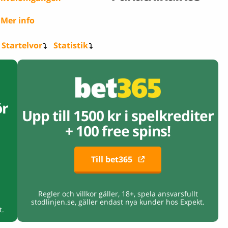
Mer info
Startelvor
Statistik
ör
Upp till 1500 kr i spelkrediter
+ 100 free spins!
Till bet365
Regler och villkor gäller, 18+, spela ansvarsfullt
stodlinjen.se, gäller endast nya kunder hos Expekt.
t.