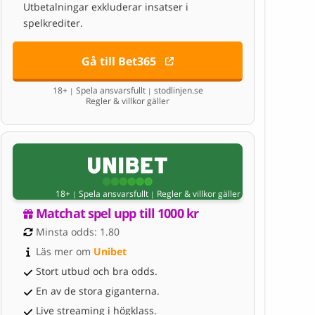
Utbetalningar exkluderar insatser i
spelkrediter.
Gå till Bet365
18+
Spela ansvarsfullt
stodlinjen.se
|
|
Regler & villkor gäller
18+
Spela ansvarsfullt
Regler & villkor gäller
|
|
Matchat spel upp till 1000 kr
Minsta odds: 1.80
Läs mer om 
Unibet
Stort utbud och bra odds.
En av de stora giganterna.
Live streaming i högklass.