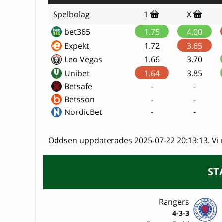
Spelbolag
1
X
1.75
4.00
bet365
1.72
3.65
Expekt
1.66
3.70
Leo Vegas
1.64
3.85
Unibet
Betsafe
-
-
Betsson
-
-
NordicBet
-
-
Oddsen uppdaterades 2025-07-22 20:13:13. Vi re
ST
Rangers
4-3-3