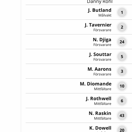
Danny Rohl
J. Butland
1
Målvakt
J. Tavernier
2
Försvarare
N. Djiga
24
Försvarare
J. Souttar
5
Försvarare
M. Aarons
3
Försvarare
M. Diomande
10
Mittfältare
J. Rothwell
6
Mittfältare
N. Raskin
43
Mittfältare
K. Dowell
20