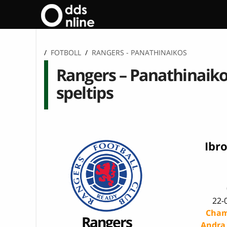
/
FOTBOLL
/
RANGERS - PANATHINAIKOS
Rangers – Panathinaiko
speltips
Ibr
22-
Cham
Rangers
Andra