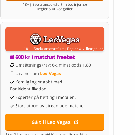
18+
Spela ansvarsfullt
stodlinjen.se
|
|
Regler & villkor gäller
18+
Spela ansvarsfullt
Regler & villkor gäller
|
|
600 kr i matchat freebet
Omsättningskrav: 6x, minst odds 1.80
Läs mer om 
Leo Vegas
Kom igång snabbt med
Bankidentifikation.
Experter på betting i mobilen.
Stort utbud av streamade matcher.
Gå till Leo Vegas
18+. Gäller nya spelare vid första insättning. Minsta