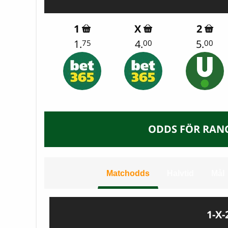
1
X
2
1.
4.
5.
75
00
00
ODDS FÖR RANG
Matchodds
Halvtid
Mål
1-X-