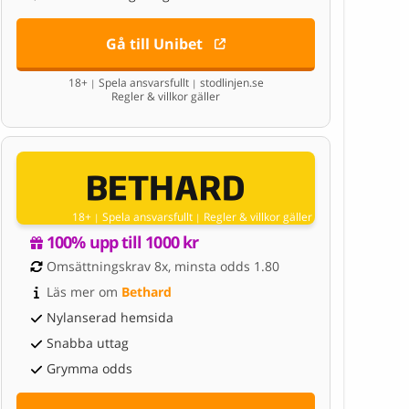
Gå till Unibet
18+
Spela ansvarsfullt
stodlinjen.se
|
|
Regler & villkor gäller
18+
Spela ansvarsfullt
Regler & villkor gäller
|
|
100% upp till 1000 kr
Omsättningskrav 8x, minsta odds 1.80
Läs mer om 
Bethard
Nylanserad hemsida
Snabba uttag
Grymma odds