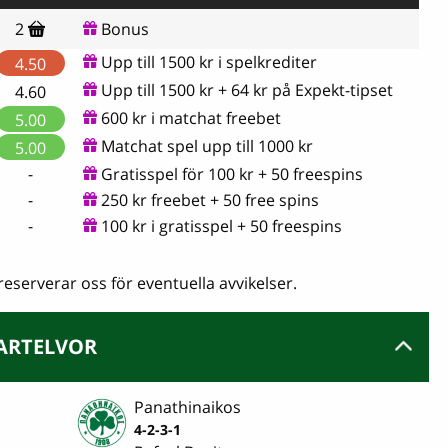
2
Bonus
Upp till 1500 kr i spelkrediter
4.50
Upp till 1500 kr + 64 kr på Expekt-tipset
4.60
600 kr i matchat freebet
5.00
Matchat spel upp till 1000 kr
5.00
-
Gratisspel för 100 kr + 50 freespins
-
250 kr freebet + 50 free spins
-
100 kr i gratisspel + 50 freespins
serverar oss för eventuella avvikelser.
ARTELVOR
Panathinaikos
4-2-3-1