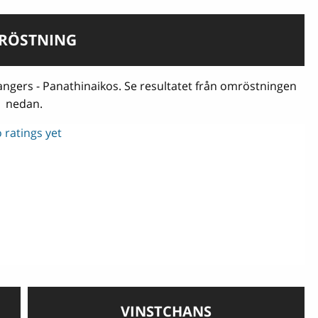
RÖSTNING
ngers - Panathinaikos. Se resultatet från omröstningen
nedan.
 ratings yet
VINSTCHANS