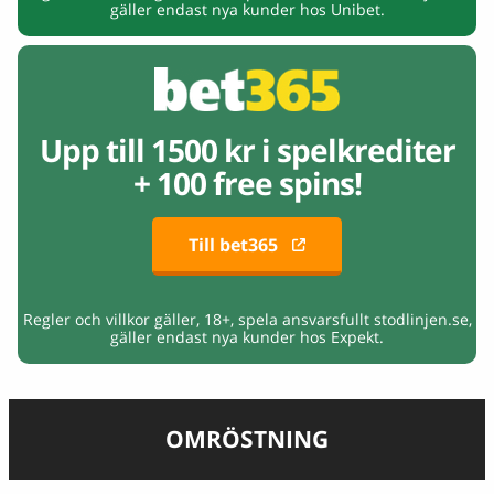
gäller endast nya kunder hos Unibet.
Upp till 1500 kr i spelkrediter
+ 100 free spins!
Till bet365
Regler och villkor gäller, 18+, spela ansvarsfullt stodlinjen.se,
gäller endast nya kunder hos Expekt.
OMRÖSTNING