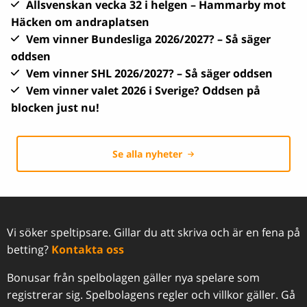
Allsvenskan vecka 32 i helgen – Hammarby mot
Häcken om andraplatsen
Vem vinner Bundesliga 2026/2027? – Så säger
oddsen
Vem vinner SHL 2026/2027? – Så säger oddsen
Vem vinner valet 2026 i Sverige? Oddsen på
blocken just nu!
Se alla nyheter
Vi söker speltipsare. Gillar du att skriva och är en fena på
betting?
Kontakta oss
Bonusar från spelbolagen gäller nya spelare som
registrerar sig. Spelbolagens regler och villkor gäller. Gå