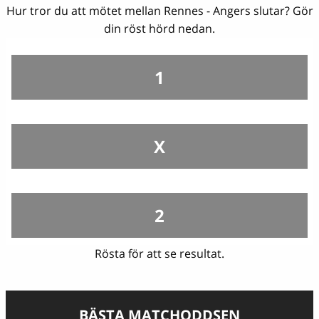
Hur tror du att mötet mellan Rennes - Angers slutar? Gör
din röst hörd nedan.
1
X
2
Rösta för att se resultat.
BÄSTA MATCHODDSEN