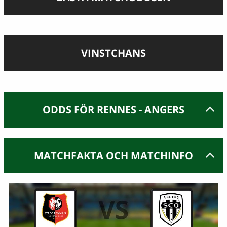
VINSTCHANS
ODDS FÖR RENNES - ANGERS
MATCHFAKTA OCH MATCHINFO