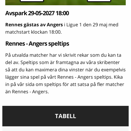
Avspark 29-05-2027 18:00
Rennes gästas av Angers
i Ligue 1 den 29 maj med
matchstart klockan 18:00.
Rennes - Angers speltips
På utvalda matcher har vi skrivit rekar som du kan ta
del av. Speltips som är framtagna av våra skribenter
så att du kan maximera dina vinster när du exempelvis
lägger sina spel på vårt Rennes - Angers speltips. Kika
in på vår sida om speltips för att satsa på fler matcher
än Rennes - Angers.
TABELL