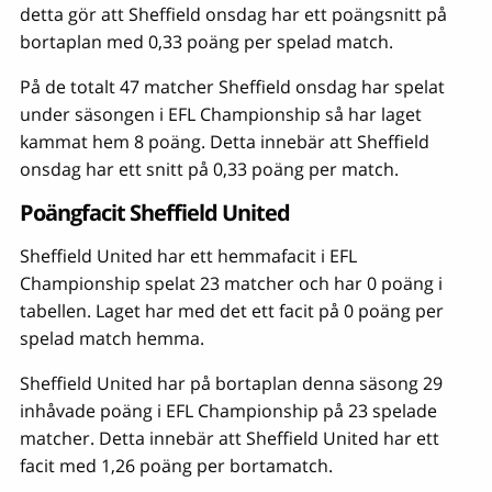
detta gör att Sheffield onsdag har ett poängsnitt på
bortaplan med 0,33 poäng per spelad match.
På de totalt 47 matcher Sheffield onsdag har spelat
under säsongen i EFL Championship så har laget
kammat hem 8 poäng. Detta innebär att Sheffield
onsdag har ett snitt på 0,33 poäng per match.
Poängfacit Sheffield United
Sheffield United har ett hemmafacit i EFL
Championship spelat 23 matcher och har 0 poäng i
tabellen. Laget har med det ett facit på 0 poäng per
spelad match hemma.
Sheffield United har på bortaplan denna säsong 29
inhåvade poäng i EFL Championship på 23 spelade
matcher. Detta innebär att Sheffield United har ett
facit med 1,26 poäng per bortamatch.