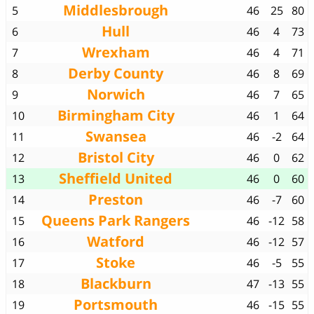
Middlesbrough
5
46
25
80
Hull
6
46
4
73
Wrexham
7
46
4
71
Derby County
8
46
8
69
Norwich
9
46
7
65
Birmingham City
10
46
1
64
Swansea
11
46
-2
64
Bristol City
12
46
0
62
Sheffield United
13
46
0
60
Preston
14
46
-7
60
Queens Park Rangers
15
46
-12
58
Watford
16
46
-12
57
Stoke
17
46
-5
55
Blackburn
18
47
-13
55
Portsmouth
19
46
-15
55