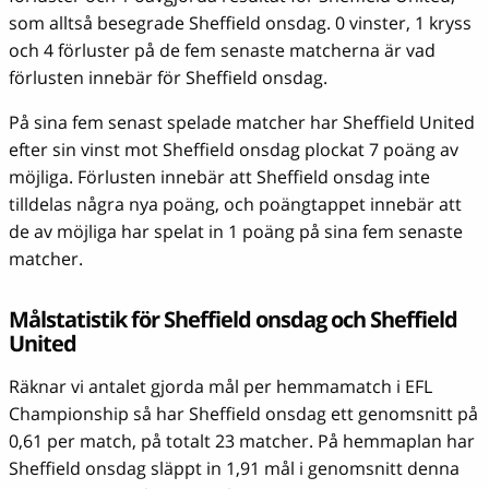
som alltså besegrade Sheffield onsdag. 0 vinster, 1 kryss
och 4 förluster på de fem senaste matcherna är vad
förlusten innebär för Sheffield onsdag.
På sina fem senast spelade matcher har Sheffield United
efter sin vinst mot Sheffield onsdag plockat 7 poäng av
möjliga. Förlusten innebär att Sheffield onsdag inte
tilldelas några nya poäng, och poängtappet innebär att
de av möjliga har spelat in 1 poäng på sina fem senaste
matcher.
Målstatistik för Sheffield onsdag och Sheffield
United
Räknar vi antalet gjorda mål per hemmamatch i EFL
Championship så har Sheffield onsdag ett genomsnitt på
0,61 per match, på totalt 23 matcher. På hemmaplan har
Sheffield onsdag släppt in 1,91 mål i genomsnitt denna