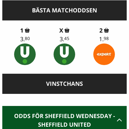
BÄSTA MATCHODDSEN
1
X
2
3.
3.
1.
80
45
98
VINSTCHANS
ODDS FÖR SHEFFIELD WEDNESDAY -
SHEFFIELD UNITED