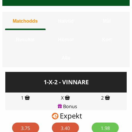
Matchodds
Halvtid
Mål
Resultat
Hörnor
Kort
Alla
1-X-2 - VINNARE
1
X
2
Bonus
Expekt
3.75
3.40
1.98