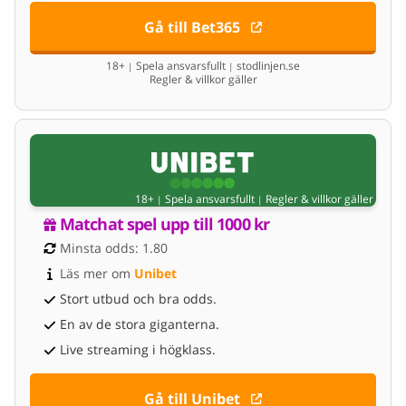
Gå till Bet365
18+
Spela ansvarsfullt
stodlinjen.se
|
|
Regler & villkor gäller
18+
Spela ansvarsfullt
Regler & villkor gäller
|
|
Matchat spel upp till 1000 kr
Minsta odds: 1.80
Läs mer om 
Unibet
Stort utbud och bra odds.
En av de stora giganterna.
Live streaming i högklass.
Gå till Unibet