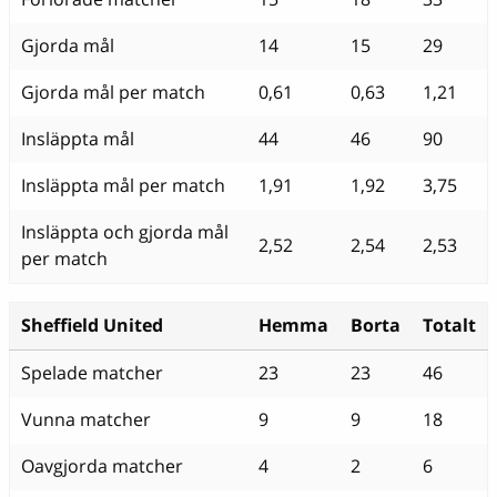
Gjorda mål
14
15
29
Gjorda mål per match
0,61
0,63
1,21
Insläppta mål
44
46
90
Insläppta mål per match
1,91
1,92
3,75
Insläppta och gjorda mål
2,52
2,54
2,53
per match
Sheffield United
Hemma
Borta
Totalt
Spelade matcher
23
23
46
Vunna matcher
9
9
18
Oavgjorda matcher
4
2
6