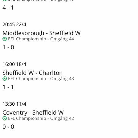
4 - 1
20:45
22/4
Middlesbrough
-
Sheffield W
EFL Championship - Omgång 44
1 - 0
16:00
18/4
Sheffield W
-
Charlton
EFL Championship - Omgång 43
1 - 1
13:30
11/4
Coventry
-
Sheffield W
EFL Championship - Omgång 42
0 - 0