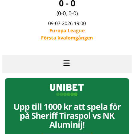
0 - 0
(0-0, 0-0)
09-07-2026 19:00
Europa League
Första kvalomgången
Upp till 1000 kr att spela för
på
Sheriff Tiraspol vs NK
Aluminij!