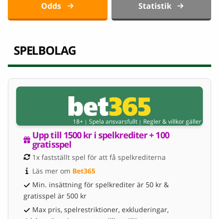
Odds
Statistik
SPELBOLAG
18+
Spela ansvarsfullt
Regler & villkor gäller
|
|
Upp till 1500 kr i spelkrediter + 100 
gratisspel
1x fastställt spel för att få spelkrediterna
Läs mer om 
Bet365
Min. insättning för spelkrediter är 50 kr &
gratisspel är 500 kr
Max pris, spelrestriktioner, exkluderingar,