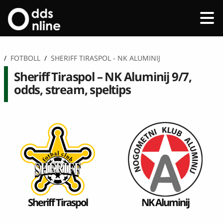
/
FOTBOLL
/
SHERIFF TIRASPOL - NK ALUMINIJ
Sheriff Tiraspol – NK Aluminij 9/7,
odds, stream, speltips
Sheriff Tiraspol
NK Aluminij