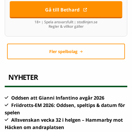
Gå till Bethard
18+
Spela ansvarsfullt
stodlinjen.se
|
|
Regler & villkor gäller
Fler spelbolag
NYHETER
Oddsen att Gianni Infantino avgår 2026
Friidrotts-EM 2026: Oddsen, speltips & datum för
spelen
Allsvenskan vecka 32 i helgen – Hammarby mot
Häcken om andraplatsen