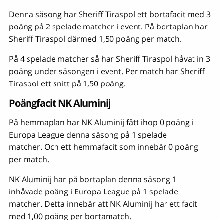
Denna säsong har Sheriff Tiraspol ett bortafacit med 3
poäng på 2 spelade matcher i event. På bortaplan har
Sheriff Tiraspol därmed 1,50 poäng per match.
På 4 spelade matcher så har Sheriff Tiraspol håvat in 3
poäng under säsongen i event. Per match har Sheriff
Tiraspol ett snitt på 1,50 poäng.
Poängfacit NK Aluminij
På hemmaplan har NK Aluminij fått ihop 0 poäng i
Europa League denna säsong på 1 spelade
matcher. Och ett hemmafacit som innebär 0 poäng
per match.
NK Aluminij har på bortaplan denna säsong 1
inhåvade poäng i Europa League på 1 spelade
matcher. Detta innebär att NK Aluminij har ett facit
med 1,00 poäng per bortamatch.