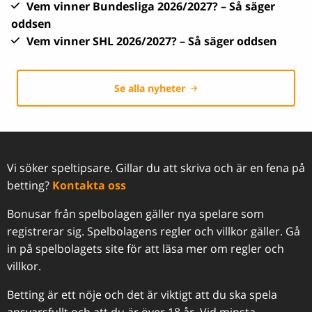
Vem vinner Bundesliga 2026/2027? – Så säger
oddsen
Vem vinner SHL 2026/2027? – Så säger oddsen
Se alla nyheter
Vi söker speltipsare. Gillar du att skriva och är en fena på
betting?
Kontakta oss
Bonusar från spelbolagen gäller nya spelare som
registrerar sig. Spelbolagens regler och villkor gäller. Gå
in på spelbolagets site för att läsa mer om regler och
villkor.
Betting är ett nöje och det är viktigt att du ska spela