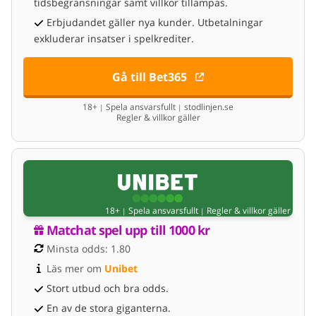
tidsbegränsningar samt villkor tillämpas.
Erbjudandet gäller nya kunder. Utbetalningar
exkluderar insatser i spelkrediter.
Gå till Bet365
18+
Spela ansvarsfullt
stodlinjen.se
|
|
Regler & villkor gäller
18+
Spela ansvarsfullt
Regler & villkor gäller
|
|
Matchat spel upp till 1000 kr
Minsta odds: 1.80
Läs mer om 
Unibet
Stort utbud och bra odds.
En av de stora giganterna.