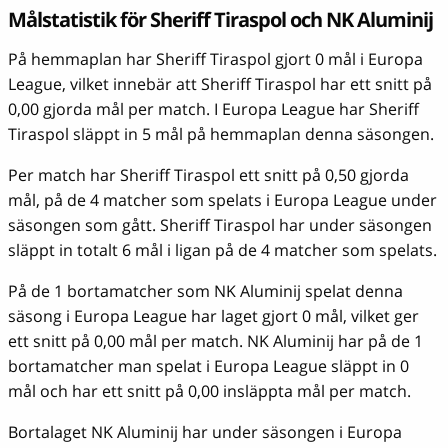
Målstatistik för Sheriff Tiraspol och NK Aluminij
På hemmaplan har Sheriff Tiraspol gjort 0 mål i Europa
League, vilket innebär att Sheriff Tiraspol har ett snitt på
0,00 gjorda mål per match. I Europa League har Sheriff
Tiraspol släppt in 5 mål på hemmaplan denna säsongen.
Per match har Sheriff Tiraspol ett snitt på 0,50 gjorda
mål, på de 4 matcher som spelats i Europa League under
säsongen som gått. Sheriff Tiraspol har under säsongen
släppt in totalt 6 mål i ligan på de 4 matcher som spelats.
På de 1 bortamatcher som NK Aluminij spelat denna
säsong i Europa League har laget gjort 0 mål, vilket ger
ett snitt på 0,00 mål per match. NK Aluminij har på de 1
bortamatcher man spelat i Europa League släppt in 0
mål och har ett snitt på 0,00 insläppta mål per match.
Bortalaget NK Aluminij har under säsongen i Europa