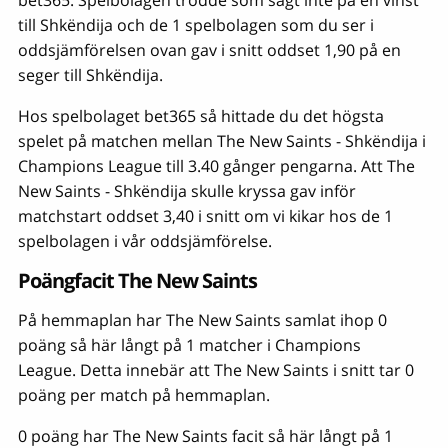
till Shkëndija och de 1 spelbolagen som du ser i
oddsjämförelsen ovan gav i snitt oddset 1,90 på en
seger till Shkëndija.
Hos spelbolaget bet365 så hittade du det högsta
spelet på matchen mellan The New Saints - Shkëndija i
Champions League till 3.40 gånger pengarna. Att The
New Saints - Shkëndija skulle kryssa gav inför
matchstart oddset 3,40 i snitt om vi kikar hos de 1
spelbolagen i vår oddsjämförelse.
Poängfacit The New Saints
På hemmaplan har The New Saints samlat ihop 0
poäng så här långt på 1 matcher i Champions
League. Detta innebär att The New Saints i snitt tar 0
poäng per match på hemmaplan.
0 poäng har The New Saints facit så här långt på 1