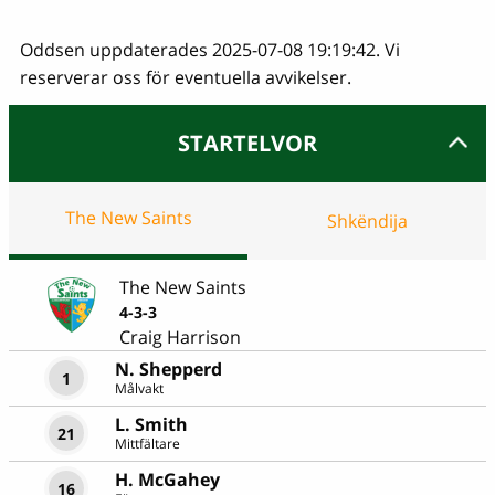
Oddsen uppdaterades 2025-07-08 19:19:42. Vi
reserverar oss för eventuella avvikelser.
STARTELVOR
The New Saints
Shkëndija
The New Saints
4-3-3
Craig Harrison
N. Shepperd
1
Målvakt
L. Smith
21
Mittfältare
H. McGahey
16