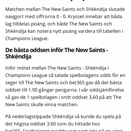
Matchen mellan The New Saints och Shkëndija slutade
oavgjort med siffrorna 0 - 0. Krysset innebär att båda
lag tilldelas poäng, och både The New Saints och
Shkëndija kan notera nytt poäng vardera till tabellen i
Champions League.
De bästa oddsen inför The New Saints -
Shkëndija
Inför mötet mellan The New Saints - Shkëndija i
Champions League så talade spelbolagens odds för en
seger till The New Saints och bet365 gav då det bästa
oddset till 1.90 gånger pengarna. I vår oddsjämförelse
så gav de 1 spelbolagen i snitt oddset 3,60 på att The
New Saints skulle vinna matchen.
På nederlagstippade Shkëndija så kunde du spela på
det högsta oddset 3.60 som du hittade hos
bet365. Spelbolagen trodde som sagt inte på en vinst