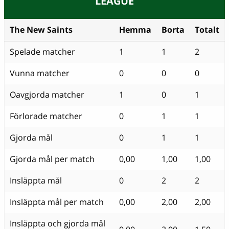
LEAGUE
The New Saints
Hemma
Borta
Totalt
Spelade matcher
1
1
2
Vunna matcher
0
0
0
Oavgjorda matcher
1
0
1
Förlorade matcher
0
1
1
Gjorda mål
0
1
1
Gjorda mål per match
0,00
1,00
1,00
Insläppta mål
0
2
2
Insläppta mål per match
0,00
2,00
2,00
Insläppta och gjorda mål