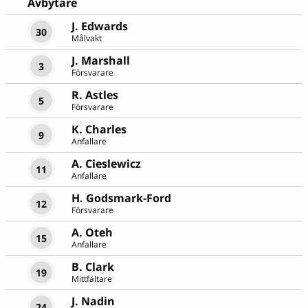
Avbytare
J. Edwards
30
Målvakt
J. Marshall
3
Försvarare
R. Astles
5
Försvarare
K. Charles
9
Anfallare
A. Cieslewicz
11
Anfallare
H. Godsmark-Ford
12
Försvarare
A. Oteh
15
Anfallare
B. Clark
19
Mittfältare
J. Nadin
24