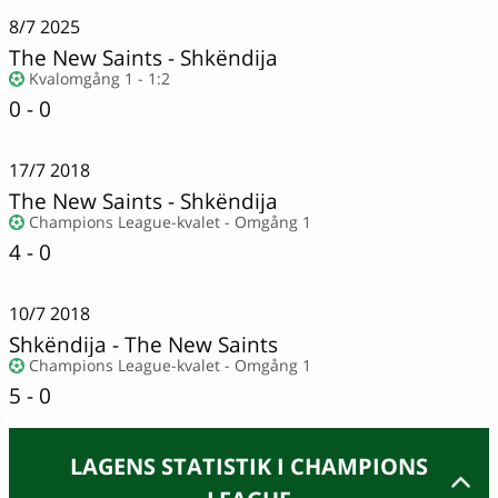
8/7
2025
The New Saints
-
Shkëndija
Kvalomgång 1 - 1:2
0 - 0
17/7
2018
The New Saints
-
Shkëndija
Champions League-kvalet - Omgång 1
4 - 0
10/7
2018
Shkëndija
-
The New Saints
Champions League-kvalet - Omgång 1
5 - 0
LAGENS STATISTIK I CHAMPIONS