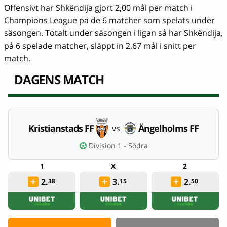
Offensivt har Shkëndija gjort 2,00 mål per match i
Champions League på de 6 matcher som spelats under
säsongen. Totalt under säsongen i ligan så har Shkëndija,
på 6 spelade matcher, släppt in 2,67 mål i snitt per
match.
DAGENS MATCH
Kristianstads FF
Ängelholms FF
vs
Division 1 - Södra
2.
3.
2.
38
15
50