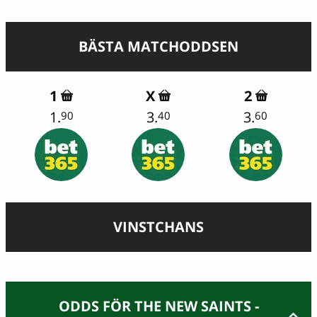
BÄSTA MATCHODDSEN
1
X
2
1.
3.
3.
90
40
60
VINSTCHANS
ODDS FÖR THE NEW SAINTS -