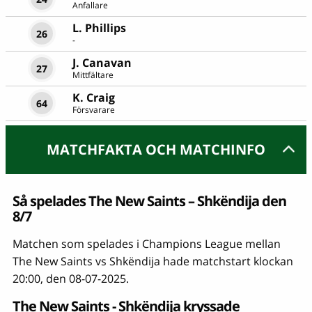
Anfallare
L. Phillips
26
-
J. Canavan
27
Mittfältare
K. Craig
64
Försvarare
MATCHFAKTA OCH MATCHINFO
Så spelades The New Saints – Shkëndija den
8/7
Matchen som spelades i Champions League mellan
The New Saints vs Shkëndija hade matchstart klockan
20:00, den 08-07-2025.
The New Saints - Shkëndija kryssade