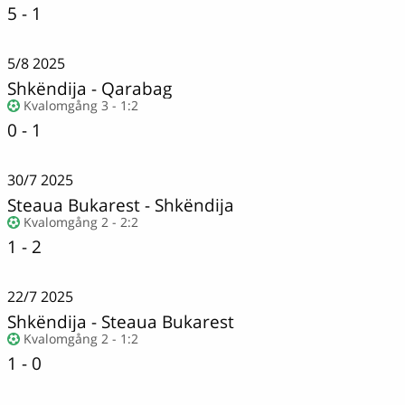
5 - 1
5/8
2025
Shkëndija
-
Qarabag
Kvalomgång 3 - 1:2
0 - 1
30/7
2025
Steaua Bukarest
-
Shkëndija
Kvalomgång 2 - 2:2
1 - 2
22/7
2025
Shkëndija
-
Steaua Bukarest
Kvalomgång 2 - 1:2
1 - 0