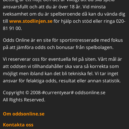
ansvarsfullt och att du är över 18 år. Vid minsta
tveksamhet om du är spelberoende då kan du vända dig
till
www.stodlinjen.se
för hjälp och stöd eller ringa 020-
81 91 00.
Odds Online är en site för sportintresserade med fokus
på att jämföra odds och bonusar från spelbolagen.
Vi reserverar oss för eventuella fel på siten. Vårt mål är
att oddsen vi tillhandahåller ska vara så korrekta som
möjligt men ibland kan det bli tekniska fel. Vi tar inget
ansvar för felaktiga odds, resultat eller annan statistik.
Copyright © 2008-#currentyear# oddsonline.se
All Rights Reserved.
Om oddsonline.se
Kontakta oss