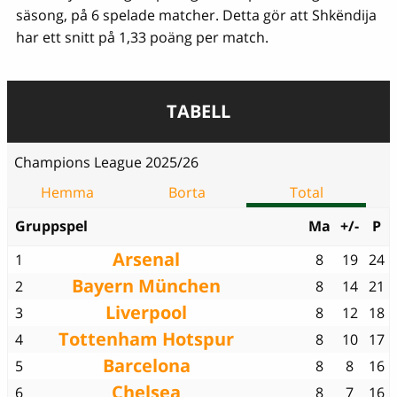
säsong, på 6 spelade matcher. Detta gör att Shkëndija
har ett snitt på 1,33 poäng per match.
TABELL
Champions League 2025/26
Hemma
Borta
Total
Gruppspel
Ma
+/-
P
Arsenal
1
8
19
24
Bayern München
2
8
14
21
Liverpool
3
8
12
18
Tottenham Hotspur
4
8
10
17
Barcelona
5
8
8
16
Chelsea
6
8
7
16