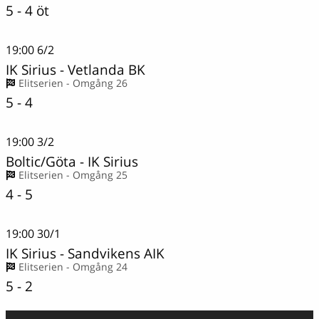
5 - 4 öt
19:00
6/2
IK Sirius
-
Vetlanda BK
Elitserien - Omgång 26
5 - 4
19:00
3/2
Boltic/Göta
-
IK Sirius
Elitserien - Omgång 25
4 - 5
19:00
30/1
IK Sirius
-
Sandvikens AIK
Elitserien - Omgång 24
5 - 2