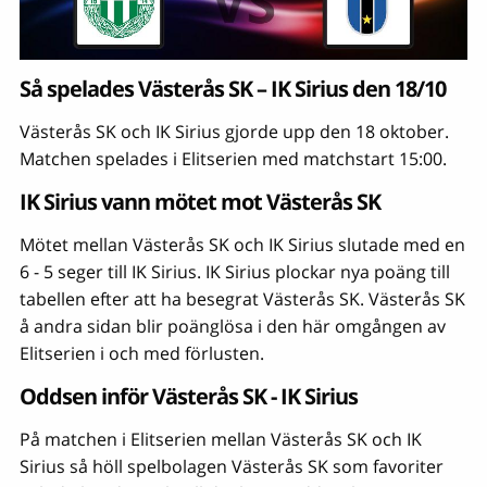
Så spelades Västerås SK – IK Sirius den 18/10
Västerås SK och IK Sirius gjorde upp den 18 oktober.
Matchen spelades i Elitserien med matchstart 15:00.
IK Sirius vann mötet mot Västerås SK
Mötet mellan Västerås SK och IK Sirius slutade med en
6 - 5 seger till IK Sirius. IK Sirius plockar nya poäng till
tabellen efter att ha besegrat Västerås SK. Västerås SK
å andra sidan blir poänglösa i den här omgången av
Elitserien i och med förlusten.
Oddsen inför Västerås SK - IK Sirius
På matchen i Elitserien mellan Västerås SK och IK
Sirius så höll spelbolagen Västerås SK som favoriter