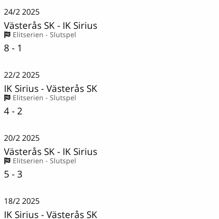
24/2
2025
Västerås SK
-
IK Sirius
Elitserien - Slutspel
8 - 1
22/2
2025
IK Sirius
-
Västerås SK
Elitserien - Slutspel
4 - 2
20/2
2025
Västerås SK
-
IK Sirius
Elitserien - Slutspel
5 - 3
18/2
2025
IK Sirius
-
Västerås SK