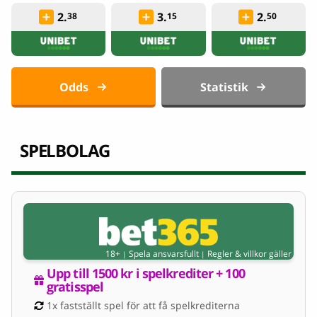
2.
3.
2.
38
15
50
Odds
Statistik
SPELBOLAG
18+
Spela ansvarsfullt
Regler & villkor gäller
|
|
Upp till 1500 kr i spelkrediter + 100 
gratisspel
1x fastställt spel för att få spelkrediterna