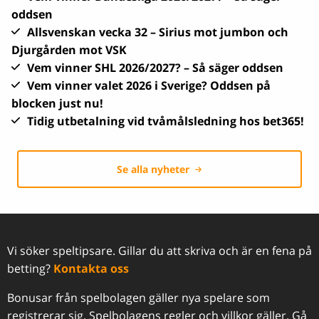
oddsen
Allsvenskan vecka 32 – Sirius mot jumbon och
Djurgården mot VSK
Vem vinner SHL 2026/2027? – Så säger oddsen
Vem vinner valet 2026 i Sverige? Oddsen på
blocken just nu!
Tidig utbetalning vid tvåmålsledning hos bet365!
Se alla nyheter
Vi söker speltipsare. Gillar du att skriva och är en fena på
betting?
Kontakta oss
Bonusar från spelbolagen gäller nya spelare som
registrerar sig. Spelbolagens regler och villkor gäller. Gå