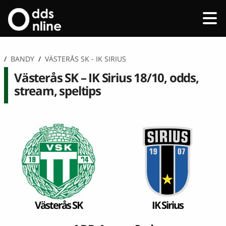
/
BANDY
/
VÄSTERÅS SK - IK SIRIUS
Västerås SK – IK Sirius 18/10, odds,
stream, speltips
Västerås SK
IK Sirius