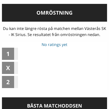
OMRÖSTNING
Du kan inte längre rösta på matchen mellan Västerås SK
- IK Sirius. Se resultatet från omröstningen nedan.
No ratings yet
1
X
2
BÄSTA MATCHODDSEN