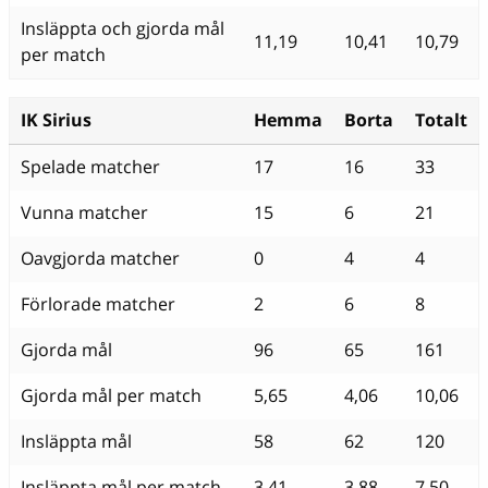
Insläppta och gjorda mål
11,19
10,41
10,79
per match
IK Sirius
Hemma
Borta
Totalt
Spelade matcher
17
16
33
Vunna matcher
15
6
21
Oavgjorda matcher
0
4
4
Förlorade matcher
2
6
8
Gjorda mål
96
65
161
Gjorda mål per match
5,65
4,06
10,06
Insläppta mål
58
62
120
Insläppta mål per match
3,41
3,88
7,50