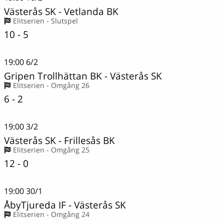
Västerås SK
-
Vetlanda BK
Elitserien - Slutspel
10 - 5
19:00
6/2
Gripen Trollhättan BK
-
Västerås SK
Elitserien - Omgång 26
6 - 2
19:00
3/2
Västerås SK
-
Frillesås BK
Elitserien - Omgång 25
12 - 0
19:00
30/1
ÅbyTjureda IF
-
Västerås SK
Elitserien - Omgång 24