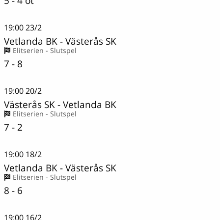
5 - 4 öt
19:00
23/2
Vetlanda BK
-
Västerås SK
Elitserien - Slutspel
7 - 8
19:00
20/2
Västerås SK
-
Vetlanda BK
Elitserien - Slutspel
7 - 2
19:00
18/2
Vetlanda BK
-
Västerås SK
Elitserien - Slutspel
8 - 6
19:00
16/2