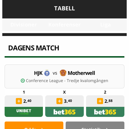
TABELL
Divisioner
Konferenser
Liga
DAGENS MATCH
HJK
Motherwell
vs
Conference League - Tredje kvalomgången
2.
3.
2.
40
40
88