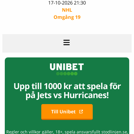
17-10-2026 21:30
NHL
Omgång 19
Upp till 1000 kr att spela för
på
Jets vs Hurricanes!
Till Unibet
Regler och villkor gäller, 18+, spela ansvarsfullt stodlinjen.se,