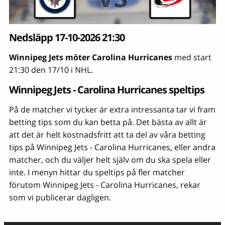
Nedsläpp 17-10-2026 21:30
Winnipeg Jets möter Carolina Hurricanes
med start
21:30 den 17/10 i NHL.
Winnipeg Jets - Carolina Hurricanes speltips
På de matcher vi tycker är extra intressanta tar vi fram
betting tips som du kan betta på. Det bästa av allt är
att det är helt kostnadsfritt att ta del av våra betting
tips på Winnipeg Jets - Carolina Hurricanes, eller andra
matcher, och du väljer helt själv om du ska spela eller
inte. I menyn hittar du speltips på fler matcher
förutom Winnipeg Jets - Carolina Hurricanes, rekar
som vi publicerar dagligen.