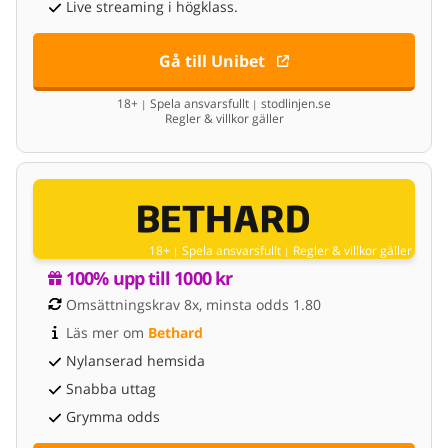
Live streaming i högklass.
Gå till Unibet
18+
Spela ansvarsfullt
stodlinjen.se
|
|
Regler & villkor gäller
18+
Spela ansvarsfullt
Regler & villkor gäller
|
|
100% upp till 1000 kr
Omsättningskrav 8x, minsta odds 1.80
Läs mer om 
Bethard
Nylanserad hemsida
Snabba uttag
Grymma odds