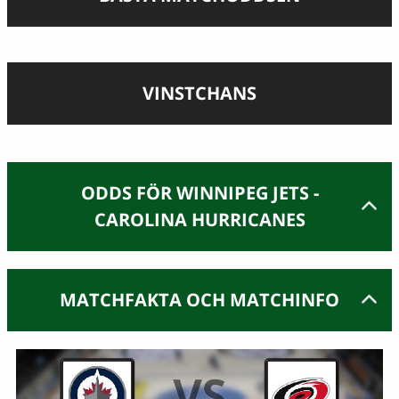
VINSTCHANS
ODDS FÖR WINNIPEG JETS -
CAROLINA HURRICANES
MATCHFAKTA OCH MATCHINFO