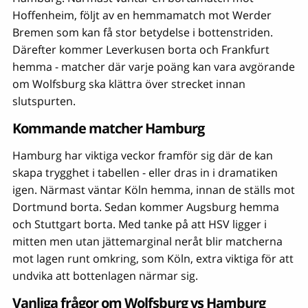
Hoffenheim, följt av en hemmamatch mot Werder
Bremen som kan få stor betydelse i bottenstriden.
Därefter kommer Leverkusen borta och Frankfurt
hemma - matcher där varje poäng kan vara avgörande
om Wolfsburg ska klättra över strecket innan
slutspurten.
Kommande matcher Hamburg
Hamburg har viktiga veckor framför sig där de kan
skapa trygghet i tabellen - eller dras in i dramatiken
igen. Närmast väntar Köln hemma, innan de ställs mot
Dortmund borta. Sedan kommer Augsburg hemma
och Stuttgart borta. Med tanke på att HSV ligger i
mitten men utan jättemarginal neråt blir matcherna
mot lagen runt omkring, som Köln, extra viktiga för att
undvika att bottenlagen närmar sig.
Vanliga frågor om Wolfsburg vs Hamburg