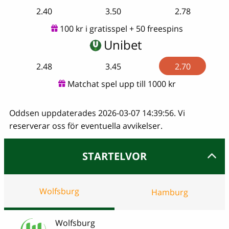
2.40
3.50
2.78
100 kr i gratisspel + 50 freespins
Unibet
2.48
3.45
2.70
Matchat spel upp till 1000 kr
Oddsen uppdaterades 2026-03-07 14:39:56. Vi
reserverar oss för eventuella avvikelser.
STARTELVOR
Wolfsburg
Hamburg
Wolfsburg