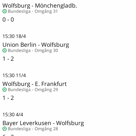
Wolfsburg
-
Mönchengladb.
Bundesliga - Omgång 31
0 - 0
15:30
18/4
Union Berlin
-
Wolfsburg
Bundesliga - Omgång 30
1 - 2
15:30
11/4
Wolfsburg
-
E. Frankfurt
Bundesliga - Omgång 29
1 - 2
15:30
4/4
Bayer Leverkusen
-
Wolfsburg
Bundesliga - Omgång 28