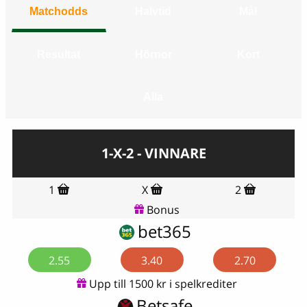
Matchodds
Halvtid
Mål
Resultat
Hörnor
Kort
Alla
1-X-2 - VINNARE
1
X
2
Bonus
bet365
2.55
3.40
2.70
Upp till 1500 kr i spelkrediter
Betsafe