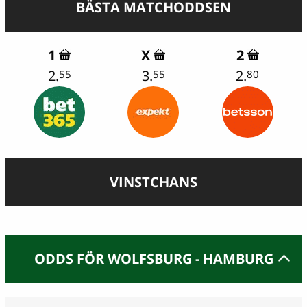
BÄSTA MATCHODDSEN
1
X
2
2.
3.
2.
55
55
80
VINSTCHANS
ODDS FÖR WOLFSBURG - HAMBURG