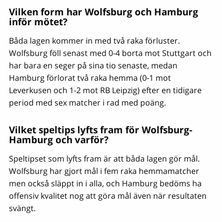
Vilken form har Wolfsburg och Hamburg
inför mötet?
Båda lagen kommer in med två raka förluster.
Wolfsburg föll senast med 0-4 borta mot Stuttgart och
har bara en seger på sina tio senaste, medan
Hamburg förlorat två raka hemma (0-1 mot
Leverkusen och 1-2 mot RB Leipzig) efter en tidigare
period med sex matcher i rad med poäng.
Vilket speltips lyfts fram för Wolfsburg-
Hamburg och varför?
Speltipset som lyfts fram är att båda lagen gör mål.
Wolfsburg har gjort mål i fem raka hemmamatcher
men också släppt in i alla, och Hamburg bedöms ha
offensiv kvalitet nog att göra mål även när resultaten
svängt.