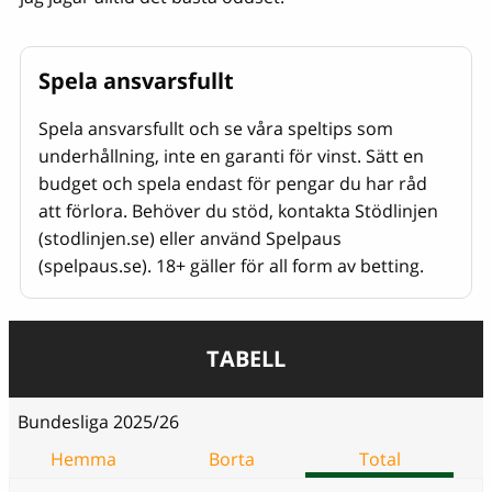
Spela ansvarsfullt
Spela ansvarsfullt och se våra speltips som
underhållning, inte en garanti för vinst. Sätt en
budget och spela endast för pengar du har råd
att förlora. Behöver du stöd, kontakta Stödlinjen
(stodlinjen.se) eller använd Spelpaus
(spelpaus.se). 18+ gäller för all form av betting.
TABELL
Bundesliga 2025/26
Hemma
Borta
Total