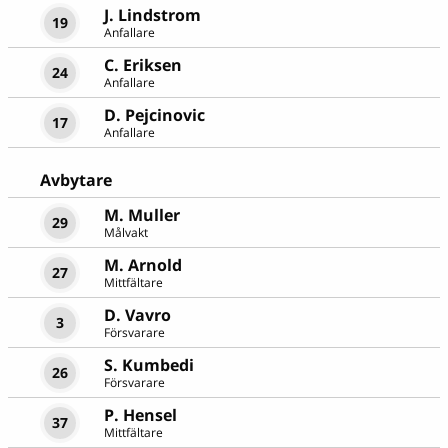
J. Lindstrom
19
Anfallare
C. Eriksen
24
Anfallare
D. Pejcinovic
17
Anfallare
Avbytare
M. Muller
29
Målvakt
M. Arnold
27
Mittfältare
D. Vavro
3
Försvarare
S. Kumbedi
26
Försvarare
P. Hensel
37
Mittfältare