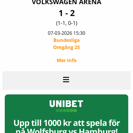
VOLKSWAGEN ARENA
1 - 2
(1-1, 0-1)
07-03-2026 15:30
Bundesliga
Omgång 25
Mer info
Upp till 1000 kr att spela för
på
Wolfsburg vs Hamburg!