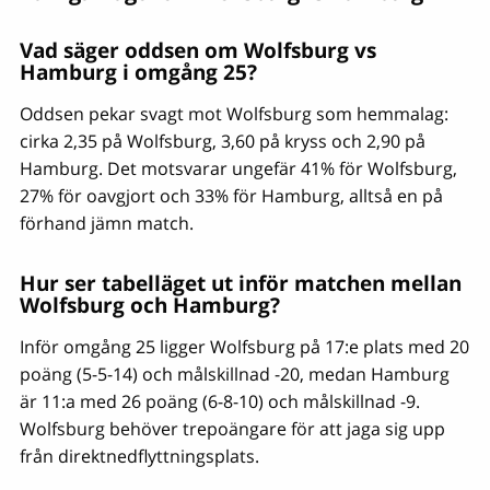
Vad säger oddsen om Wolfsburg vs
Hamburg i omgång 25?
Oddsen pekar svagt mot Wolfsburg som hemmalag:
cirka 2,35 på Wolfsburg, 3,60 på kryss och 2,90 på
Hamburg. Det motsvarar ungefär 41% för Wolfsburg,
27% för oavgjort och 33% för Hamburg, alltså en på
förhand jämn match.
Hur ser tabelläget ut inför matchen mellan
Wolfsburg och Hamburg?
Inför omgång 25 ligger Wolfsburg på 17:e plats med 20
poäng (5-5-14) och målskillnad -20, medan Hamburg
är 11:a med 26 poäng (6-8-10) och målskillnad -9.
Wolfsburg behöver trepoängare för att jaga sig upp
från direktnedflyttningsplats.