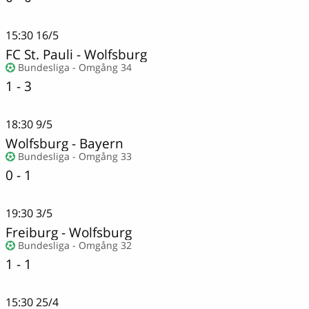
15:30
16/5
FC St. Pauli
-
Wolfsburg
Bundesliga - Omgång 34
1 - 3
18:30
9/5
Wolfsburg
-
Bayern
Bundesliga - Omgång 33
0 - 1
19:30
3/5
Freiburg
-
Wolfsburg
Bundesliga - Omgång 32
1 - 1
15:30
25/4