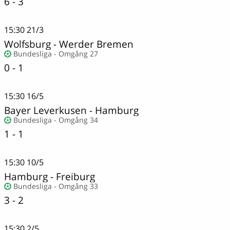
6 - 3
15:30
21/3
Wolfsburg
-
Werder Bremen
Bundesliga - Omgång 27
0 - 1
15:30
16/5
Bayer Leverkusen
-
Hamburg
Bundesliga - Omgång 34
1 - 1
15:30
10/5
Hamburg
-
Freiburg
Bundesliga - Omgång 33
3 - 2
15:30
2/5