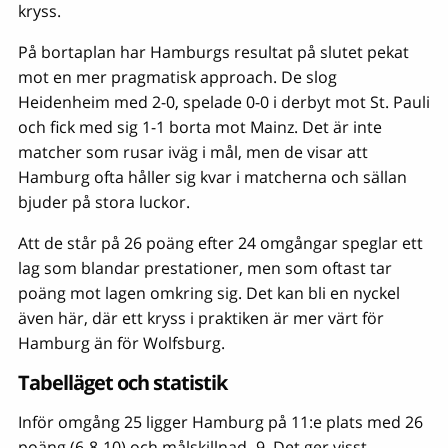
kryss.
På bortaplan har Hamburgs resultat på slutet pekat
mot en mer pragmatisk approach. De slog
Heidenheim med 2-0, spelade 0-0 i derbyt mot St. Pauli
och fick med sig 1-1 borta mot Mainz. Det är inte
matcher som rusar iväg i mål, men de visar att
Hamburg ofta håller sig kvar i matcherna och sällan
bjuder på stora luckor.
Att de står på 26 poäng efter 24 omgångar speglar ett
lag som blandar prestationer, men som oftast tar
poäng mot lagen omkring sig. Det kan bli en nyckel
även här, där ett kryss i praktiken är mer värt för
Hamburg än för Wolfsburg.
Tabelläget och statistik
Inför omgång 25 ligger Hamburg på 11:e plats med 26
poäng (6-8-10) och målskillnad -9. Det ger visst