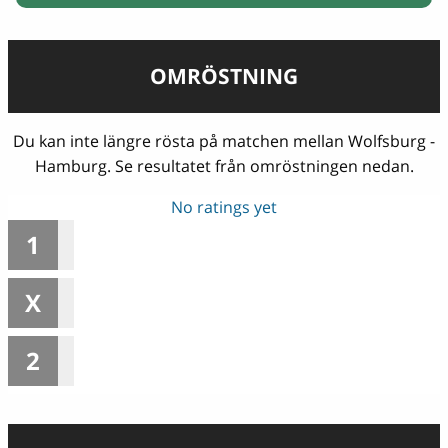
OMRÖSTNING
Du kan inte längre rösta på matchen mellan Wolfsburg -
Hamburg. Se resultatet från omröstningen nedan.
No ratings yet
1
X
2