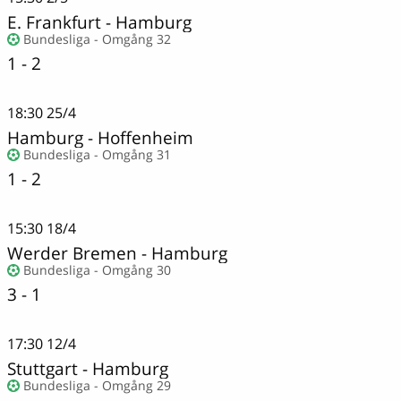
E. Frankfurt
-
Hamburg
Bundesliga - Omgång 32
1 - 2
18:30
25/4
Hamburg
-
Hoffenheim
Bundesliga - Omgång 31
1 - 2
15:30
18/4
Werder Bremen
-
Hamburg
Bundesliga - Omgång 30
3 - 1
17:30
12/4
Stuttgart
-
Hamburg
Bundesliga - Omgång 29