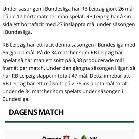
Under säsongen i Bundesliga har RB Leipzig gjort 26 mål
på de 17 bortamatcher man spelat. RB Leipzig har å sin
sida ett bortafacit med 27 insläppta mål under säsongen
i Bundesliga.
RB Leipzig har ett facit denna säsongen i Bundesliga med
66 gjorda mål. På de 34 matcher som RB Leipzig har
spelat så har man ett snitt på 3,88 producerade mål
framåt per match. Under den gångna säsongen i ligan så
har RB Leipzig släppt in totalt 47 mål. Detta innebär att
RB Leipzig har ett målsnitt på 2,76 insläppta mål totalt
under de 34 matcher som spelats under säsongen i
Bundesliga.
DAGENS MATCH