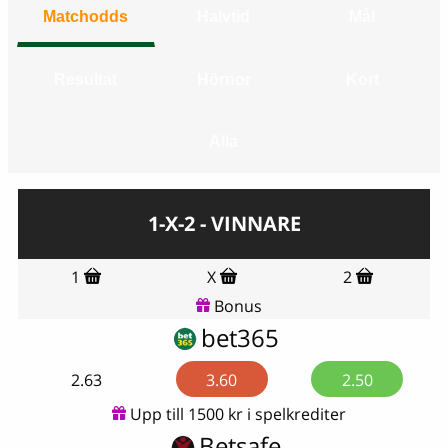
Matchodds
Halvtid
Mål
Resultat
Hörnor
Kort
Alla
1-X-2 - VINNARE
1
X
2
Bonus
bet365
2.63
3.60
2.50
Upp till 1500 kr i spelkrediter
Betsafe