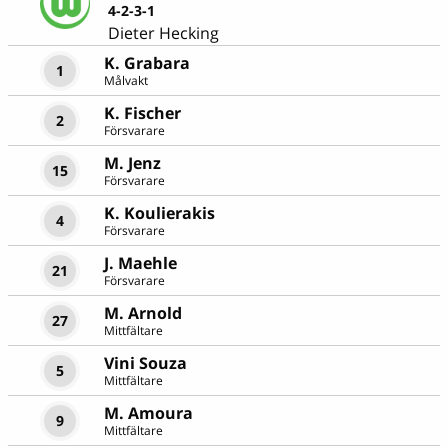
4-2-3-1
Dieter Hecking
K. Grabara
1
Målvakt
K. Fischer
2
Försvarare
M. Jenz
15
Försvarare
K. Koulierakis
4
Försvarare
J. Maehle
21
Försvarare
M. Arnold
27
Mittfältare
Vini Souza
5
Mittfältare
M. Amoura
9
Mittfältare