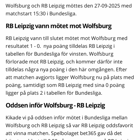
Wolfsburg och RB Leipzig möttes den 27-09-2025 med
matchstart 15:30 i Bundesliga.
RB Leipzig vann mötet mot Wolfsburg
RB Leipzig vann till slutet mötet mot Wolfsburg med
resultatet 1 - 0. nya poäng tilldelas RB Leipzig i
tabellen för Bundesliga för vinsten. Wolfsburg
förlorade mot RB Leipzig, och kommer därför inte
tilldelas några nya poäng i den här omgången. Efter
att matchen avgjorts ligger Wolfsburg nu på plats med
poäng, samtidigt som RB Leipzig med sina 0 poäng
ligger på plats 2 i tabellen för Bundesliga.
Oddsen inför Wolfsburg - RB Leipzig
Kikade vi på oddsen inför mötet i Bundesliga mellan
Wolfsburg och RB Leipzig så var RB Leipzig oddsfavorit
att vinna matchen. Spelbolaget bet365 gav då det