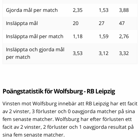
Gjorda mål per match
2,35
1,53
3,88
Insläppta mål
20
27
47
Insläppta mål per match
1,18
1,59
2,76
Insläppta och gjorda mål
3,53
3,12
3,32
per match
Poängstatistik för Wolfsburg - RB Leipzig
Vinsten mot Wolfsburg innebär att RB Leipzig har ett facit
av 2 vinster, 3 förluster och 0 oavgjorda matcher på sina
fem senaste matcher. Wolfsburg har efter förlusten ett
facit av 2 vinster, 2 förluster och 1 oavgjorda resultat på
sina fem senaste matcher.