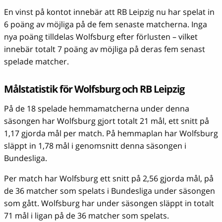
En vinst på kontot innebär att RB Leipzig nu har spelat in
6 poäng av möjliga på de fem senaste matcherna. Inga
nya poäng tilldelas Wolfsburg efter förlusten – vilket
innebär totalt 7 poäng av möjliga på deras fem senast
spelade matcher.
Målstatistik för Wolfsburg och RB Leipzig
På de 18 spelade hemmamatcherna under denna
säsongen har Wolfsburg gjort totalt 21 mål, ett snitt på
1,17 gjorda mål per match. På hemmaplan har Wolfsburg
släppt in 1,78 mål i genomsnitt denna säsongen i
Bundesliga.
Per match har Wolfsburg ett snitt på 2,56 gjorda mål, på
de 36 matcher som spelats i Bundesliga under säsongen
som gått. Wolfsburg har under säsongen släppt in totalt
71 mål i ligan på de 36 matcher som spelats.