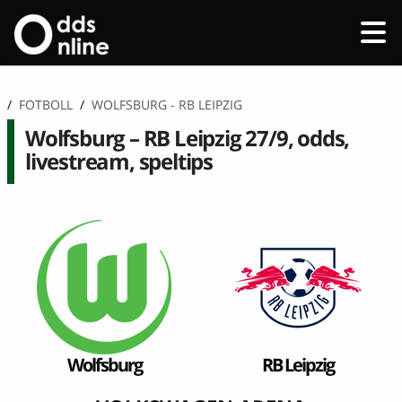
/
FOTBOLL
/
WOLFSBURG - RB LEIPZIG
Wolfsburg – RB Leipzig 27/9, odds,
livestream, speltips
Wolfsburg
RB Leipzig