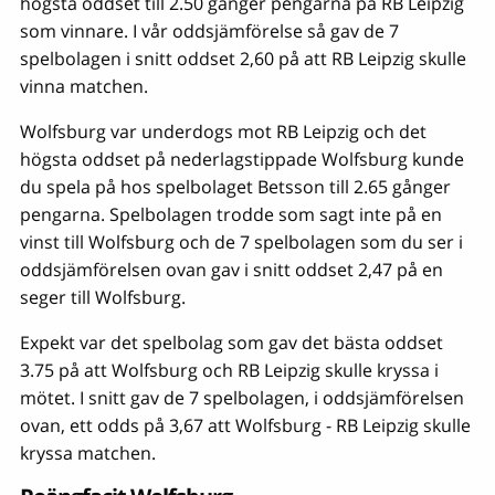
högsta oddset till 2.50 gånger pengarna på RB Leipzig
som vinnare. I vår oddsjämförelse så gav de 7
spelbolagen i snitt oddset 2,60 på att RB Leipzig skulle
vinna matchen.
Wolfsburg var underdogs mot RB Leipzig och det
högsta oddset på nederlagstippade Wolfsburg kunde
du spela på hos spelbolaget Betsson till 2.65 gånger
pengarna. Spelbolagen trodde som sagt inte på en
vinst till Wolfsburg och de 7 spelbolagen som du ser i
oddsjämförelsen ovan gav i snitt oddset 2,47 på en
seger till Wolfsburg.
Expekt var det spelbolag som gav det bästa oddset
3.75 på att Wolfsburg och RB Leipzig skulle kryssa i
mötet. I snitt gav de 7 spelbolagen, i oddsjämförelsen
ovan, ett odds på 3,67 att Wolfsburg - RB Leipzig skulle
kryssa matchen.