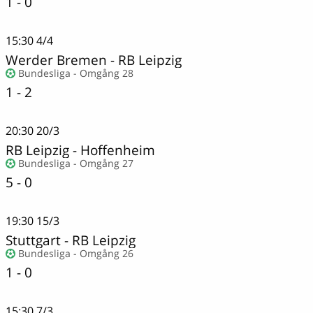
1 - 0
15:30
4/4
Werder Bremen
-
RB Leipzig
Bundesliga - Omgång 28
1 - 2
20:30
20/3
RB Leipzig
-
Hoffenheim
Bundesliga - Omgång 27
5 - 0
19:30
15/3
Stuttgart
-
RB Leipzig
Bundesliga - Omgång 26
1 - 0
15:30
7/3