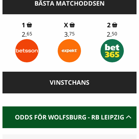
BÄSTA MATCHODDSEN
1
X
2
2.
3.
2.
65
75
50
VINSTCHANS
ODDS FÖR WOLFSBURG - RB LEIPZIG