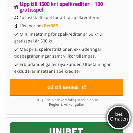
Upp till 1500 kr i spelkrediter + 100 
gratisspel
1x fastställt spel för att få spelkrediterna
Läs mer om 
Bet365
Min. insättning för spelkrediter är 50 kr &
gratisspel är 500 kr
Max pris, spelrestriktioner, exkluderingar,
tidsbegränsningar samt villkor tillämpas.
Erbjudandet gäller nya kunder. Utbetalningar
exkluderar insatser i spelkrediter.
Gå till Bet365
18+
Spela ansvarsfullt
stodlinjen.se
|
|
Regler & villkor gäller