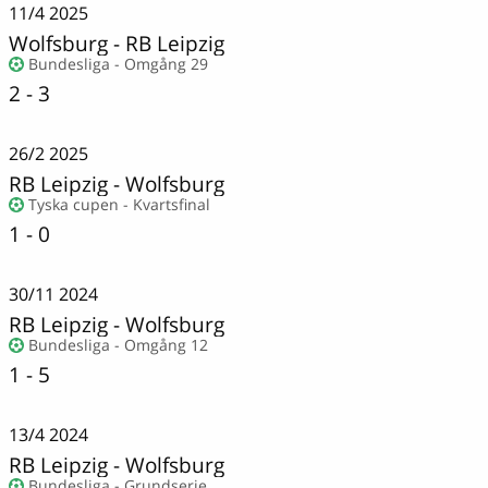
11/4
2025
Wolfsburg
-
RB Leipzig
Bundesliga - Omgång 29
2 - 3
26/2
2025
RB Leipzig
-
Wolfsburg
Tyska cupen - Kvartsfinal
1 - 0
30/11
2024
RB Leipzig
-
Wolfsburg
Bundesliga - Omgång 12
1 - 5
13/4
2024
RB Leipzig
-
Wolfsburg
Bundesliga - Grundserie