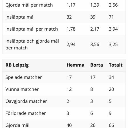
Gjorda mål per match
1,17
1,39
2,56
Insläppta mål
32
39
71
Insläppta mål per match
1,78
2,17
3,94
Insläppta och gjorda mål
2,94
3,56
3,25
per match
RB Leipzig
Hemma
Borta
Totalt
Spelade matcher
17
17
34
Vunna matcher
12
8
20
Oavgjorda matcher
2
3
5
Förlorade matcher
3
6
9
Gjorda mål
40
26
66