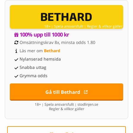
18+
Spela ansvarsfullt
Regler & villkor gäller
|
|
100% upp till 1000 kr
Omsättningskrav 8x, minsta odds 1.80
Läs mer om 
Bethard
Nylanserad hemsida
Snabba uttag
Grymma odds
Gå till Bethard
18+
Spela ansvarsfullt
stodlinjen.se
|
|
Regler & villkor gäller