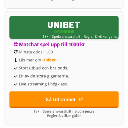
18+
Spela ansvarsfullt
Regler & villkor gäller
|
|
Matchat spel upp till 1000 kr
Minsta odds: 1.80
Läs mer om 
Unibet
Stort utbud och bra odds.
En av de stora giganterna.
Live streaming i högklass.
Gå till Unibet
18+
Spela ansvarsfullt
stodlinjen.se
|
|
Regler & villkor gäller