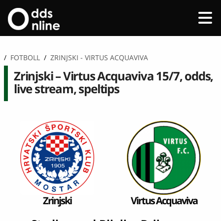
/
FOTBOLL
/
ZRINJSKI - VIRTUS ACQUAVIVA
Zrinjski – Virtus Acquaviva 15/7, odds,
live stream, speltips
Zrinjski
Virtus Acquaviva