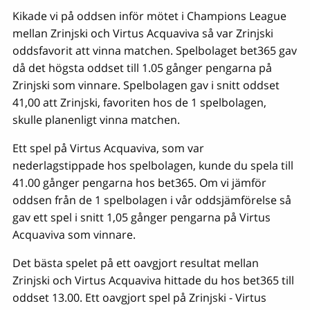
Kikade vi på oddsen inför mötet i Champions League
mellan Zrinjski och Virtus Acquaviva så var Zrinjski
oddsfavorit att vinna matchen. Spelbolaget bet365 gav
då det högsta oddset till 1.05 gånger pengarna på
Zrinjski som vinnare. Spelbolagen gav i snitt oddset
41,00 att Zrinjski, favoriten hos de 1 spelbolagen,
skulle planenligt vinna matchen.
Ett spel på Virtus Acquaviva, som var
nederlagstippade hos spelbolagen, kunde du spela till
41.00 gånger pengarna hos bet365. Om vi jämför
oddsen från de 1 spelbolagen i vår oddsjämförelse så
gav ett spel i snitt 1,05 gånger pengarna på Virtus
Acquaviva som vinnare.
Det bästa spelet på ett oavgjort resultat mellan
Zrinjski och Virtus Acquaviva hittade du hos bet365 till
oddset 13.00. Ett oavgjort spel på Zrinjski - Virtus