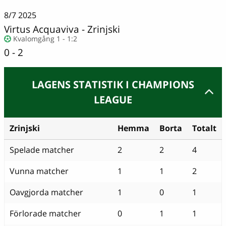
8/7
2025
Virtus Acquaviva
-
Zrinjski
Kvalomgång 1 - 1:2
0 - 2
LAGENS STATISTIK I CHAMPIONS
LEAGUE
Zrinjski
Hemma
Borta
Totalt
Spelade matcher
2
2
4
Vunna matcher
1
1
2
Oavgjorda matcher
1
0
1
Förlorade matcher
0
1
1