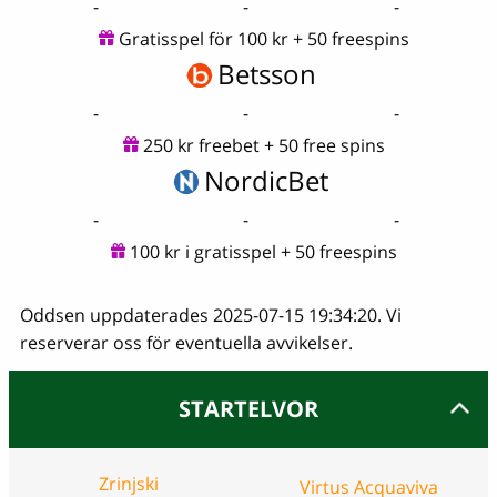
-
-
-
Gratisspel för 100 kr + 50 freespins
Betsson
-
-
-
250 kr freebet + 50 free spins
NordicBet
-
-
-
100 kr i gratisspel + 50 freespins
Oddsen uppdaterades 2025-07-15 19:34:20. Vi
reserverar oss för eventuella avvikelser.
STARTELVOR
Zrinjski
Virtus Acquaviva