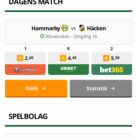
DAGENS MATCH
Hammarby
Häcken
vs
Allsvenskan - Omgång 16
2.
4.
5.
60
40
50
Odds
Statistik
SPELBOLAG