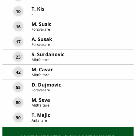
T. Kis
10
-
M. Susic
16
Försvarare
A. Susak
17
Försvarare
S. Surdanovic
23
Mittfältare
M. Cavar
42
Mittfältare
D. Dujmovic
55
Försvarare
M. Seva
80
Mittfältare
T. Majic
90
Anfallare