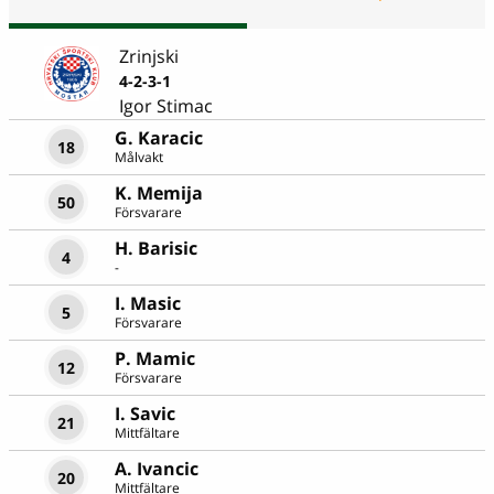
Zrinjski
4-2-3-1
Igor Stimac
G. Karacic
18
Målvakt
K. Memija
50
Försvarare
H. Barisic
4
-
I. Masic
5
Försvarare
P. Mamic
12
Försvarare
I. Savic
21
Mittfältare
A. Ivancic
20
Mittfältare