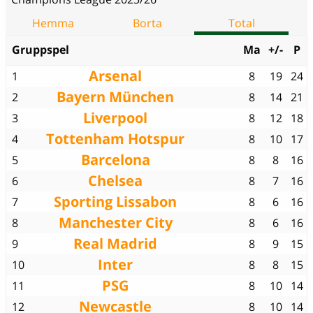
Hemma
Borta
Total
Gruppspel
Ma
+/-
P
Arsenal
1
8
19
24
Bayern München
2
8
14
21
Liverpool
3
8
12
18
Tottenham Hotspur
4
8
10
17
Barcelona
5
8
8
16
Chelsea
6
8
7
16
Sporting Lissabon
7
8
6
16
Manchester City
8
8
6
16
Real Madrid
9
8
9
15
Inter
10
8
8
15
PSG
11
8
10
14
Newcastle
12
8
10
14