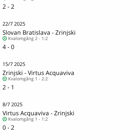
2 - 2
22/7
2025
Slovan Bratislava
-
Zrinjski
Kvalomgång 2 - 1:2
4 - 0
15/7
2025
Zrinjski
-
Virtus Acquaviva
Kvalomgång 1 - 2:2
2 - 1
8/7
2025
Virtus Acquaviva
-
Zrinjski
Kvalomgång 1 - 1:2
0 - 2