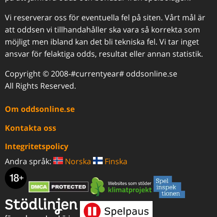
Vi reserverar oss för eventuella fel på siten. Vårt mål är
att oddsen vi tillhandahåller ska vara så korrekta som
möjligt men ibland kan det bli tekniska fel. Vi tar inget
ansvar för felaktiga odds, resultat eller annan statistik.
Copyright © 2008-#currentyear# oddsonline.se
All Rights Reserved.
Om oddsonline.se
Kontakta oss
Integritetspolicy
Andra språk:
Norska
Finska