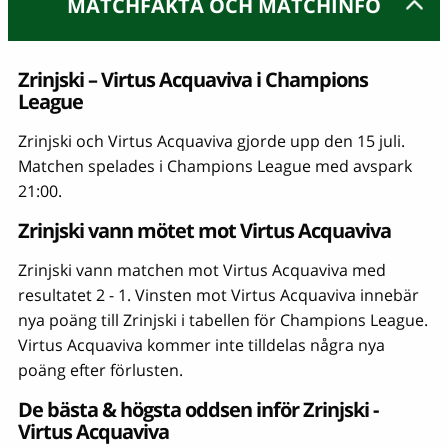
MATCHFAKTA OCH MATCHINFO
Zrinjski – Virtus Acquaviva i Champions
League
Zrinjski och Virtus Acquaviva gjorde upp den 15 juli.
Matchen spelades i Champions League med avspark
21:00.
Zrinjski vann mötet mot Virtus Acquaviva
Zrinjski vann matchen mot Virtus Acquaviva med
resultatet 2 - 1. Vinsten mot Virtus Acquaviva innebär
nya poäng till Zrinjski i tabellen för Champions League.
Virtus Acquaviva kommer inte tilldelas några nya
poäng efter förlusten.
De bästa & högsta oddsen inför Zrinjski -
Virtus Acquaviva