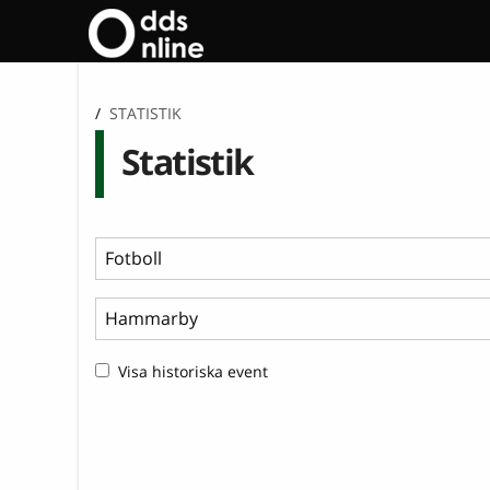
/
STATISTIK
Statistik
Visa historiska event