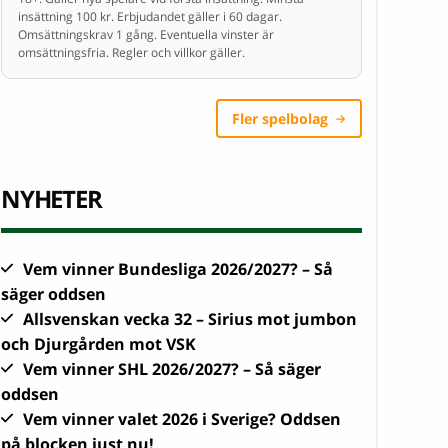
insättning 100 kr. Erbjudandet gäller i 60 dagar.
Omsättningskrav 1 gång. Eventuella vinster är
omsättningsfria. Regler och villkor gäller.
Fler spelbolag
NYHETER
Vem vinner Bundesliga 2026/2027? – Så
säger oddsen
Allsvenskan vecka 32 – Sirius mot jumbon
och Djurgården mot VSK
Vem vinner SHL 2026/2027? – Så säger
oddsen
Vem vinner valet 2026 i Sverige? Oddsen
på blocken just nu!