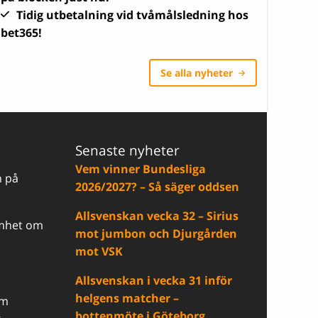
Tidig utbetalning vid tvåmålsledning hos
bet365!
Se alla nyheter
Senaste nyheter
Vem vinner Bundesliga
n på
2026/2027? – Så säger oddsen
Allsvenskan vecka 32 – Sirius
samhet om
mot jumbon och Djurgården
mot VSK
Allsvenskan i vecka 31 inför
helgens matcher –
om
bottenmöte i Göteborg