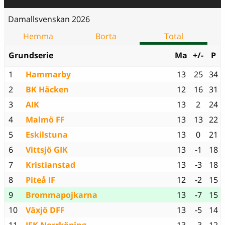
Damallsvenskan 2026
Hemma
Borta
Total
Grundserie
Ma
+/-
P
1
Hammarby
13
25
34
2
BK Häcken
12
16
31
3
AIK
13
2
24
4
Malmö FF
13
13
22
5
Eskilstuna
13
0
21
6
Vittsjö GIK
13
-1
18
7
Kristianstad
13
-3
18
8
Piteå IF
12
-2
15
9
Brommapojkarna
13
-7
15
10
Växjö DFF
13
-5
14