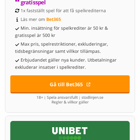
gratisspel
1x fastställt spel för att få spelkrediterna
Läs mer om 
Bet365
Min. insättning för spelkrediter är 50 kr &
gratisspel är 500 kr
Max pris, spelrestriktioner, exkluderingar,
tidsbegränsningar samt villkor tillämpas.
Erbjudandet gäller nya kunder. Utbetalningar
exkluderar insatser i spelkrediter.
Gå till Bet365
18+
Spela ansvarsfullt
stodlinjen.se
|
|
Regler & villkor gäller