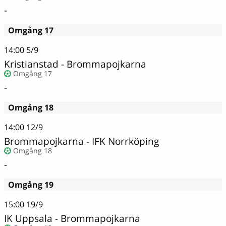
-
Omgång 17
14:00
5/9
Kristianstad - Brommapojkarna
Omgång 17
-
Omgång 18
14:00
12/9
Brommapojkarna - IFK Norrköping
Omgång 18
-
Omgång 19
15:00
19/9
IK Uppsala - Brommapojkarna