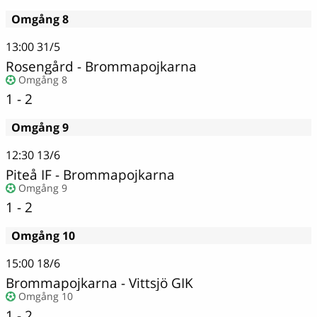
Omgång 8
13:00
31/5
Rosengård
-
Brommapojkarna
Omgång 8
1 - 2
Omgång 9
12:30
13/6
Piteå IF
-
Brommapojkarna
Omgång 9
1 - 2
Omgång 10
15:00
18/6
Brommapojkarna
-
Vittsjö GIK
Omgång 10
1 - 2