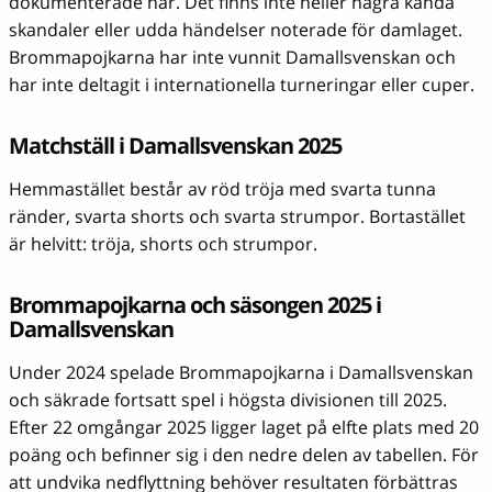
dokumenterade här. Det finns inte heller några kända
skandaler eller udda händelser noterade för damlaget.
Brommapojkarna har inte vunnit Damallsvenskan och
har inte deltagit i internationella turneringar eller cuper.
Matchställ i Damallsvenskan 2025
Hemmastället består av röd tröja med svarta tunna
ränder, svarta shorts och svarta strumpor. Bortastället
är helvitt: tröja, shorts och strumpor.
Brommapojkarna och säsongen 2025 i
Damallsvenskan
Under 2024 spelade Brommapojkarna i Damallsvenskan
och säkrade fortsatt spel i högsta divisionen till 2025.
Efter 22 omgångar 2025 ligger laget på elfte plats med 20
poäng och befinner sig i den nedre delen av tabellen. För
att undvika nedflyttning behöver resultaten förbättras