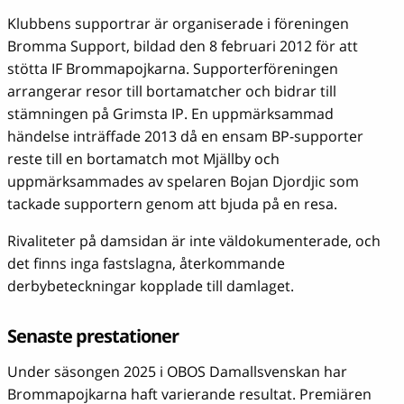
Klubbens supportrar är organiserade i föreningen
Bromma Support, bildad den 8 februari 2012 för att
stötta IF Brommapojkarna. Supporterföreningen
arrangerar resor till bortamatcher och bidrar till
stämningen på Grimsta IP. En uppmärksammad
händelse inträffade 2013 då en ensam BP-supporter
reste till en bortamatch mot Mjällby och
uppmärksammades av spelaren Bojan Djordjic som
tackade supportern genom att bjuda på en resa.
Rivaliteter på damsidan är inte väldokumenterade, och
det finns inga fastslagna, återkommande
derbybeteckningar kopplade till damlaget.
Senaste prestationer
Under säsongen 2025 i OBOS Damallsvenskan har
Brommapojkarna haft varierande resultat. Premiären