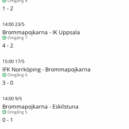
Omgång 8
1 - 2
14:00
23/5
Brommapojkarna
-
IK Uppsala
Omgång 7
4 - 2
15:00
17/5
IFK Norrköping
-
Brommapojkarna
Omgång 6
3 - 0
14:00
9/5
Brommapojkarna
-
Eskilstuna
Omgång 5
0 - 1