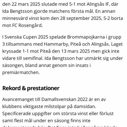
den 22 mars 2025 slutade med 5-1 mot Alingsås IF, där
Ida Bengtsson gjorde matchens första mål. En annan
minnesvärd vinst kom den 28 september 2025, 5-2 borta
mot FC Rosengård.
I Svenska Cupen 2025 spelade Brommapojkarna i grupp
3 tillsammans med Hammarby, Piteå och Alingsås. Laget
kryssade 1-1 mot Piteå den 13 mars 2025 men gick inte
vidare till semifinal. Ida Bengtsson har utmärkt sig under
säsongen, bland annat genom sin insats i
premiärmatchen.
Rekord & prestationer
Avancemanget till Damallsvenskan 2022 är en av
klubbens viktigaste milstolpar på damsidan.
Specificerade uppgifter om största vinst eller förlust
samt flest mål under en säsong finns inte