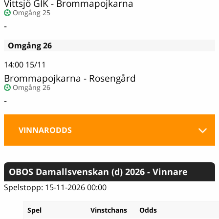
Vittsjö GIK - Brommapojkarna
Omgång 25
-
Omgång 26
14:00
15/11
Brommapojkarna - Rosengård
Omgång 26
-
VINNARODDS
OBOS Damallsvenskan (d) 2026 - Vinnare
Spelstopp: 15-11-2026 00:00
Spel
Vinstchans
Odds