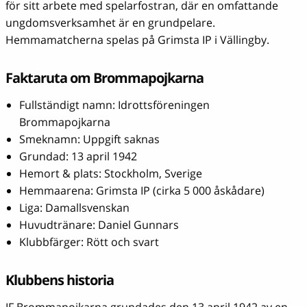
för sitt arbete med spelarfostran, där en omfattande
ungdomsverksamhet är en grundpelare.
Hemmamatcherna spelas på Grimsta IP i Vällingby.
Faktaruta om Brommapojkarna
Fullständigt namn: Idrottsföreningen
Brommapojkarna
Smeknamn: Uppgift saknas
Grundad: 13 april 1942
Hemort & plats: Stockholm, Sverige
Hemmaarena: Grimsta IP (cirka 5 000 åskådare)
Liga: Damallsvenskan
Huvudtränare: Daniel Gunnars
Klubbfärger: Rött och svart
Klubbens historia
IF Brommapojkarna grundades den 13 april 1942 av en