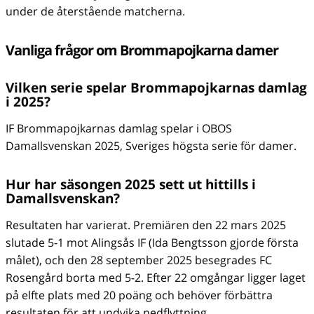
under de återstående matcherna.
Vanliga frågor om Brommapojkarna damer
Vilken serie spelar Brommapojkarnas damlag
i 2025?
IF Brommapojkarnas damlag spelar i OBOS
Damallsvenskan 2025, Sveriges högsta serie för damer.
Hur har säsongen 2025 sett ut hittills i
Damallsvenskan?
Resultaten har varierat. Premiären den 22 mars 2025
slutade 5-1 mot Alingsås IF (Ida Bengtsson gjorde första
målet), och den 28 september 2025 besegrades FC
Rosengård borta med 5-2. Efter 22 omgångar ligger laget
på elfte plats med 20 poäng och behöver förbättra
resultaten för att undvika nedflyttning.