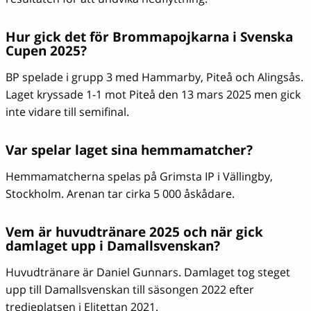
Hur gick det för Brommapojkarna i Svenska
Cupen 2025?
BP spelade i grupp 3 med Hammarby, Piteå och Alingsås.
Laget kryssade 1-1 mot Piteå den 13 mars 2025 men gick
inte vidare till semifinal.
Var spelar laget sina hemmamatcher?
Hemmamatcherna spelas på Grimsta IP i Vällingby,
Stockholm. Arenan tar cirka 5 000 åskådare.
Vem är huvudtränare 2025 och när gick
damlaget upp i Damallsvenskan?
Huvudtränare är Daniel Gunnars. Damlaget tog steget
upp till Damallsvenskan till säsongen 2022 efter
tredjeplatsen i Elitettan 2021.