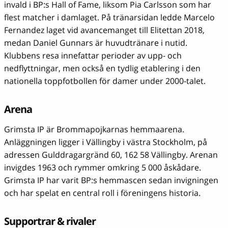
invald i BP:s Hall of Fame, liksom Pia Carlsson som har
flest matcher i damlaget. På tränarsidan ledde Marcelo
Fernandez laget vid avancemanget till Elitettan 2018,
medan Daniel Gunnars är huvudtränare i nutid.
Klubbens resa innefattar perioder av upp- och
nedflyttningar, men också en tydlig etablering i den
nationella toppfotbollen för damer under 2000-talet.
Arena
Grimsta IP är Brommapojkarnas hemmaarena.
Anläggningen ligger i Vällingby i västra Stockholm, på
adressen Gulddragargränd 60, 162 58 Vällingby. Arenan
invigdes 1963 och rymmer omkring 5 000 åskådare.
Grimsta IP har varit BP:s hemmascen sedan invigningen
och har spelat en central roll i föreningens historia.
Supportrar & rivaler