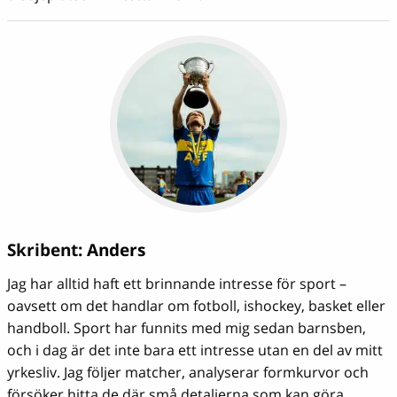
Skribent:
Anders
Jag har alltid haft ett brinnande intresse för sport –
oavsett om det handlar om fotboll, ishockey, basket eller
handboll. Sport har funnits med mig sedan barnsben,
och i dag är det inte bara ett intresse utan en del av mitt
yrkesliv. Jag följer matcher, analyserar formkurvor och
försöker hitta de där små detaljerna som kan göra