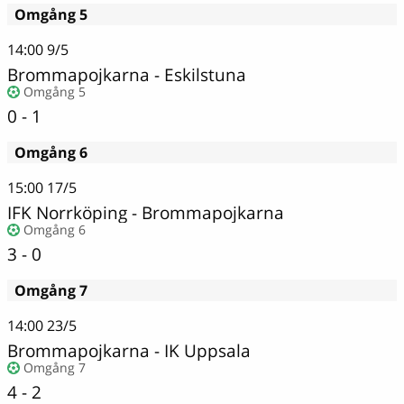
Omgång 5
14:00
9/5
Brommapojkarna
-
Eskilstuna
Omgång 5
0 - 1
Omgång 6
15:00
17/5
IFK Norrköping
-
Brommapojkarna
Omgång 6
3 - 0
Omgång 7
14:00
23/5
Brommapojkarna
-
IK Uppsala
Omgång 7
4 - 2