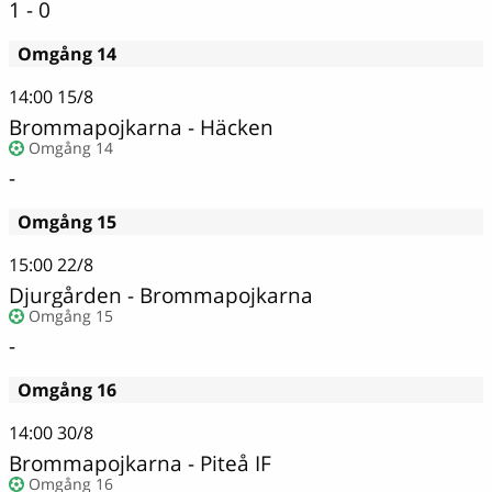
1 - 0
Omgång 14
14:00
15/8
Brommapojkarna - Häcken
Omgång 14
-
Omgång 15
15:00
22/8
Djurgården - Brommapojkarna
Omgång 15
-
Omgång 16
14:00
30/8
Brommapojkarna - Piteå IF
Omgång 16