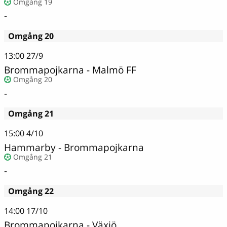
Omgång 19
-
Omgång 20
13:00
27/9
Brommapojkarna - Malmö FF
Omgång 20
-
Omgång 21
15:00
4/10
Hammarby - Brommapojkarna
Omgång 21
-
Omgång 22
14:00
17/10
Brommapojkarna - Växjö