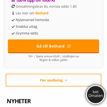
Omsättningskrav 8x, minsta odds 1.80
Läs mer om 
Bethard
Nylanserad hemsida
Snabba uttag
Grymma odds
Gå till Bethard
18+
Spela ansvarsfullt
stodlinjen.se
|
|
Regler & villkor gäller
Fler spelbolag
NYHETER