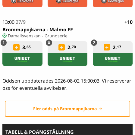
13:00
27/9
+10
Brommapojkarna - Malmö FF
Damallsvenskan - Grundserie
3.
2.
2.
65
70
17
Oddsen uppdaterades 2026-08-02 15:00:03. Vi reserverar
oss för eventuella avvikelser.
Fler odds på Brommapojkarna
TABELL & POÄNGSTÄLLNING