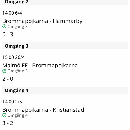
Omgång 2
14:00
6/4
Brommapojkarna
-
Hammarby
Omgång 2
0 - 3
Omgång 3
15:00
26/4
Malmö FF
-
Brommapojkarna
Omgång 3
2 - 0
Omgång 4
14:00
2/5
Brommapojkarna
-
Kristianstad
Omgång 4
3 - 2