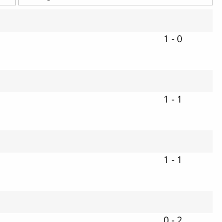
1 - 0
1 - 1
1 - 1
0 - 2