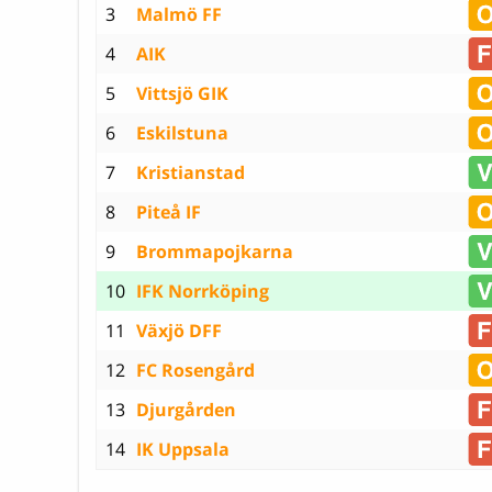
3
Malmö FF
4
AIK
5
Vittsjö GIK
6
Eskilstuna
7
Kristianstad
8
Piteå IF
9
Brommapojkarna
10
IFK Norrköping
11
Växjö DFF
12
FC Rosengård
13
Djurgården
14
IK Uppsala