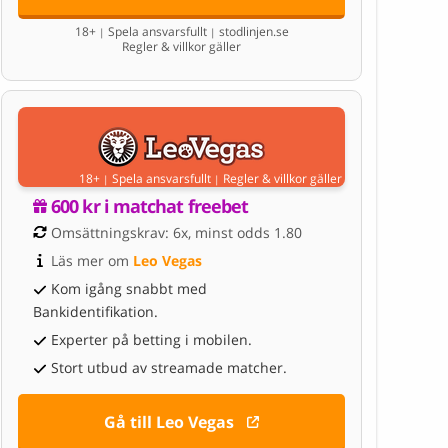
18+
Spela ansvarsfullt
stodlinjen.se
|
|
Regler & villkor gäller
18+
Spela ansvarsfullt
Regler & villkor gäller
|
|
600 kr i matchat freebet
Omsättningskrav: 6x, minst odds 1.80
Läs mer om 
Leo Vegas
Kom igång snabbt med
Bankidentifikation.
Experter på betting i mobilen.
Stort utbud av streamade matcher.
Gå till Leo Vegas