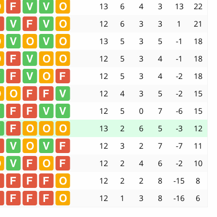
13
6
4
3
13
22
12
6
3
3
1
21
13
5
3
5
-1
18
12
5
3
4
-1
18
12
5
3
4
-2
18
12
4
3
5
-2
15
12
5
0
7
-6
15
13
2
6
5
-3
12
12
3
2
7
-7
11
12
2
4
6
-2
10
12
2
2
8
-15
8
12
1
3
8
-16
6