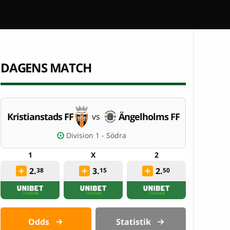
DAGENS MATCH
Kristianstads FF
Ängelholms FF
vs
Division 1 - Södra
2.
3.
2.
38
15
50
Odds
Statistik