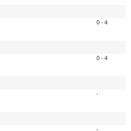
0 - 4
0 - 4
-
-