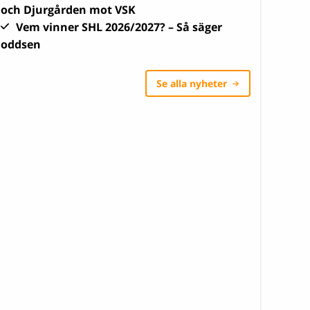
och Djurgården mot VSK
Vem vinner SHL 2026/2027? – Så säger
oddsen
Se alla nyheter