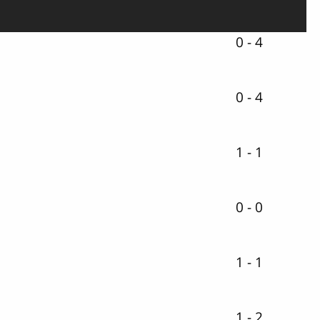
0 - 4
0 - 4
1 - 1
0 - 0
1 - 1
1 - 2