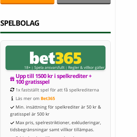
SPELBOLAG
18+
Spela ansvarsfullt
Regler & villkor gäller
|
|
Upp till 1500 kr i spelkrediter + 
100 gratisspel
1x fastställt spel för att få spelkrediterna
Läs mer om 
Bet365
Min. insättning för spelkrediter är 50 kr &
gratisspel är 500 kr
Max pris, spelrestriktioner, exkluderingar,
tidsbegränsningar samt villkor tillämpas.