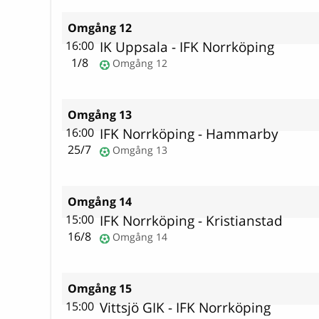
Omgång 12
IK Uppsala
-
IFK Norrköping
16:00
1/8
Omgång 12
Omgång 13
IFK Norrköping
-
Hammarby
16:00
25/7
Omgång 13
Omgång 14
IFK Norrköping - Kristianstad
15:00
16/8
Omgång 14
Omgång 15
Vittsjö GIK - IFK Norrköping
15:00