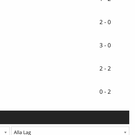
2 - 0
3 - 0
2 - 2
0 - 2