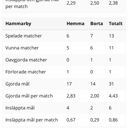
2,29
2,50
2,38
per match
Hammarby
Hemma
Borta
Totalt
Spelade matcher
6
7
13
Vunna matcher
5
6
11
Oavgjorda matcher
0
1
1
Förlorade matcher
1
0
1
Gjorda mål
17
14
31
Gjorda mål per match
2,83
2,00
4,43
Insläppta mål
4
2
6
Insläppta mål per match
0,67
0,29
0,86