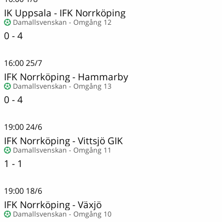
IK Uppsala
-
IFK Norrköping
Damallsvenskan - Omgång 12
0 - 4
16:00
25/7
IFK Norrköping
-
Hammarby
Damallsvenskan - Omgång 13
0 - 4
19:00
24/6
IFK Norrköping
-
Vittsjö GIK
Damallsvenskan - Omgång 11
1 - 1
19:00
18/6
IFK Norrköping
-
Växjö
Damallsvenskan - Omgång 10