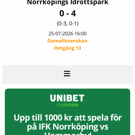
Norrköpings Idrottspark
0 - 4
(0-3, 0-1)
25-07-2026 16:00
Damallsvenskan
Omgång 13
Upp till 1000 kr att spela för
på
IFK Norrköping vs