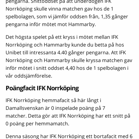
pengarna. Snittoddset på att underdogen IFK
Norrköping skulle vinna matchen gav hos de 1
spelbolagen, som vi jämför oddsen från, 1,35 gånger
pengarna inför mötet mot Hammarby.
Det högsta spelet på ett kryss i mötet mellan IFK
Norrköping och Hammarby kunde du betta på hos
Unibet till intressanta 4.40 gånger pengarna. Att IFK
Norrköping och Hammarby skulle kryssa matchen gav
inför mötet i snitt oddset 4,40 hos de 1 spelbolagen i
vår oddsjämförelse.
Poängfacit IFK Norrköping
IFK Norrköping hemmafacit så här långt i
Damallsvenskan är 0 inspelade poäng på 7
matcher. Detta gör att IFK Norrköping har ett snitt på
0 poäng per hemmamatch.
Denna säsong har IFK Norrköping ett bortafacit med 6