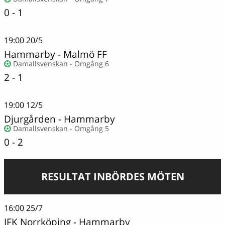
0 - 1
19:00
20/5
Hammarby
-
Malmö FF
Damallsvenskan - Omgång 6
2 - 1
19:00
12/5
Djurgården
-
Hammarby
Damallsvenskan - Omgång 5
0 - 2
RESULTAT INBÖRDES MÖTEN
16:00
25/7
IFK Norrköping
-
Hammarby