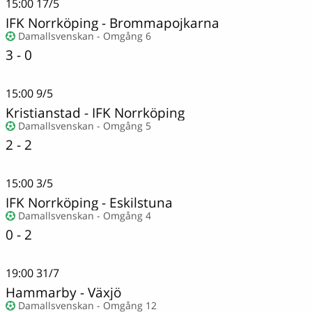
15:00
17/5
IFK Norrköping
-
Brommapojkarna
Damallsvenskan - Omgång 6
3 - 0
15:00
9/5
Kristianstad
-
IFK Norrköping
Damallsvenskan - Omgång 5
2 - 2
15:00
3/5
IFK Norrköping
-
Eskilstuna
Damallsvenskan - Omgång 4
0 - 2
19:00
31/7
Hammarby
-
Växjö
Damallsvenskan - Omgång 12