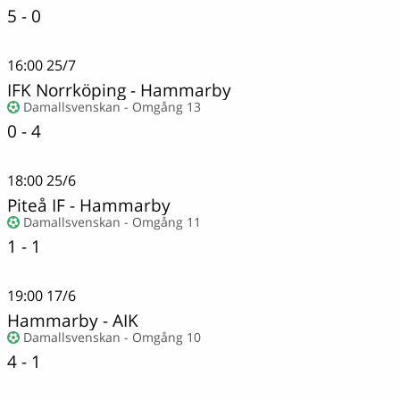
5 - 0
16:00
25/7
IFK Norrköping
-
Hammarby
Damallsvenskan - Omgång 13
0 - 4
18:00
25/6
Piteå IF
-
Hammarby
Damallsvenskan - Omgång 11
1 - 1
19:00
17/6
Hammarby
-
AIK
Damallsvenskan - Omgång 10
4 - 1