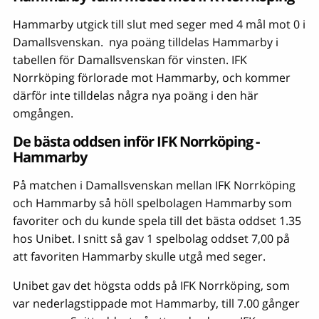
Hammarby utgick till slut med seger med 4 mål mot 0 i
Damallsvenskan. nya poäng tilldelas Hammarby i
tabellen för Damallsvenskan för vinsten. IFK
Norrköping förlorade mot Hammarby, och kommer
därför inte tilldelas några nya poäng i den här
omgången.
De bästa oddsen inför IFK Norrköping -
Hammarby
På matchen i Damallsvenskan mellan IFK Norrköping
och Hammarby så höll spelbolagen Hammarby som
favoriter och du kunde spela till det bästa oddset 1.35
hos Unibet. I snitt så gav 1 spelbolag oddset 7,00 på
att favoriten Hammarby skulle utgå med seger.
Unibet gav det högsta odds på IFK Norrköping, som
var nederlagstippade mot Hammarby, till 7.00 gånger