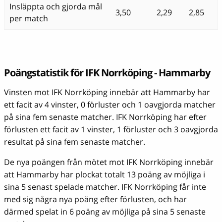
Insläppta och gjorda mål
3,50
2,29
2,85
per match
Poängstatistik för IFK Norrköping - Hammarby
Vinsten mot IFK Norrköping innebär att Hammarby har
ett facit av 4 vinster, 0 förluster och 1 oavgjorda matcher
på sina fem senaste matcher. IFK Norrköping har efter
förlusten ett facit av 1 vinster, 1 förluster och 3 oavgjorda
resultat på sina fem senaste matcher.
De nya poängen från mötet mot IFK Norrköping innebär
att Hammarby har plockat totalt 13 poäng av möjliga i
sina 5 senast spelade matcher. IFK Norrköping får inte
med sig några nya poäng efter förlusten, och har
därmed spelat in 6 poäng av möjliga på sina 5 senaste