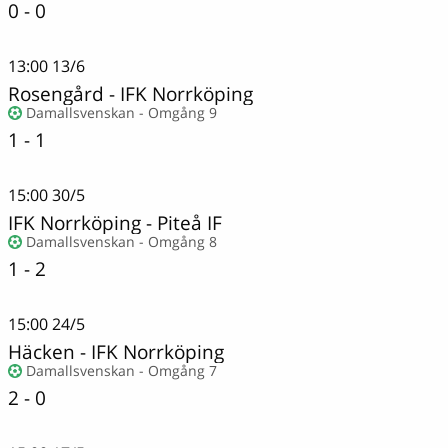
0 - 0
13:00
13/6
Rosengård
-
IFK Norrköping
Damallsvenskan - Omgång 9
1 - 1
15:00
30/5
IFK Norrköping
-
Piteå IF
Damallsvenskan - Omgång 8
1 - 2
15:00
24/5
Häcken
-
IFK Norrköping
Damallsvenskan - Omgång 7
2 - 0