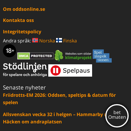
Om oddsonline.se
Kontakta oss
Integritetspolicy
Andra språk:
Norska
Finska
Senaste nyheter
Friidrotts-EM 2026: Oddsen, speltips & datum för
spelen
Allsvenskan vecka 32 i helgen – Hammarby mot
Häcken om andraplatsen