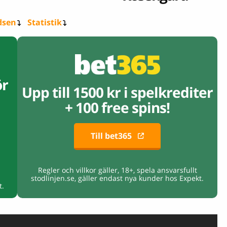
dsen
Statistik
ör
Upp till 1500 kr i spelkrediter
+ 100 free spins!
Till bet365
Regler och villkor gäller, 18+, spela ansvarsfullt
stodlinjen.se, gäller endast nya kunder hos Expekt.
t.