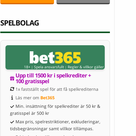
SPELBOLAG
18+
Spela ansvarsfullt
Regler & villkor gäller
|
|
Upp till 1500 kr i spelkrediter + 
100 gratisspel
1x fastställt spel för att få spelkrediterna
Läs mer om 
Bet365
Min. insättning för spelkrediter är 50 kr &
gratisspel är 500 kr
Max pris, spelrestriktioner, exkluderingar,
tidsbegränsningar samt villkor tillämpas.