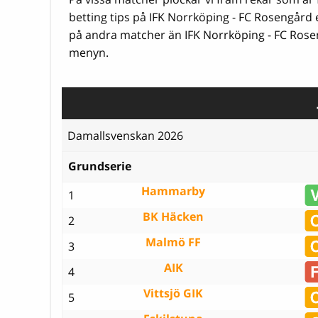
betting tips på IFK Norrköping - FC Rosengård 
på andra matcher än IFK Norrköping - FC Roseng
menyn.
Damallsvenskan 2026
Grundserie
Hammarby
1
BK Häcken
2
Malmö FF
3
AIK
4
Vittsjö GIK
5