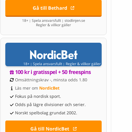
Gå till Bethard
18+
Spela ansvarsfullt
stodlinjen.se
|
|
Regler & villkor gäller
18+
Spela ansvarsfullt
Regler & villkor gäller
|
|
100 kr i gratisspel + 50 freespins
Omsättningskrav -, minsta odds 1.80
Läs mer om 
NordicBet
Fokus på nordisk sport.
Odds på lägre divisioner och serier.
Norskt spelbolag grundat 2002.
Gå till NordicBet