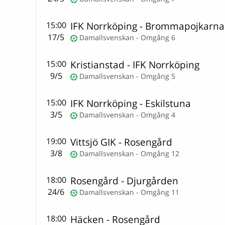
IFK Norrköping
-
Brommapojkarna
15:00
17/5
Damallsvenskan - Omgång 6
Kristianstad
-
IFK Norrköping
15:00
9/5
Damallsvenskan - Omgång 5
IFK Norrköping
-
Eskilstuna
15:00
3/5
Damallsvenskan - Omgång 4
Vittsjö GIK
-
Rosengård
19:00
3/8
Damallsvenskan - Omgång 12
Rosengård
-
Djurgården
18:00
24/6
Damallsvenskan - Omgång 11
Häcken
-
Rosengård
18:00