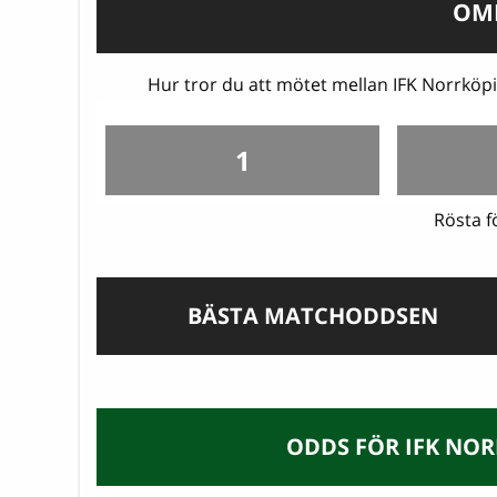
OM
Hur tror du att mötet mellan IFK Norrköpi
1
Rösta fö
BÄSTA MATCHODDSEN
ODDS FÖR IFK NOR