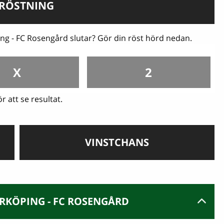
RÖSTNING
ng - FC Rosengård slutar? Gör din röst hörd nedan.
X
2
r att se resultat.
VINSTCHANS
RKÖPING - FC ROSENGÅRD