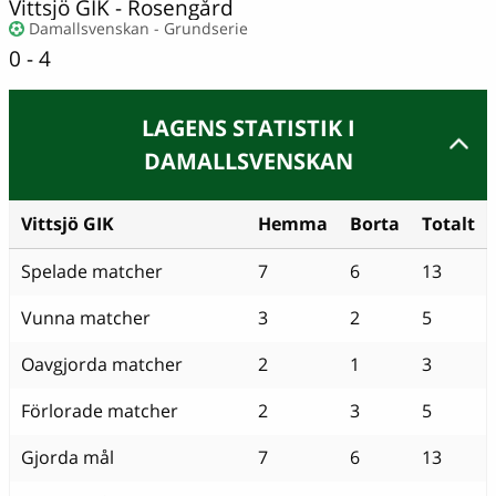
Vittsjö GIK
-
Rosengård
Damallsvenskan - Grundserie
0 - 4
LAGENS STATISTIK I
DAMALLSVENSKAN
Vittsjö GIK
Hemma
Borta
Totalt
Spelade matcher
7
6
13
Vunna matcher
3
2
5
Oavgjorda matcher
2
1
3
Förlorade matcher
2
3
5
Gjorda mål
7
6
13