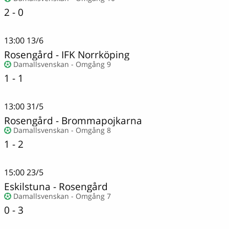
2 - 0
13:00
13/6
Rosengård
-
IFK Norrköping
Damallsvenskan - Omgång 9
1 - 1
13:00
31/5
Rosengård
-
Brommapojkarna
Damallsvenskan - Omgång 8
1 - 2
15:00
23/5
Eskilstuna
-
Rosengård
Damallsvenskan - Omgång 7
0 - 3