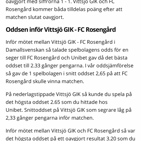
oavgjort med siffrorna 1 - 1. Vittsjö GIK och FC
Rosengård kommer båda tilldelas poäng efter att
matchen slutat oavgjort.
Oddsen inför Vittsjö GIK - FC Rosengård
Inför mötet mellan Vittsjö GIK - FC Rosengård i
Damallsvenskan så talade spelbolagens odds för en
seger till FC Rosengård och Unibet gav då det bästa
oddset till 2.33 gånger pengarna. I vår oddsjämförelse
så gav de 1 spelbolagen i snitt oddset 2,65 på att FC
Rosengård skulle vinna matchen.
På nederlagstippade Vittsjö GIK så kunde du spela på
det högsta oddset 2.65 som du hittade hos
Unibet. Snittoddset på Vittsjö GIK som segrare låg på
2,33 gånger pengarna inför matchen.
Inför mötet mellan Vittsjö GIK och FC Rosengård så var
det högsta oddset på ett oavgjort resultat 3.20 som du