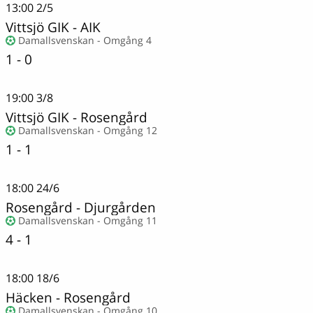
13:00
2/5
Vittsjö GIK
-
AIK
Damallsvenskan - Omgång 4
1 - 0
19:00
3/8
Vittsjö GIK
-
Rosengård
Damallsvenskan - Omgång 12
1 - 1
18:00
24/6
Rosengård
-
Djurgården
Damallsvenskan - Omgång 11
4 - 1
18:00
18/6
Häcken
-
Rosengård
Damallsvenskan - Omgång 10