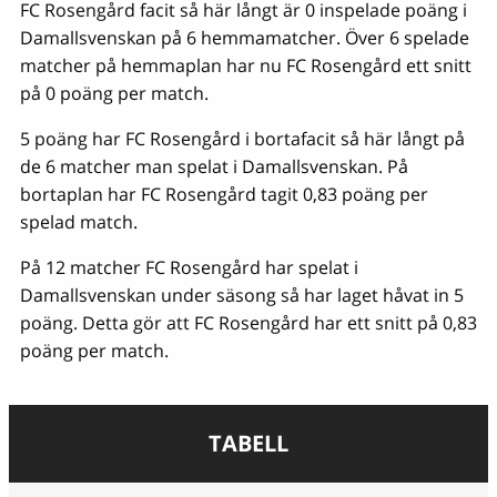
FC Rosengård facit så här långt är 0 inspelade poäng i
Damallsvenskan på 6 hemmamatcher. Över 6 spelade
matcher på hemmaplan har nu FC Rosengård ett snitt
på 0 poäng per match.
5 poäng har FC Rosengård i bortafacit så här långt på
de 6 matcher man spelat i Damallsvenskan. På
bortaplan har FC Rosengård tagit 0,83 poäng per
spelad match.
På 12 matcher FC Rosengård har spelat i
Damallsvenskan under säsong så har laget håvat in 5
poäng. Detta gör att FC Rosengård har ett snitt på 0,83
poäng per match.
TABELL