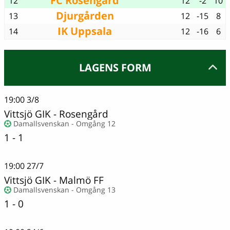
FC Rosengård
12
12
-2
10
Djurgården
13
12
-15
8
IK Uppsala
14
12
-16
6
LAGENS FORM
19:00
3/8
Vittsjö GIK
-
Rosengård
Damallsvenskan - Omgång 12
1 - 1
19:00
27/7
Vittsjö GIK
-
Malmö FF
Damallsvenskan - Omgång 13
1 - 0