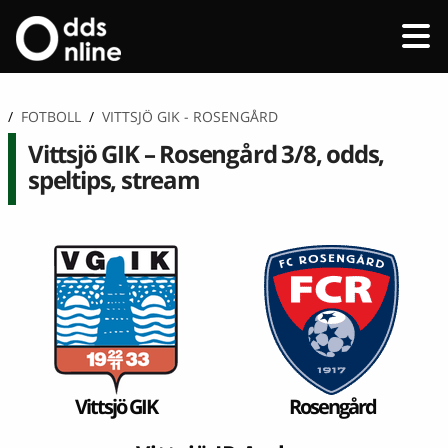
/
FOTBOLL
/
VITTSJÖ GIK - ROSENGÅRD
Vittsjö GIK – Rosengård 3/8, odds,
speltips, stream
Vittsjö GIK
Rosengård