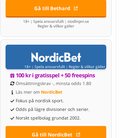
Gå till Bethard
18+
Spela ansvarsfullt
stodlinjen.se
|
|
Regler & villkor gäller
18+
Spela ansvarsfullt
Regler & villkor gäller
|
|
100 kr i gratisspel + 50 freespins
Omsättningskrav -, minsta odds 1.80
Läs mer om 
NordicBet
Fokus på nordisk sport.
Odds på lägre divisioner och serier.
Norskt spelbolag grundat 2002.
Gå till NordicBet