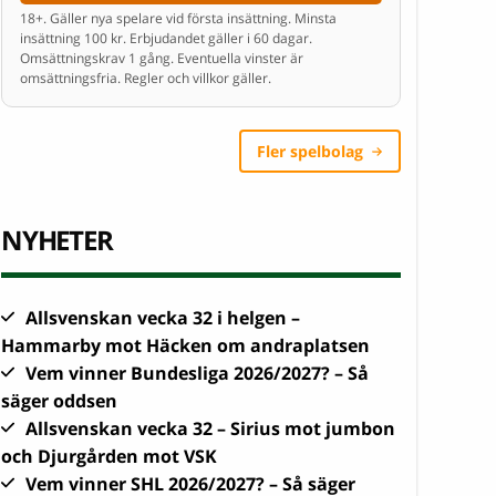
18+. Gäller nya spelare vid första insättning. Minsta
insättning 100 kr. Erbjudandet gäller i 60 dagar.
Omsättningskrav 1 gång. Eventuella vinster är
omsättningsfria. Regler och villkor gäller.
Fler spelbolag
NYHETER
Allsvenskan vecka 32 i helgen –
Hammarby mot Häcken om andraplatsen
Vem vinner Bundesliga 2026/2027? – Så
säger oddsen
Allsvenskan vecka 32 – Sirius mot jumbon
och Djurgården mot VSK
Vem vinner SHL 2026/2027? – Så säger