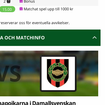
2
Bonus
Matchat spel upp till 1000 kr
15.00
serverar oss för eventuella avvikelser.
A OCH MATCHINFO
mapojkarna i Damallsvenskan