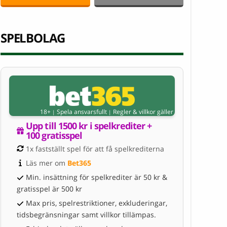
SPELBOLAG
18+
Spela ansvarsfullt
Regler & villkor gäller
|
|
Upp till 1500 kr i spelkrediter + 
100 gratisspel
1x fastställt spel för att få spelkrediterna
Läs mer om 
Bet365
Min. insättning för spelkrediter är 50 kr &
gratisspel är 500 kr
Max pris, spelrestriktioner, exkluderingar,
tidsbegränsningar samt villkor tillämpas.