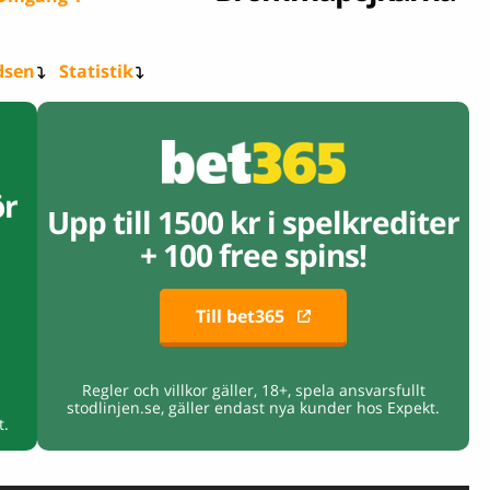
dsen
Statistik
ör
Upp till 1500 kr i spelkrediter
+ 100 free spins!
Till bet365
Regler och villkor gäller, 18+, spela ansvarsfullt
stodlinjen.se, gäller endast nya kunder hos Expekt.
t.