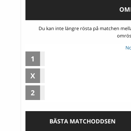
OM
Du kan inte längre rösta på matchen mell
omrös
No
1
X
2
BÄSTA MATCHODDSEN