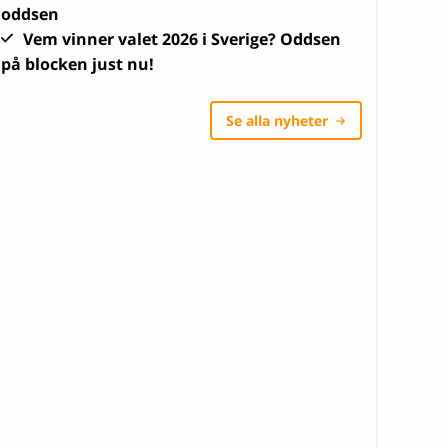
oddsen
Vem vinner valet 2026 i Sverige? Oddsen
på blocken just nu!
Se alla nyheter