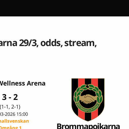
na 29/3, odds, stream,
Wellness Arena
3 - 2
(1-1, 2-1)
03-2026 15:00
allsvenskan
Brommapojkarna
Omgång 1