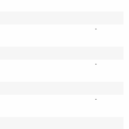
-
-
-