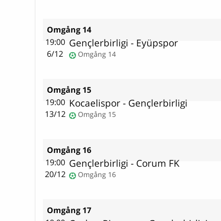
Omgång 14
Gençlerbirligi - Eyüpspor
19:00
6/12
Omgång 14
Omgång 15
Kocaelispor - Gençlerbirligi
19:00
13/12
Omgång 15
Omgång 16
Gençlerbirligi - Corum FK
19:00
20/12
Omgång 16
Omgång 17