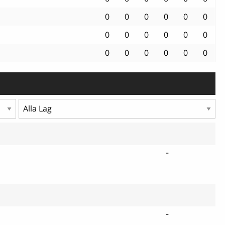
0
0
0
0
0
0
0
0
0
0
0
0
0
0
0
0
0
0
-
-