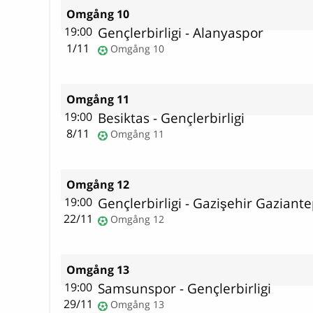
Omgång 10
Gençlerbirligi - Alanyaspor
19:00
1/11
Omgång 10
Omgång 11
Besiktas - Gençlerbirligi
19:00
8/11
Omgång 11
Omgång 12
Gençlerbirligi - Gazişehir Gaziant
19:00
22/11
Omgång 12
Omgång 13
Samsunspor - Gençlerbirligi
19:00
29/11
Omgång 13