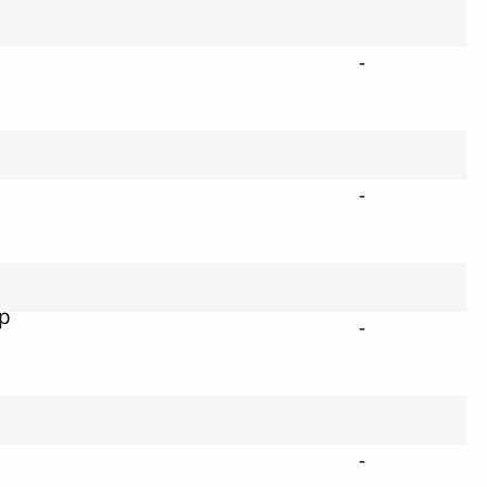
-
-
ep
-
-