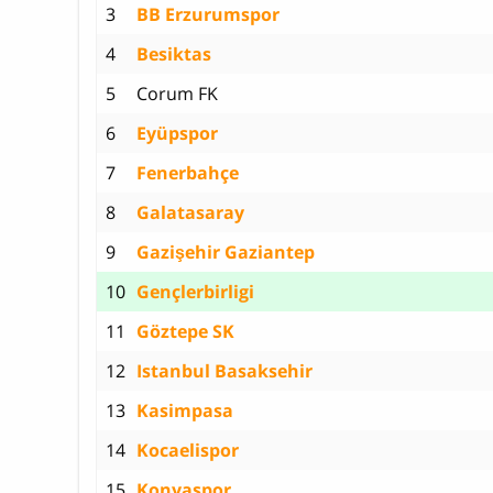
3
BB Erzurumspor
4
Besiktas
5
Corum FK
6
Eyüpspor
7
Fenerbahçe
8
Galatasaray
9
Gazişehir Gaziantep
10
Gençlerbirligi
11
Göztepe SK
12
Istanbul Basaksehir
13
Kasimpasa
14
Kocaelispor
15
Konyaspor