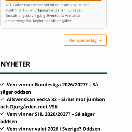
18+. Gäller nya spelare vid första insättning. Minsta
insättning 100 kr. Erbjudandet gäller i 60 dagar.
Omsättningskrav 1 gång. Eventuella vinster är
omsättningsfria. Regler och villkor gäller.
Fler spelbolag
NYHETER
Vem vinner Bundesliga 2026/2027? – Så
säger oddsen
Allsvenskan vecka 32 – Sirius mot jumbon
och Djurgården mot VSK
Vem vinner SHL 2026/2027? – Så säger
oddsen
Vem vinner valet 2026 i Sverige? Oddsen