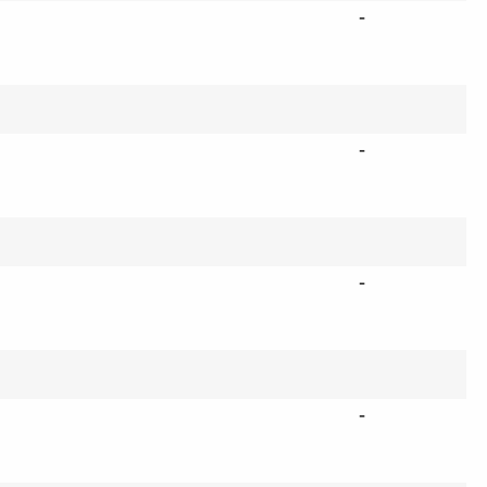
-
-
-
-