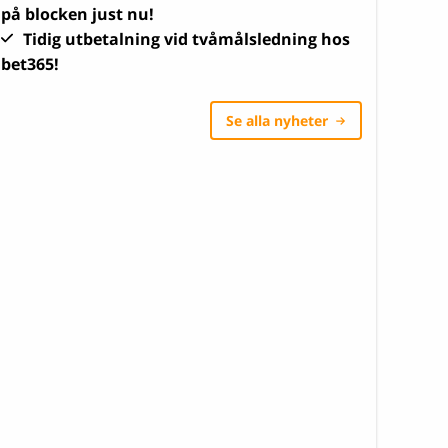
på blocken just nu!
Tidig utbetalning vid tvåmålsledning hos
bet365!
Se alla nyheter