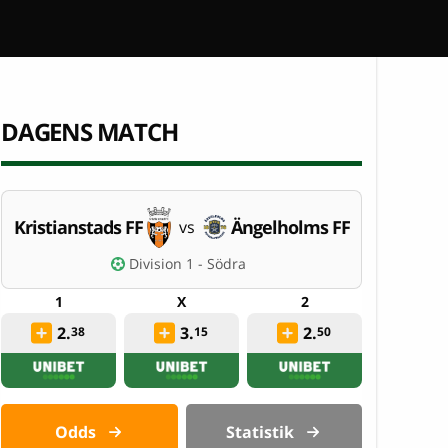
DAGENS MATCH
Kristianstads FF
Ängelholms FF
vs
Division 1 - Södra
2.
3.
2.
38
15
50
Odds
Statistik