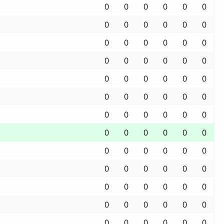
0
0
0
0
0
0
0
0
0
0
0
0
0
0
0
0
0
0
0
0
0
0
0
0
0
0
0
0
0
0
0
0
0
0
0
0
0
0
0
0
0
0
0
0
0
0
0
0
0
0
0
0
0
0
0
0
0
0
0
0
0
0
0
0
0
0
0
0
0
0
0
0
0
0
0
0
0
0