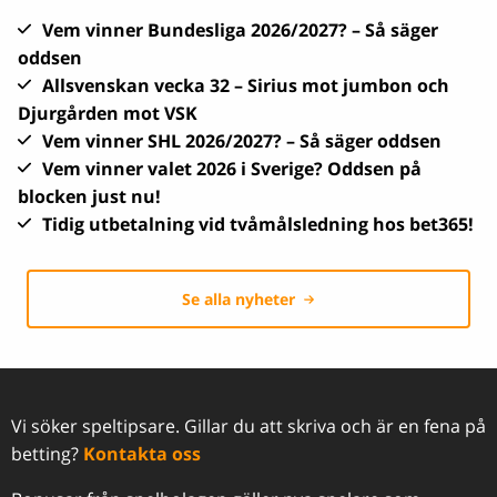
Vem vinner Bundesliga 2026/2027? – Så säger
oddsen
Allsvenskan vecka 32 – Sirius mot jumbon och
Djurgården mot VSK
Vem vinner SHL 2026/2027? – Så säger oddsen
Vem vinner valet 2026 i Sverige? Oddsen på
blocken just nu!
Tidig utbetalning vid tvåmålsledning hos bet365!
Se alla nyheter
Vi söker speltipsare. Gillar du att skriva och är en fena på
betting?
Kontakta oss