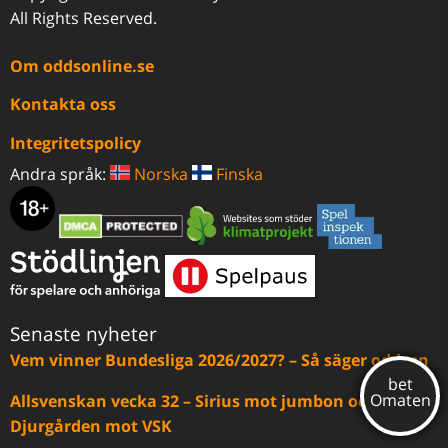
All Rights Reserved.
Om oddsonline.se
Kontakta oss
Integritetspolicy
Andra språk:
Norska
Finska
Senaste nyheter
Vem vinner Bundesliga 2026/2027? – Så säger oddsen
Allsvenskan vecka 32 – Sirius mot jumbon och
Djurgården mot VSK