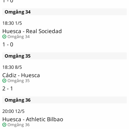
1 - 0
Omgång 34
18:30
1/5
Huesca
-
Real Sociedad
Omgång 34
1 - 0
Omgång 35
18:30
8/5
Cádiz
-
Huesca
Omgång 35
2 - 1
Omgång 36
20:00
12/5
Huesca
-
Athletic Bilbao
Omgång 36