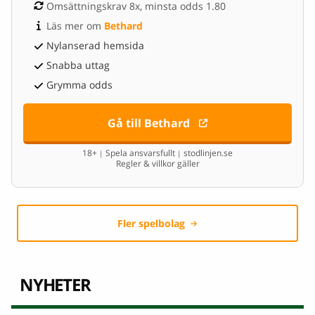
Omsättningskrav 8x, minsta odds 1.80
Läs mer om 
Bethard
Nylanserad hemsida
Snabba uttag
Grymma odds
Gå till Bethard
18+
Spela ansvarsfullt
stodlinjen.se
|
|
Regler & villkor gäller
Fler spelbolag
NYHETER