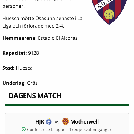
personer.
Huesca mötte Osasuna senaste i La
Liga och förlorade med 2-4.
Hemmaarena:
Estadio El Alcoraz
Kapacitet:
9128
Stad:
Huesca
Underlag:
Gräs
DAGENS MATCH
HJK
Motherwell
vs
Conference League - Tredje kvalomgången