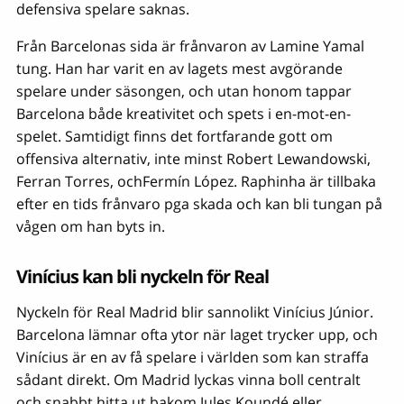
defensiva spelare saknas.
Från Barcelonas sida är frånvaron av Lamine Yamal
tung. Han har varit en av lagets mest avgörande
spelare under säsongen, och utan honom tappar
Barcelona både kreativitet och spets i en-mot-en-
spelet. Samtidigt finns det fortfarande gott om
offensiva alternativ, inte minst Robert Lewandowski,
Ferran Torres, ochFermín López. Raphinha är tillbaka
efter en tids frånvaro pga skada och kan bli tungan på
vågen om han byts in.
Vinícius kan bli nyckeln för Real
Nyckeln för Real Madrid blir sannolikt Vinícius Júnior.
Barcelona lämnar ofta ytor när laget trycker upp, och
Vinícius är en av få spelare i världen som kan straffa
sådant direkt. Om Madrid lyckas vinna boll centralt
och snabbt hitta ut bakom Jules Koundé eller