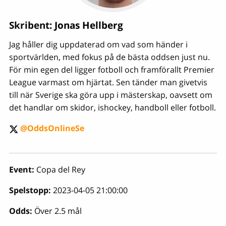
Skribent:
Jonas Hellberg
Jag håller dig uppdaterad om vad som händer i
sportvärlden, med fokus på de bästa oddsen just nu.
För min egen del ligger fotboll och framförallt Premier
League varmast om hjärtat. Sen tänder man givetvis
till när Sverige ska göra upp i mästerskap, oavsett om
det handlar om skidor, ishockey, handboll eller fotboll.
@OddsOnlineSe
twitter
Event:
Copa del Rey
Spelstopp:
2023-04-05 21:00:00
Odds:
Över 2.5 mål