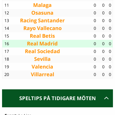
Malaga
11
0
0
0
Osasuna
12
0
0
0
Racing Santander
13
0
0
0
Rayo Vallecano
14
0
0
0
Real Betis
15
0
0
0
Real Madrid
16
0
0
0
Real Sociedad
17
0
0
0
Sevilla
18
0
0
0
Valencia
19
0
0
0
Villarreal
20
0
0
0
SPELTIPS PÅ TIDIGARE MÖTEN