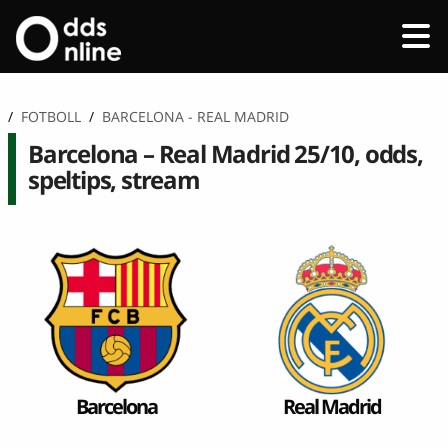
/
FOTBOLL
/
BARCELONA - REAL MADRID
Barcelona – Real Madrid 25/10, odds,
speltips, stream
Barcelona
Real Madrid