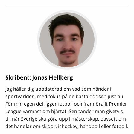
Skribent:
Jonas Hellberg
Jag håller dig uppdaterad om vad som händer i
sportvärlden, med fokus på de bästa oddsen just nu.
För min egen del ligger fotboll och framförallt Premier
League varmast om hjärtat. Sen tänder man givetvis
till när Sverige ska göra upp i mästerskap, oavsett om
det handlar om skidor, ishockey, handboll eller fotboll.