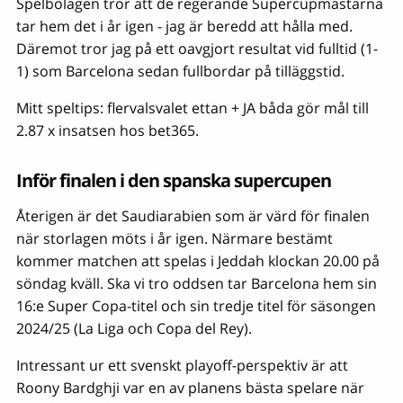
Spelbolagen tror att de regerande Supercupmästarna
tar hem det i år igen - jag är beredd att hålla med.
Däremot tror jag på ett oavgjort resultat vid fulltid (1-
1) som Barcelona sedan fullbordar på tilläggstid.
Mitt speltips: flervalsvalet ettan + JA båda gör mål till
2.87 x insatsen hos bet365.
Inför finalen i den spanska supercupen
Återigen är det Saudiarabien som är värd för finalen
när storlagen möts i år igen. Närmare bestämt
kommer matchen att spelas i Jeddah klockan 20.00 på
söndag kväll. Ska vi tro oddsen tar Barcelona hem sin
16:e Super Copa-titel och sin tredje titel för säsongen
2024/25 (La Liga och Copa del Rey).
Intressant ur ett svenskt playoff-perspektiv är att
Roony Bardghji var en av planens bästa spelare när