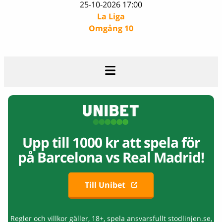
25-10-2026 17:00
La Liga
Omgång 10
Upp till 1000 kr att spela för
på
Barcelona vs Real Madrid!
Till Unibet
Regler och villkor gäller, 18+, spela ansvarsfullt stodlinjen.se,