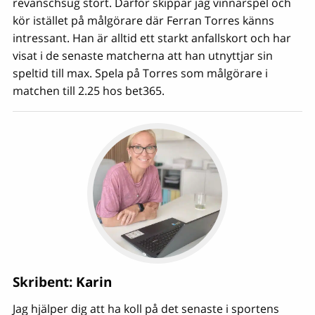
revanschsug stort. Därför skippar jag vinnarspel och
kör istället på målgörare där Ferran Torres känns
intressant. Han är alltid ett starkt anfallskort och har
visat i de senaste matcherna att han utnyttjar sin
speltid till max. Spela på Torres som målgörare i
matchen till 2.25 hos bet365.
Skribent:
Karin
Jag hjälper dig att ha koll på det senaste i sportens