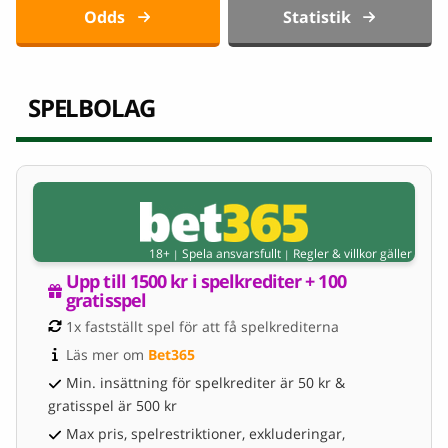
Odds
Statistik
SPELBOLAG
18+
Spela ansvarsfullt
Regler & villkor gäller
|
|
Upp till 1500 kr i spelkrediter + 100 
gratisspel
1x fastställt spel för att få spelkrediterna
Läs mer om 
Bet365
Min. insättning för spelkrediter är 50 kr &
gratisspel är 500 kr
Max pris, spelrestriktioner, exkluderingar,