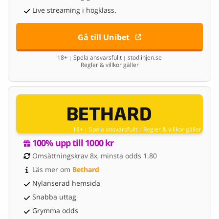
Live streaming i högklass.
Gå till Unibet
18+
Spela ansvarsfullt
stodlinjen.se
|
|
Regler & villkor gäller
18+
Spela ansvarsfullt
Regler & villkor gäller
|
|
100% upp till 1000 kr
Omsättningskrav 8x, minsta odds 1.80
Läs mer om 
Bethard
Nylanserad hemsida
Snabba uttag
Grymma odds