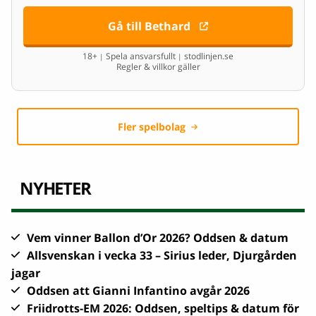
Gå till Bethard
18+
Spela ansvarsfullt
stodlinjen.se
|
|
Regler & villkor gäller
Fler spelbolag
NYHETER
Vem vinner Ballon d’Or 2026? Oddsen & datum
Allsvenskan i vecka 33 – Sirius leder, Djurgården
jagar
Oddsen att Gianni Infantino avgår 2026
Friidrotts-EM 2026: Oddsen, speltips & datum för