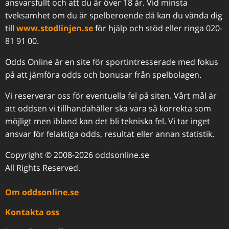
ansvarsfullt och att du är över 18 år. Vid minsta
tveksamhet om du är spelberoende då kan du vända dig
till
www.stodlinjen.se
för hjälp och stöd eller ringa 020-
81 91 00.
Odds Online är en site för sportintresserade med fokus
på att jämföra odds och bonusar från spelbolagen.
Vi reserverar oss för eventuella fel på siten. Vårt mål är
att oddsen vi tillhandahåller ska vara så korrekta som
möjligt men ibland kan det bli tekniska fel. Vi tar inget
ansvar för felaktiga odds, resultat eller annan statistik.
Copyright © 2008-2026 oddsonline.se
All Rights Reserved.
Om oddsonline.se
Kontakta oss