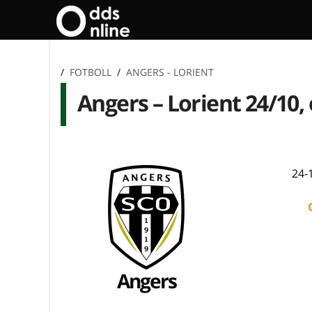
/
FOTBOLL
/
ANGERS - LORIENT
Angers – Lorient 24/10, 
24-
Angers