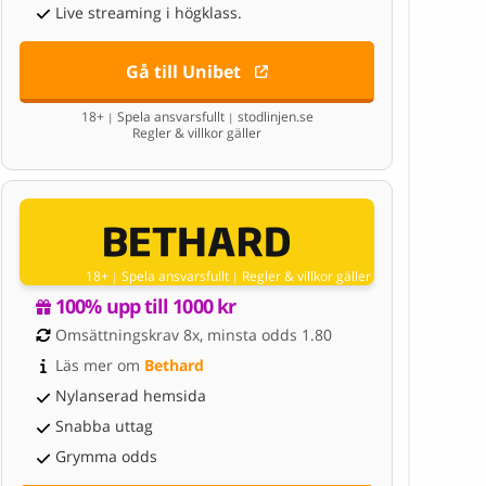
Live streaming i högklass.
Gå till Unibet
18+
Spela ansvarsfullt
stodlinjen.se
|
|
Regler & villkor gäller
18+
Spela ansvarsfullt
Regler & villkor gäller
|
|
100% upp till 1000 kr
Omsättningskrav 8x, minsta odds 1.80
Läs mer om 
Bethard
Nylanserad hemsida
Snabba uttag
Grymma odds