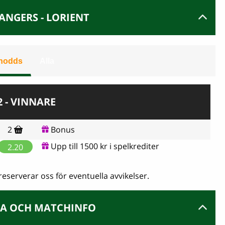
ANGERS - LORIENT
hodds
Alla
2 - VINNARE
2
Bonus
Upp till 1500 kr i spelkrediter
2.20
serverar oss för eventuella avvikelser.
A OCH MATCHINFO