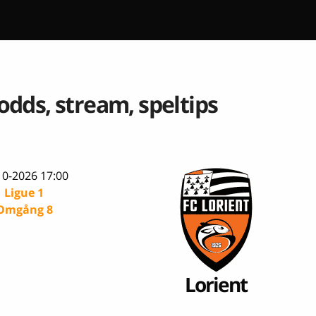
odds, stream, speltips
10-2026 17:00
Ligue 1
Omgång 8
Lorient