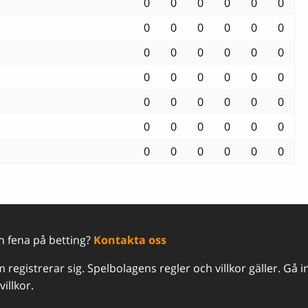
0
0
0
0
0
0
0
0
0
0
0
0
0
0
0
0
0
0
0
0
0
0
0
0
0
0
0
0
0
0
0
0
0
0
0
0
0
0
0
0
0
0
en fena på betting?
Kontakta oss
registrerar sig. Spelbolagens regler och villkor gäller. Gå i
illkor.