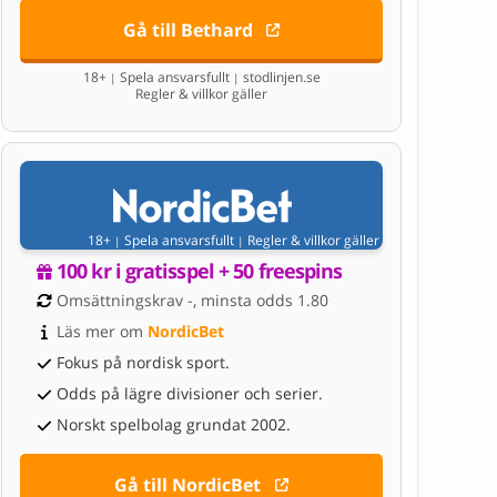
Gå till Bethard
18+
Spela ansvarsfullt
stodlinjen.se
|
|
Regler & villkor gäller
18+
Spela ansvarsfullt
Regler & villkor gäller
|
|
100 kr i gratisspel + 50 freespins
Omsättningskrav -, minsta odds 1.80
Läs mer om 
NordicBet
Fokus på nordisk sport.
Odds på lägre divisioner och serier.
Norskt spelbolag grundat 2002.
Gå till NordicBet