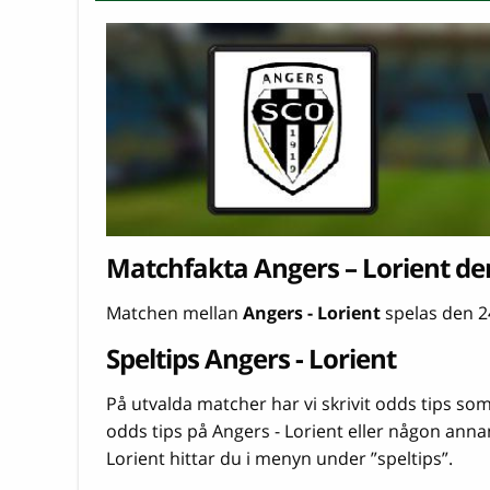
Matchfakta Angers – Lorient de
Matchen mellan
Angers - Lorient
spelas den 24
Speltips Angers - Lorient
På utvalda matcher har vi skrivit odds tips som 
odds tips på Angers - Lorient eller någon ann
Lorient hittar du i menyn under ”speltips”.