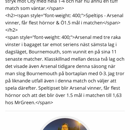
stryk mot City med hela 1-4 och har nu ännu en tuff
match som väntar.</span>
<h2><span style="font-weight: 400;">Speltips - Arsenal
vinner, får flest hörnor & Ö1.5 mål i matchen</span>
</h2>
<span style="font-weight: 400;">Arsenal med tre raka
vinster i bagaget tar emot seriens näst sämsta lag i
dagsläget, Bournemouth, som vunnit en på sina 11
senaste matcher. Klasskillnad mellan dessa två lag och
det visade även Arsenal tidigare denna säsong när
man slog Bournemouth på bortaplan med 0-3. Jag tror
på liknande utfall även i denna match och väljer att
spela därefter. Speltipset blir Arsenal vinner, får flest
hörnor och att det blir över 1.5 mål i matchen till 1,63
hos MrGreen.</span>