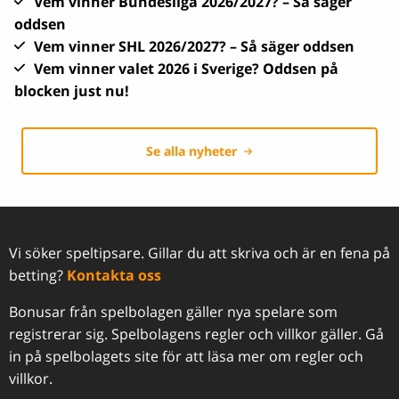
Vem vinner Bundesliga 2026/2027? – Så säger
oddsen
Vem vinner SHL 2026/2027? – Så säger oddsen
Vem vinner valet 2026 i Sverige? Oddsen på
blocken just nu!
Se alla nyheter
Vi söker speltipsare. Gillar du att skriva och är en fena på
betting?
Kontakta oss
Bonusar från spelbolagen gäller nya spelare som
registrerar sig. Spelbolagens regler och villkor gäller. Gå
in på spelbolagets site för att läsa mer om regler och
villkor.