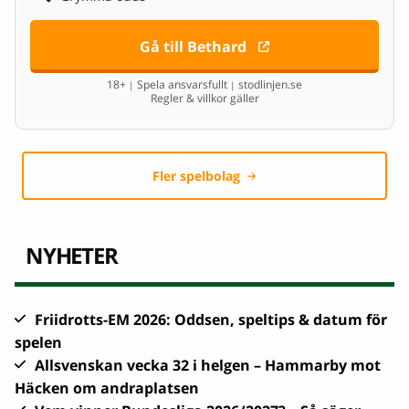
Gå till Bethard
18+
Spela ansvarsfullt
stodlinjen.se
|
|
Regler & villkor gäller
Fler spelbolag
NYHETER
Friidrotts-EM 2026: Oddsen, speltips & datum för
spelen
Allsvenskan vecka 32 i helgen – Hammarby mot
Häcken om andraplatsen