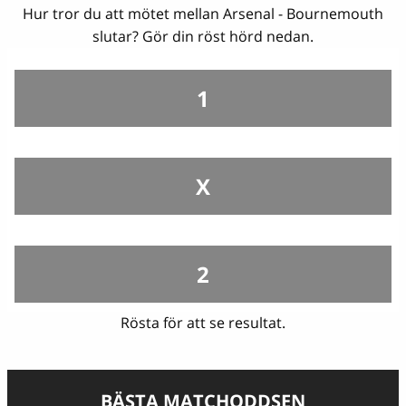
Hur tror du att mötet mellan Arsenal - Bournemouth
slutar? Gör din röst hörd nedan.
1
X
2
Rösta för att se resultat.
BÄSTA MATCHODDSEN