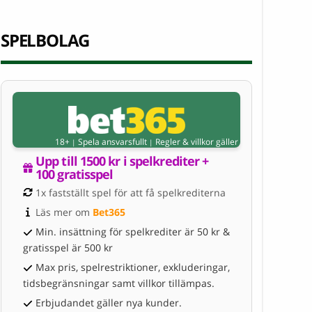
SPELBOLAG
18+
Spela ansvarsfullt
Regler & villkor gäller
|
|
Upp till 1500 kr i spelkrediter + 
100 gratisspel
1x fastställt spel för att få spelkrediterna
Läs mer om 
Bet365
Min. insättning för spelkrediter är 50 kr &
gratisspel är 500 kr
Max pris, spelrestriktioner, exkluderingar,
tidsbegränsningar samt villkor tillämpas.
Erbjudandet gäller nya kunder.