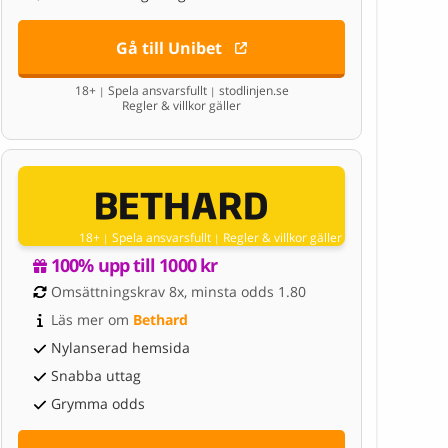
Gå till Unibet
18+
Spela ansvarsfullt
stodlinjen.se
|
|
Regler & villkor gäller
18+
Spela ansvarsfullt
Regler & villkor gäller
|
|
100% upp till 1000 kr
Omsättningskrav 8x, minsta odds 1.80
Läs mer om 
Bethard
Nylanserad hemsida
Snabba uttag
Grymma odds