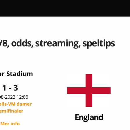
/8, odds, streaming, speltips
or Stadium
1 - 3
08-2023 12:00
olls-VM damer
emifinaler
England
Mer info