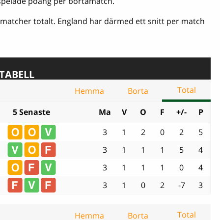
nspelade poäng per bortamatch.
matcher totalt. England har därmed ett snitt per match
TABELL
Total
Hemma
Borta
5 Senaste
Ma
V
O
F
+/-
P
3
1
2
0
2
5
3
1
1
1
5
4
3
1
1
1
0
4
3
1
0
2
-7
3
Total
Hemma
Borta