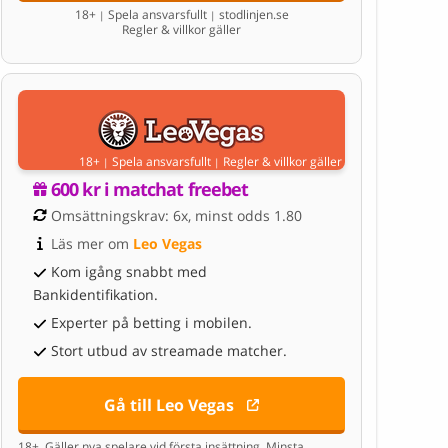
18+
Spela ansvarsfullt
stodlinjen.se
|
|
Regler & villkor gäller
18+
Spela ansvarsfullt
Regler & villkor gäller
|
|
600 kr i matchat freebet
Omsättningskrav: 6x, minst odds 1.80
Läs mer om 
Leo Vegas
Kom igång snabbt med
Bankidentifikation.
Experter på betting i mobilen.
Stort utbud av streamade matcher.
Gå till Leo Vegas
18+. Gäller nya spelare vid första insättning. Minsta