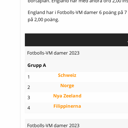
bortaplan. England har med andra ord 2,00 i
England har i Fotbolls-VM damer 6 poäng på 7 
på 2,00 poäng.
Fotbolls-VM damer 2023
Grupp A
Schweiz
1
Norge
2
Nya Zeeland
3
Filippinerna
4
Fotbolls-VM damer 2023