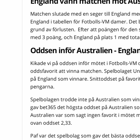
England vann matchen mot Aus
Matchen slutade med en seger till England med
England i tabellen för Fotbolls-VM damer. Det
grund av förlusten. Efter att poängen för den s
med 3 poäng, och England på plats 1 med total
Oddsen inför Australien - Engla
Kikade vi på oddsen inför mötet i Fotbolls-VM
oddsfavorit att vinna matchen. Spelbolaget Un
på England som vinnare. Snittoddset på favori
pengarna.
Spelbolagen trodde inte på Australien som vi
gav bet365 det högsta oddset på Australien so
Australien var som sagt ingen favorit i mötet m
ovan oddset 2,33.
Paf var det spelbolag som gav det bästa oddset