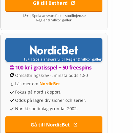
Gå till Bethard
18+
Spela ansvarsfullt
stodlinjen.se
|
|
Regler & villkor gäller
18+
Spela ansvarsfullt
Regler & villkor gäller
|
|
100 kr i gratisspel + 50 freespins
Omsättningskrav -, minsta odds 1.80
Läs mer om 
NordicBet
Fokus på nordisk sport.
Odds på lägre divisioner och serier.
Norskt spelbolag grundat 2002.
Gå till NordicBet