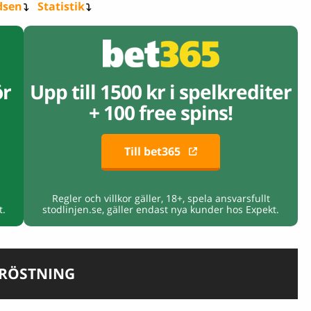
dsen
Statistik
ör
Upp till 1500 kr i spelkrediter
+ 100 free spins!
Till bet365
Regler och villkor gäller, 18+, spela ansvarsfullt
t.
stodlinjen.se, gäller endast nya kunder hos Expekt.
RÖSTNING