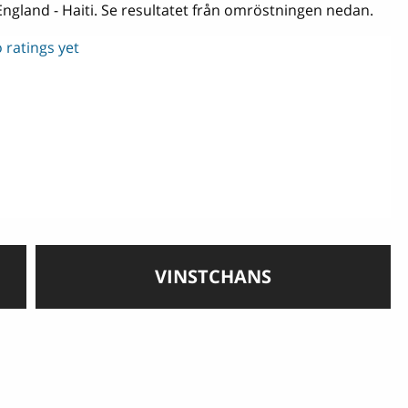
ngland - Haiti. Se resultatet från omröstningen nedan.
 ratings yet
VINSTCHANS