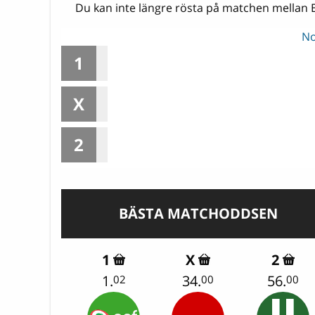
Du kan inte längre rösta på matchen mellan E
No
1
X
2
BÄSTA MATCHODDSEN
1
X
2
1.
34.
56.
02
00
00