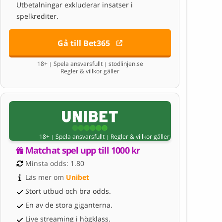
Utbetalningar exkluderar insatser i
spelkrediter.
Gå till Bet365
18+
Spela ansvarsfullt
stodlinjen.se
|
|
Regler & villkor gäller
18+
Spela ansvarsfullt
Regler & villkor gäller
|
|
Matchat spel upp till 1000 kr
Minsta odds: 1.80
Läs mer om 
Unibet
Stort utbud och bra odds.
En av de stora giganterna.
Live streaming i högklass.