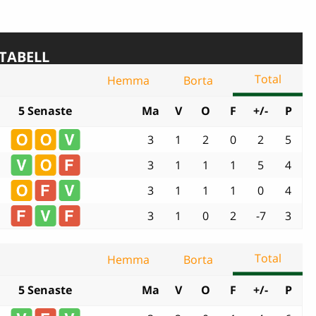
TABELL
Total
Hemma
Borta
5 Senaste
Ma
V
O
F
+/-
P
3
1
2
0
2
5
3
1
1
1
5
4
3
1
1
1
0
4
3
1
0
2
-7
3
Total
Hemma
Borta
5 Senaste
Ma
V
O
F
+/-
P