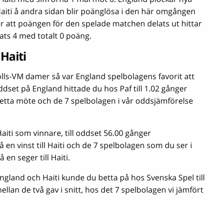
. Haiti å andra sidan blir poänglösa i den här omgången
er att poängen för den spelade matchen delats ut hittar
lats 4 med totalt 0 poäng.
Haiti
olls-VM damer så var England spelbolagens favorit att
dset på England hittade du hos Paf till 1.02 gånger
detta möte och de 7 spelbolagen i vår oddsjämförelse
iti som vinnare, till oddset 56.00 gånger
en vinst till Haiti och de 7 spelbolagen som du ser i
en seger till Haiti.
England och Haiti kunde du betta på hos Svenska Spel till
llan de två gav i snitt, hos det 7 spelbolagen vi jämfört