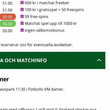
600 kr i matchat freebet
51.00
100 kr i gratisspel + 50 freespins
51.00
99 free spins
33.00
Matchat spel upp till 1000 kr
56.00
Ingen välkomstbonus
50.00
serverar oss för eventuella avvikelser.
A OCH MATCHINFO
amer
avspark 11:30 i Fotbolls-VM damer.
 Haiti med siffrorna 1 mål mot 0. England plockar nya