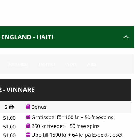
ENGLAND - HAITI
Resultat
Hörnor
Kort
Alla
2 - VINNARE
2
Bonus
Gratisspel för 100 kr + 50 freespins
51.00
250 kr freebet + 50 free spins
51.00
Upp till 1500 kr + 64 kr på Expekt-tipset
51.00