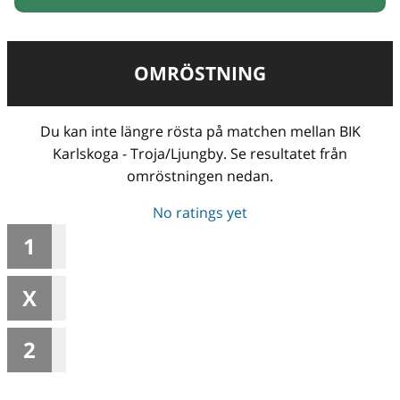
OMRÖSTNING
Du kan inte längre rösta på matchen mellan BIK
Karlskoga - Troja/Ljungby. Se resultatet från
omröstningen nedan.
No ratings yet
1
X
2