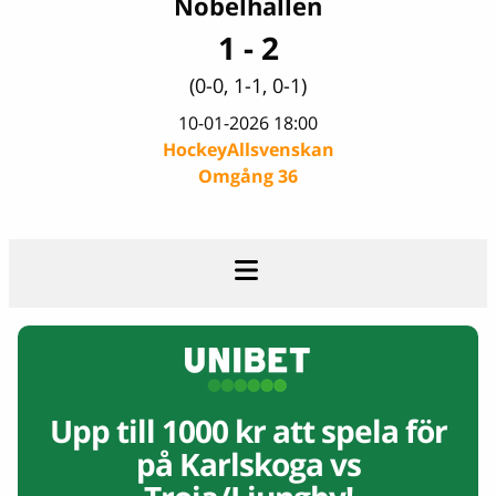
Nobelhallen
1 - 2
(0-0, 1-1, 0-1)
10-01-2026 18:00
HockeyAllsvenskan
Omgång 36
Upp till 1000 kr att spela för
på
Karlskoga vs