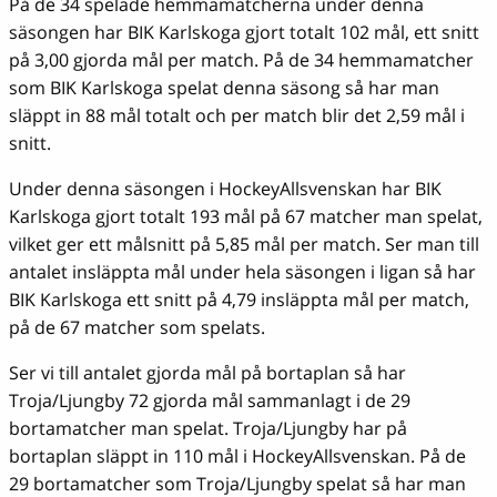
På de 34 spelade hemmamatcherna under denna
säsongen har BIK Karlskoga gjort totalt 102 mål, ett snitt
på 3,00 gjorda mål per match. På de 34 hemmamatcher
som BIK Karlskoga spelat denna säsong så har man
släppt in 88 mål totalt och per match blir det 2,59 mål i
snitt.
Under denna säsongen i HockeyAllsvenskan har BIK
Karlskoga gjort totalt 193 mål på 67 matcher man spelat,
vilket ger ett målsnitt på 5,85 mål per match. Ser man till
antalet insläppta mål under hela säsongen i ligan så har
BIK Karlskoga ett snitt på 4,79 insläppta mål per match,
på de 67 matcher som spelats.
Ser vi till antalet gjorda mål på bortaplan så har
Troja/Ljungby 72 gjorda mål sammanlagt i de 29
bortamatcher man spelat. Troja/Ljungby har på
bortaplan släppt in 110 mål i HockeyAllsvenskan. På de
29 bortamatcher som Troja/Ljungby spelat så har man