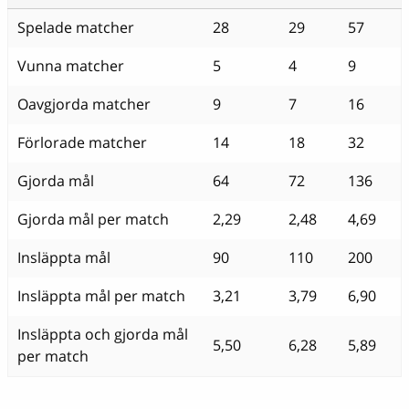
Spelade matcher
28
29
57
Vunna matcher
5
4
9
Oavgjorda matcher
9
7
16
Förlorade matcher
14
18
32
Gjorda mål
64
72
136
Gjorda mål per match
2,29
2,48
4,69
Insläppta mål
90
110
200
Insläppta mål per match
3,21
3,79
6,90
Insläppta och gjorda mål
5,50
6,28
5,89
per match