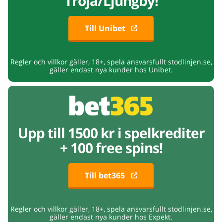
Troja/Ljungby!
Till Unibet
Regler och villkor gäller, 18+, spela ansvarsfullt stodlinjen.se,
gäller endast nya kunder hos Unibet.
Upp till 1500 kr i spelkrediter
+ 100 free spins!
Till bet365
Regler och villkor gäller, 18+, spela ansvarsfullt stodlinjen.se,
gäller endast nya kunder hos Expekt.