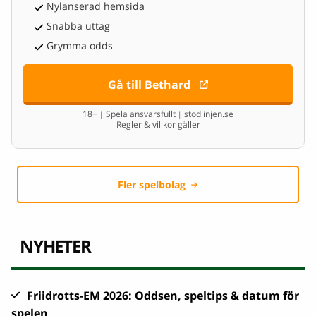
Nylanserad hemsida
Snabba uttag
Grymma odds
Gå till Bethard
18+
Spela ansvarsfullt
stodlinjen.se
|
|
Regler & villkor gäller
Fler spelbolag
NYHETER
Friidrotts-EM 2026: Oddsen, speltips & datum för
spelen