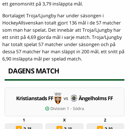
ett genomsnitt på 3,79 insläppta mål.
Bortalaget Troja/Ljungby har under säsongen i
HockeyAllsvenskan totalt gjort 136 mål i de 57 matcher
som man har spelat. Det innebär att Troja/Ljungby har
ett snitt på 4,69 gjorda mål i varje match. Troja/Ljungby
har totalt spelat 57 matcher under säsongen och på
dessa 57 matcher har man släppt in 200 mål, ett snitt på
6,90 insläppta mål per spelad match.
DAGENS MATCH
Kristianstads FF
Ängelholms FF
vs
Division 1 - Södra
38
15
50