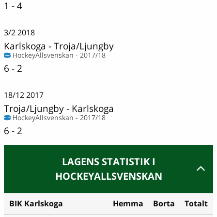
1 - 4
3/2
2018
Karlskoga
-
Troja/Ljungby
HockeyAllsvenskan - 2017/18
6 - 2
18/12
2017
Troja/Ljungby
-
Karlskoga
HockeyAllsvenskan - 2017/18
6 - 2
LAGENS STATISTIK I
HOCKEYALLSVENSKAN
BIK Karlskoga
Hemma
Borta
Totalt