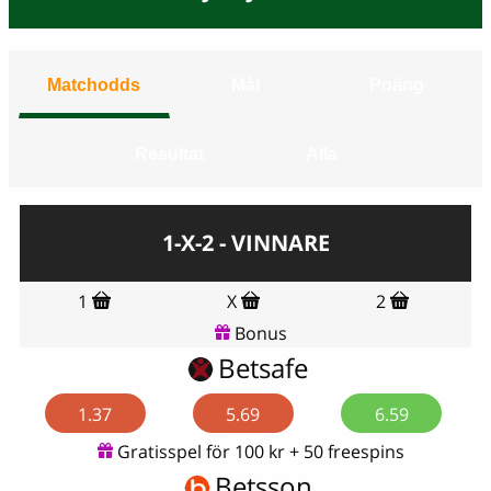
Matchodds
Mål
Poäng
Resultat
Alla
1-X-2 - VINNARE
1
X
2
Bonus
Betsafe
1.37
5.69
6.59
Gratisspel för 100 kr + 50 freespins
Betsson