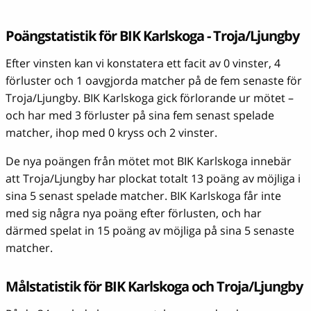
Poängstatistik för BIK Karlskoga - Troja/Ljungby
Efter vinsten kan vi konstatera ett facit av 0 vinster, 4
förluster och 1 oavgjorda matcher på de fem senaste för
Troja/Ljungby. BIK Karlskoga gick förlorande ur mötet –
och har med 3 förluster på sina fem senast spelade
matcher, ihop med 0 kryss och 2 vinster.
De nya poängen från mötet mot BIK Karlskoga innebär
att Troja/Ljungby har plockat totalt 13 poäng av möjliga i
sina 5 senast spelade matcher. BIK Karlskoga får inte
med sig några nya poäng efter förlusten, och har
därmed spelat in 15 poäng av möjliga på sina 5 senaste
matcher.
Målstatistik för BIK Karlskoga och Troja/Ljungby