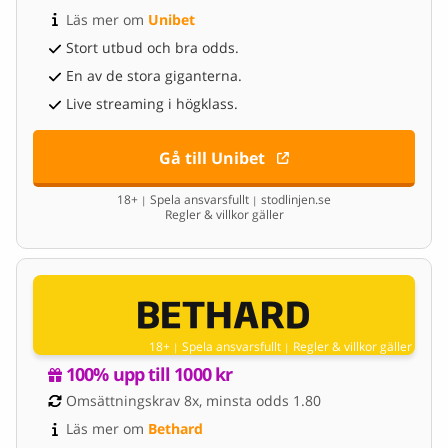
Läs mer om 
Unibet
Stort utbud och bra odds.
En av de stora giganterna.
Live streaming i högklass.
Gå till Unibet
18+
Spela ansvarsfullt
stodlinjen.se
|
|
Regler & villkor gäller
18+
Spela ansvarsfullt
Regler & villkor gäller
|
|
100% upp till 1000 kr
Omsättningskrav 8x, minsta odds 1.80
Läs mer om 
Bethard