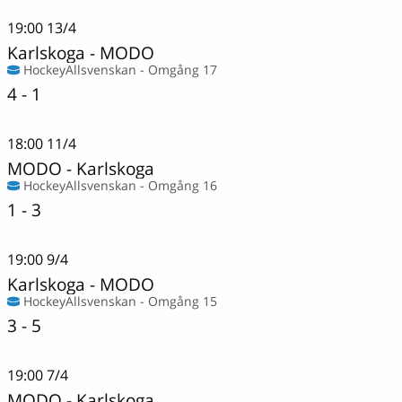
19:00
13/4
Karlskoga
-
MODO
HockeyAllsvenskan - Omgång 17
4 - 1
18:00
11/4
MODO
-
Karlskoga
HockeyAllsvenskan - Omgång 16
1 - 3
19:00
9/4
Karlskoga
-
MODO
HockeyAllsvenskan - Omgång 15
3 - 5
19:00
7/4
MODO
-
Karlskoga