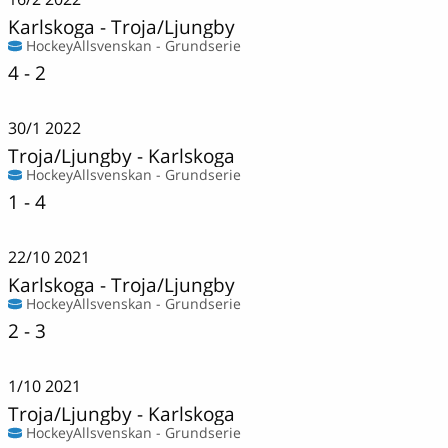
Karlskoga
-
Troja/Ljungby
HockeyAllsvenskan - Grundserie
4 - 2
30/1
2022
Troja/Ljungby
-
Karlskoga
HockeyAllsvenskan - Grundserie
1 - 4
22/10
2021
Karlskoga
-
Troja/Ljungby
HockeyAllsvenskan - Grundserie
2 - 3
1/10
2021
Troja/Ljungby
-
Karlskoga
HockeyAllsvenskan - Grundserie