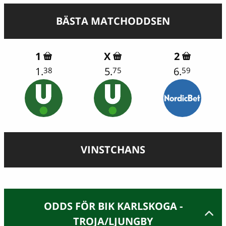
BÄSTA MATCHODDSEN
1
X
2
1.
5.
6.
38
75
59
VINSTCHANS
ODDS FÖR BIK KARLSKOGA -
TROJA/LJUNGBY