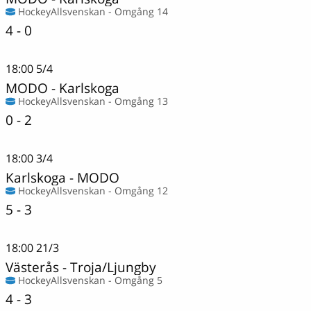
HockeyAllsvenskan - Omgång 14
4 - 0
18:00
5/4
MODO
-
Karlskoga
HockeyAllsvenskan - Omgång 13
0 - 2
18:00
3/4
Karlskoga
-
MODO
HockeyAllsvenskan - Omgång 12
5 - 3
18:00
21/3
Västerås
-
Troja/Ljungby
HockeyAllsvenskan - Omgång 5
4 - 3