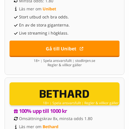
Minsta odds: 1.80
Läs mer om 
Unibet
Stort utbud och bra odds.
En av de stora giganterna.
Live streaming i högklass.
Gå till Unibet
18+
Spela ansvarsfullt
stodlinjen.se
|
|
Regler & villkor gäller
18+
Spela ansvarsfullt
Regler & villkor gäller
|
|
100% upp till 1000 kr
Omsättningskrav 8x, minsta odds 1.80
Läs mer om 
Bethard