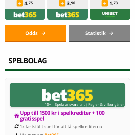
4.
3.
1.
75
90
73
Odds
Statistik
SPELBOLAG
18+
Spela ansvarsfullt
Regler & villkor gäller
|
|
Upp till 1500 kr i spelkrediter + 100 
gratisspel
1x fastställt spel för att få spelkrediterna
Läs mer om 
Bet365