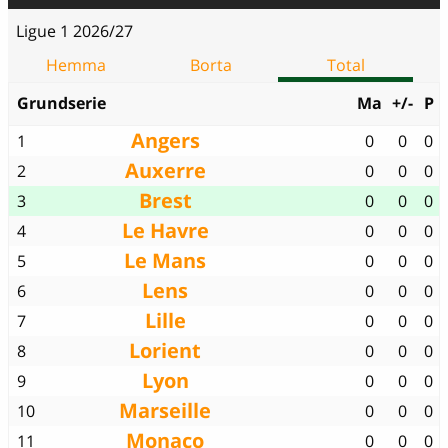
Ligue 1 2026/27
Hemma
Borta
Total
Grundserie
Ma
+/-
P
Angers
1
0
0
0
Auxerre
2
0
0
0
Brest
3
0
0
0
Le Havre
4
0
0
0
Le Mans
5
0
0
0
Lens
6
0
0
0
Lille
7
0
0
0
Lorient
8
0
0
0
Lyon
9
0
0
0
Marseille
10
0
0
0
Monaco
11
0
0
0