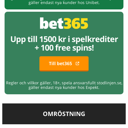
gäller endast nya kunder hos Unibet.
Upp till 1500 kr i spelkrediter
+ 100 free spins!
Till bet365
Regler och villkor gäller, 18+, spela ansvarsfullt stodlinjen.se,
gäller endast nya kunder hos Expekt.
OMRÖSTNING