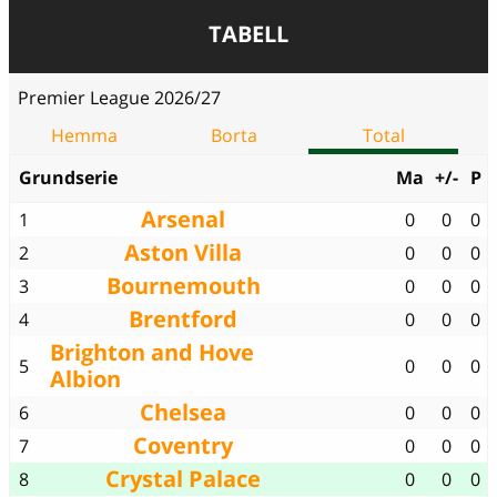
TABELL
Premier League 2026/27
Hemma
Borta
Total
Grundserie
Ma
+/-
P
Arsenal
1
0
0
0
Aston Villa
2
0
0
0
Bournemouth
3
0
0
0
Brentford
4
0
0
0
Brighton and Hove
5
0
0
0
Albion
Chelsea
6
0
0
0
Coventry
7
0
0
0
Crystal Palace
8
0
0
0