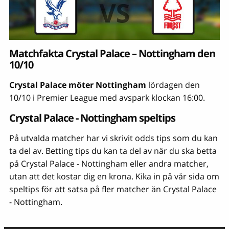
Matchfakta Crystal Palace – Nottingham den
10/10
Crystal Palace möter Nottingham
lördagen den
10/10 i Premier League med avspark klockan 16:00.
Crystal Palace - Nottingham speltips
På utvalda matcher har vi skrivit odds tips som du kan
ta del av. Betting tips du kan ta del av när du ska betta
på Crystal Palace - Nottingham eller andra matcher,
utan att det kostar dig en krona. Kika in på vår sida om
speltips för att satsa på fler matcher än Crystal Palace
- Nottingham.