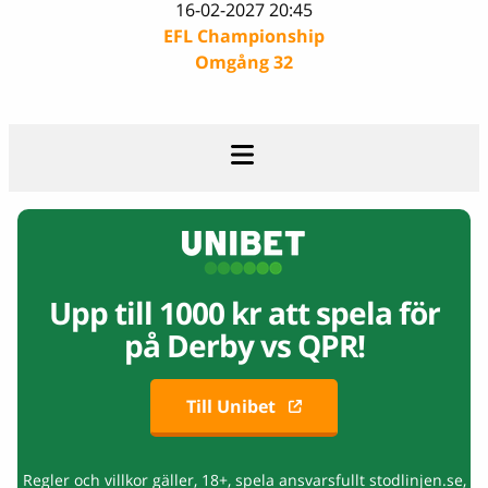
16-02-2027 20:45
EFL Championship
Omgång 32
Upp till 1000 kr att spela för
på
Derby vs QPR!
Till Unibet
Regler och villkor gäller, 18+, spela ansvarsfullt stodlinjen.se,