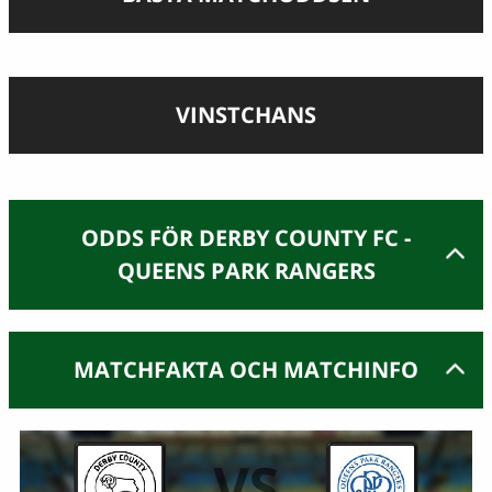
VINSTCHANS
ODDS FÖR DERBY COUNTY FC -
QUEENS PARK RANGERS
MATCHFAKTA OCH MATCHINFO