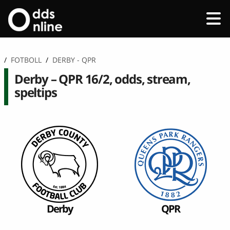
/
FOTBOLL
/
DERBY - QPR
Derby – QPR 16/2, odds, stream,
speltips
Derby
QPR