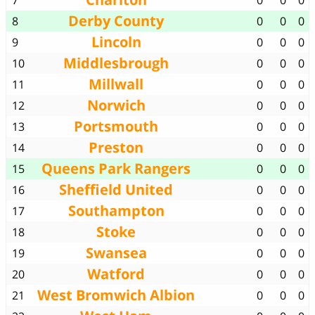
7
0
0
0
Derby County
8
0
0
0
Lincoln
9
0
0
0
Middlesbrough
10
0
0
0
Millwall
11
0
0
0
Norwich
12
0
0
0
Portsmouth
13
0
0
0
Preston
14
0
0
0
Queens Park Rangers
15
0
0
0
Sheffield United
16
0
0
0
Southampton
17
0
0
0
Stoke
18
0
0
0
Swansea
19
0
0
0
Watford
20
0
0
0
West Bromwich Albion
21
0
0
0