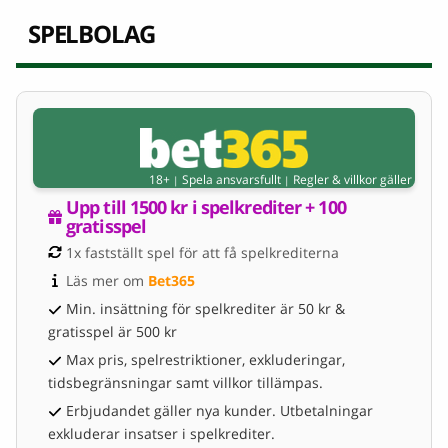
SPELBOLAG
18+
Spela ansvarsfullt
Regler & villkor gäller
|
|
Upp till 1500 kr i spelkrediter + 100 
gratisspel
1x fastställt spel för att få spelkrediterna
Läs mer om 
Bet365
Min. insättning för spelkrediter är 50 kr &
gratisspel är 500 kr
Max pris, spelrestriktioner, exkluderingar,
tidsbegränsningar samt villkor tillämpas.
Erbjudandet gäller nya kunder. Utbetalningar
exkluderar insatser i spelkrediter.