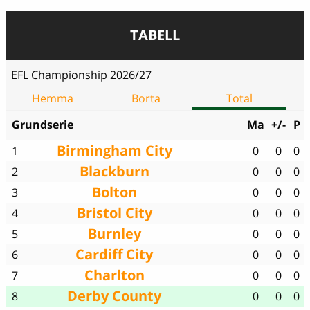
TABELL
EFL Championship 2026/27
Hemma
Borta
Total
Grundserie
Ma
+/-
P
Birmingham City
1
0
0
0
Blackburn
2
0
0
0
Bolton
3
0
0
0
Bristol City
4
0
0
0
Burnley
5
0
0
0
Cardiff City
6
0
0
0
Charlton
7
0
0
0
Derby County
8
0
0
0