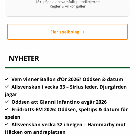
18+
Spela ansvarsfullt
stodlinjen.se
|
|
Regler & villkor gäller
Fler spelbolag
NYHETER
Vem vinner Ballon d’Or 2026? Oddsen & datum
Allsvenskan i vecka 33 – Sirius leder, Djurgården
jagar
Oddsen att Gianni Infantino avgår 2026
Friidrotts-EM 2026: Oddsen, speltips & datum för
spelen
Allsvenskan vecka 32 i helgen – Hammarby mot
Häcken om andraplatsen