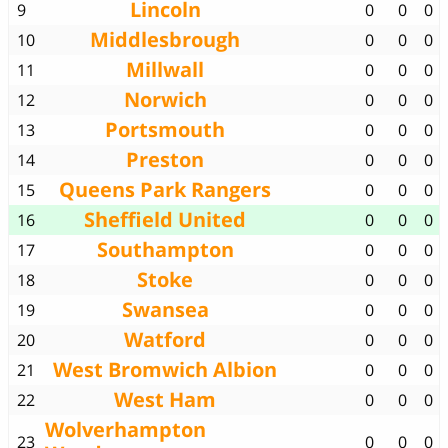
Lincoln
9
0
0
0
Middlesbrough
10
0
0
0
Millwall
11
0
0
0
Norwich
12
0
0
0
Portsmouth
13
0
0
0
Preston
14
0
0
0
Queens Park Rangers
15
0
0
0
Sheffield United
16
0
0
0
Southampton
17
0
0
0
Stoke
18
0
0
0
Swansea
19
0
0
0
Watford
20
0
0
0
West Bromwich Albion
21
0
0
0
West Ham
22
0
0
0
Wolverhampton
23
0
0
0