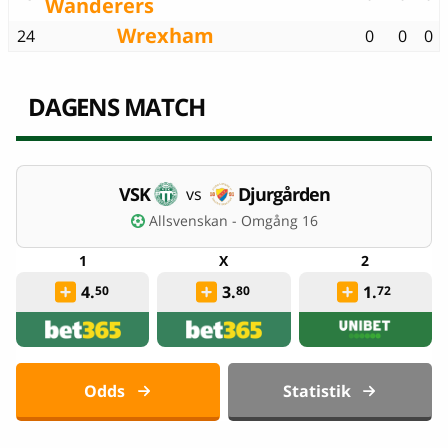
Wanderers
Wrexham
24
0
0
0
DAGENS MATCH
VSK
Djurgården
vs
Allsvenskan - Omgång 16
4.
3.
1.
50
80
72
Odds
Statistik