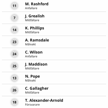
M. Rashford
11
Anfallare
J. Grealish
7
Mittfältare
K. Phillips
14
Mittfältare
A. Ramsdale
23
Målvakt
C. Wilson
24
Anfallare
J. Maddison
25
Mittfältare
N. Pope
13
Målvakt
C. Gallagher
26
Mittfältare
T. Alexander-Arnold
18
Försvarare