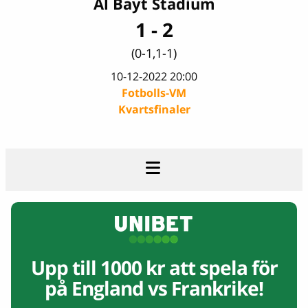
Al Bayt Stadium
1 - 2
(0-1,1-1)
10-12-2022 20:00
Fotbolls-VM
Kvartsfinaler
Upp till 1000 kr att spela för
på
England vs Frankrike!