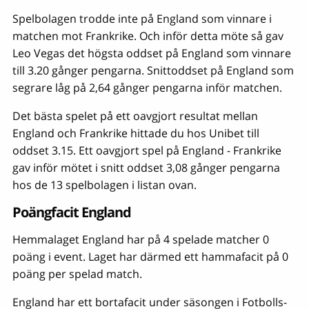
Spelbolagen trodde inte på England som vinnare i
matchen mot Frankrike. Och inför detta möte så gav
Leo Vegas det högsta oddset på England som vinnare
till 3.20 gånger pengarna. Snittoddset på England som
segrare låg på 2,64 gånger pengarna inför matchen.
Det bästa spelet på ett oavgjort resultat mellan
England och Frankrike hittade du hos Unibet till
oddset 3.15. Ett oavgjort spel på England - Frankrike
gav inför mötet i snitt oddset 3,08 gånger pengarna
hos de 13 spelbolagen i listan ovan.
Poängfacit England
Hemmalaget England har på 4 spelade matcher 0
poäng i event. Laget har därmed ett hammafacit på 0
poäng per spelad match.
England har ett bortafacit under säsongen i Fotbolls-