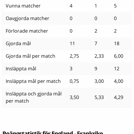
Vunna matcher
4
1
5
Oavgjorda matcher
0
0
0
Förlorade matcher
0
2
2
Gjorda mål
11
7
18
Gjorda mål per match
2,75
2,33
6,00
Insläppta mål
3
9
12
Insläppta mål per match
0,75
3,00
4,00
Insläppta och gjorda mål
3,50
5,33
4,29
per match
Poängstatistik för England - Frankrike