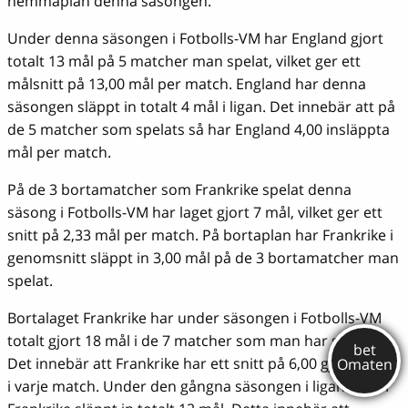
hemmaplan denna säsongen.
Under denna säsongen i Fotbolls-VM har England gjort
totalt 13 mål på 5 matcher man spelat, vilket ger ett
målsnitt på 13,00 mål per match. England har denna
säsongen släppt in totalt 4 mål i ligan. Det innebär att på
de 5 matcher som spelats så har England 4,00 insläppta
mål per match.
På de 3 bortamatcher som Frankrike spelat denna
säsong i Fotbolls-VM har laget gjort 7 mål, vilket ger ett
snitt på 2,33 mål per match. På bortaplan har Frankrike i
genomsnitt släppt in 3,00 mål på de 3 bortamatcher man
spelat.
Bortalaget Frankrike har under säsongen i Fotbolls-VM
totalt gjort 18 mål i de 7 matcher som man har spelat.
Det innebär att Frankrike har ett snitt på 6,00 gjorda mål
i varje match. Under den gångna säsongen i ligan så har