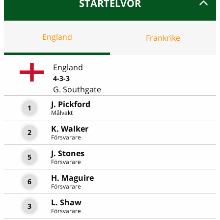
STARTELVOR
England
Frankrike
England
4-3-3
G. Southgate
J. Pickford
1
Målvakt
K. Walker
2
Försvarare
J. Stones
5
Försvarare
H. Maguire
6
Försvarare
L. Shaw
3
Försvarare