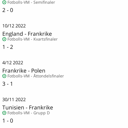
Fotbolls-VM - Semifinaler
2 - 0
10/12
2022
England
-
Frankrike
Fotbolls-VM - Kvartsfinaler
1 - 2
4/12
2022
Frankrike
-
Polen
Fotbolls-VM - Åttondelsfinaler
3 - 1
30/11
2022
Tunisien
-
Frankrike
Fotbolls-VM - Grupp D
1 - 0