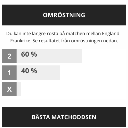
OMRÖSTNING
Du kan inte längre rösta på matchen mellan England -
Frankrike. Se resultatet från omröstningen nedan.
60 %
2
40 %
1
X
BÄSTA MATCHODDSEN