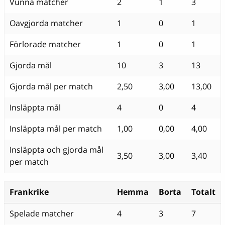
Vunna matcher
2
1
3
Oavgjorda matcher
1
0
1
Förlorade matcher
1
0
1
Gjorda mål
10
3
13
Gjorda mål per match
2,50
3,00
13,00
Insläppta mål
4
0
4
Insläppta mål per match
1,00
0,00
4,00
Insläppta och gjorda mål
3,50
3,00
3,40
per match
Frankrike
Hemma
Borta
Totalt
Spelade matcher
4
3
7