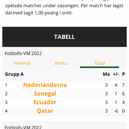
spelade matcher under säsongen. Per match har laget
därmed tagit 1,00 poäng i snitt.
TABELL
Fotbolls-VM 2022
Hemma
Borta
Total
Grupp A
Ma
+/-
P
Nederländerna
1
3
4
7
Senegal
2
3
1
6
Ecuador
3
3
1
4
Qatar
4
3
-6
0
Fotbolls-VM 2022