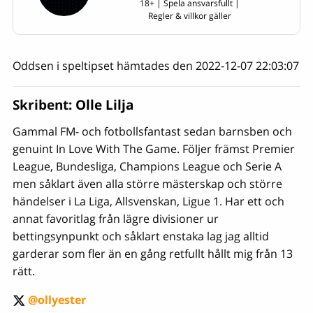
18+ | Spela ansvarsfullt
|
Regler & villkor gäller
Oddsen i speltipset hämtades den 2022-12-07 22:03:07
Skribent:
Olle Lilja
Gammal FM- och fotbollsfantast sedan barnsben och
genuint In Love With The Game. Följer främst Premier
League, Bundesliga, Champions League och Serie A
men såklart även alla större mästerskap och större
händelser i La Liga, Allsvenskan, Ligue 1. Har ett och
annat favoritlag från lägre divisioner ur
bettingsynpunkt och såklart enstaka lag jag alltid
garderar som fler än en gång retfullt hållt mig från 13
rätt.
@ollyester
twitter