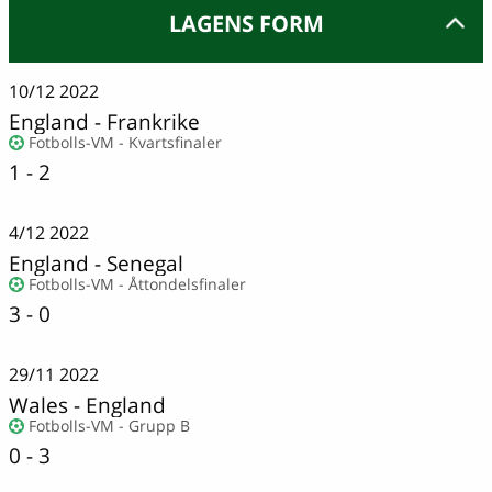
LAGENS FORM
10/12
2022
England
-
Frankrike
Fotbolls-VM - Kvartsfinaler
1 - 2
4/12
2022
England
-
Senegal
Fotbolls-VM - Åttondelsfinaler
3 - 0
29/11
2022
Wales
-
England
Fotbolls-VM - Grupp B
0 - 3