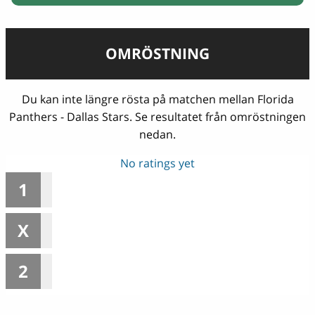
OMRÖSTNING
Du kan inte längre rösta på matchen mellan Florida
Panthers - Dallas Stars. Se resultatet från omröstningen
nedan.
No ratings yet
1
X
2