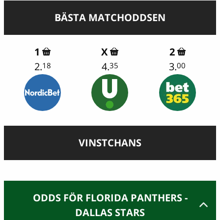
BÄSTA MATCHODDSEN
1
X
2
2.
4.
3.
18
35
00
VINSTCHANS
ODDS FÖR FLORIDA PANTHERS -
DALLAS STARS