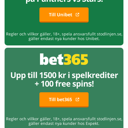
Till Unibet
Regler och villkor gäller, 18+, spela ansvarsfullt stodlinjen.se,
gäller endast nya kunder hos Unibet.
Upp till 1500 kr i spelkrediter
+ 100 free spins!
Till bet365
Regler och villkor gäller, 18+, spela ansvarsfullt stodlinjen.se,
gäller endast nya kunder hos Expekt.