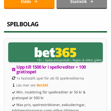
Odds
Statistik
SPELBOLAG
18+
Spela ansvarsfullt
Regler & villkor gäller
|
|
Upp till 1500 kr i spelkrediter + 100 
gratisspel
1x fastställt spel för att få spelkrediterna
Läs mer om 
Bet365
Min. insättning för spelkrediter är 50 kr &
gratisspel är 500 kr
Max pris, spelrestriktioner, exkluderingar,
tidsbegränsningar samt villkor tillämpas.