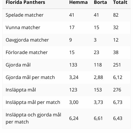
Florida Panthers
Hemma
Borta
Totalt
Spelade matcher
41
41
82
Vunna matcher
17
15
32
Oavgjorda matcher
9
3
12
Förlorade matcher
15
23
38
Gjorda mål
133
118
251
Gjorda mål per match
3,24
2,88
6,12
Insläppta mål
123
153
276
Insläppta mål per match
3,00
3,73
6,73
Insläppta och gjorda mål
6,24
6,61
6,43
per match