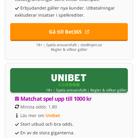
Erbjudandet gäller nya kunder. Utbetalningar
exkluderar insatser i spelkrediter.
Gå till Bet365
18+
Spela ansvarsfullt
stodlinjen.se
|
|
Regler & villkor gäller
18+
Spela ansvarsfullt
Regler & villkor gäller
|
|
Matchat spel upp till 1000 kr
Minsta odds: 1.80
Läs mer om 
Unibet
Stort utbud och bra odds.
En av de stora giganterna.