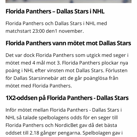
Florida Panthers – Dallas Stars i NHL
Florida Panthers och Dallas Stars i NHL med
matchstart 23:00 den1 november.
Florida Panthers vann mötet mot Dallas Stars
Det var dock Florida Panthers som utgick med seger i
mötet med 4 mål mot 3. Florida Panthers plockar nya
poäng i NHL efter vinsten mot Dallas Stars. Förlusten
för Dallas Starsinnebär att de går poänglösa från
mötet med Florida Panthers.
1X2-oddsen på Florida Panthers - Dallas Stars
Inför mötet mellan Florida Panthers - Dallas Stars i
NHL så talade spelbolagens odds för en seger till
Florida Panthers och NordicBet gav då det bästa
oddset till 2.18 gånger pengarna. Spelbolagen gav i