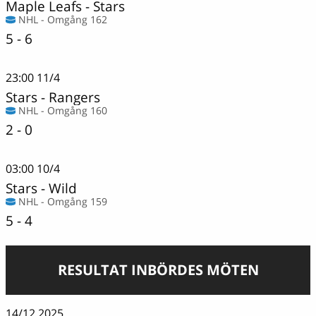
Maple Leafs
-
Stars
NHL - Omgång 162
5 - 6
23:00
11/4
Stars
-
Rangers
NHL - Omgång 160
2 - 0
03:00
10/4
Stars
-
Wild
NHL - Omgång 159
5 - 4
RESULTAT INBÖRDES MÖTEN
14/12
2025