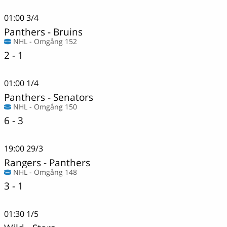
01:00
3/4
Panthers
-
Bruins
NHL - Omgång 152
2 - 1
01:00
1/4
Panthers
-
Senators
NHL - Omgång 150
6 - 3
19:00
29/3
Rangers
-
Panthers
NHL - Omgång 148
3 - 1
01:30
1/5