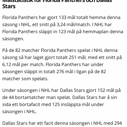
Stars
Florida Panthers har gjort 133 mål totalt hemma denna
säsong i NHL, ett snitt på 3,24 mål/match. I NHL har
Florida Panthers släppt in 123 mål på hemmaplan denna
säsongen.
På de 82 matcher Florida Panthers spelat i NHL denna
säsong så har laget gjort totalt 251 mål, med ett snitt på
6,12 mål per match. Florida Panthers har under
säsongen släppt in totalt 276 mål i ligan på de 82
matcher som spelats.
Under säsongen i NHL har Dallas Stars gjort 152 mål på
de 44 bortamatcher man spelat. Dallas Stars har å sin
sida ett bortafacit med 125 insläppta mål under
säsongen i NHL.
Dallas Stars har ett facit denna säsongen i NHL med 294