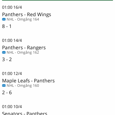
01:00
16/4
Panthers
-
Red Wings
NHL - Omgång 164
8 - 1
01:00
14/4
Panthers
-
Rangers
NHL - Omgång 162
3 - 2
01:00
12/4
Maple Leafs
-
Panthers
NHL - Omgång 160
2 - 6
01:00
10/4
Senators
-
Panthers