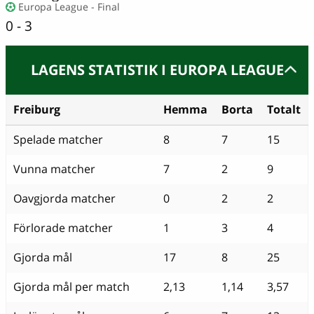
Europa League - Final
0 - 3
LAGENS STATISTIK I EUROPA LEAGUE
Freiburg
Hemma
Borta
Totalt
Spelade matcher
8
7
15
Vunna matcher
7
2
9
Oavgjorda matcher
0
2
2
Förlorade matcher
1
3
4
Gjorda mål
17
8
25
Gjorda mål per match
2,13
1,14
3,57