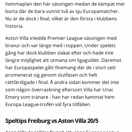
hemmaplan den här säsongen medan de kämpat mer
borta där de bara vunnit två av sju Europamatcher.
Nu är de dock i final, vilket är den första i klubbens
historia.
Aston Villa inledde Premier League-säsongen med
bravur och var länge med i toppen. Under spelets
gång har dock klubben slakat efter och hade inte
längre möjlighet att utmana om ligaguldet. Däremot
har Europaspelet gått finemang där de i stort sett
promenerat sig genom slutfasen och helt
rättfärdigade i final. Å andra sidan kommer det inte
som någon överraskning eftersom Villa har Unai
Emery som tränare - han har redan kammat hem
Europa League-trofén vid fyra tillfällen.
Speltips Freiburg vs Aston Villa 20/5