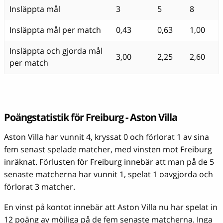
Insläppta mål
3
5
8
Insläppta mål per match
0,43
0,63
1,00
Insläppta och gjorda mål
3,00
2,25
2,60
per match
Poängstatistik för Freiburg - Aston Villa
Aston Villa har vunnit 4, kryssat 0 och förlorat 1 av sina
fem senast spelade matcher, med vinsten mot Freiburg
inräknat. Förlusten för Freiburg innebär att man på de 5
senaste matcherna har vunnit 1, spelat 1 oavgjorda och
förlorat 3 matcher.
En vinst på kontot innebär att Aston Villa nu har spelat in
12 poäng av möjliga på de fem senaste matcherna. Inga