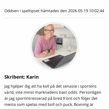
Oddsen i speltipset hämtades den 2026-05-19 10:02:44
Skribent:
Karin
Jag hjälper dig att ha koll på det senaste i sportens
värld, inte minst marknadens bäst odds. Personligen
är jag sportintresserad på bred front och följer det
mesta som spelas med boll och puck. Boxning är