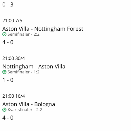
0 - 3
21:00
7/5
Aston Villa
-
Nottingham Forest
Semifinaler - 2:2
4 - 0
21:00
30/4
Nottingham
-
Aston Villa
Semifinaler - 1:2
1 - 0
21:00
16/4
Aston Villa
-
Bologna
Kvartsfinaler - 2:2
4 - 0