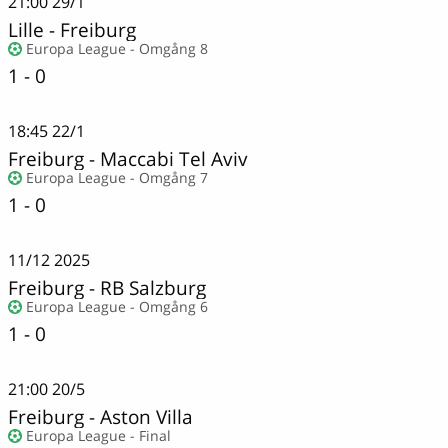
21:00
29/1
Lille
-
Freiburg
Europa League - Omgång 8
1 - 0
18:45
22/1
Freiburg
-
Maccabi Tel Aviv
Europa League - Omgång 7
1 - 0
11/12
2025
Freiburg
-
RB Salzburg
Europa League - Omgång 6
1 - 0
21:00
20/5
Freiburg
-
Aston Villa
Europa League - Final