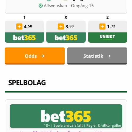
Allsvenskan - Omgång 16
4.
3.
1.
50
80
72
Odds
Statistik
SPELBOLAG
18+
Spela ansvarsfullt
Regler & villkor gäller
|
|