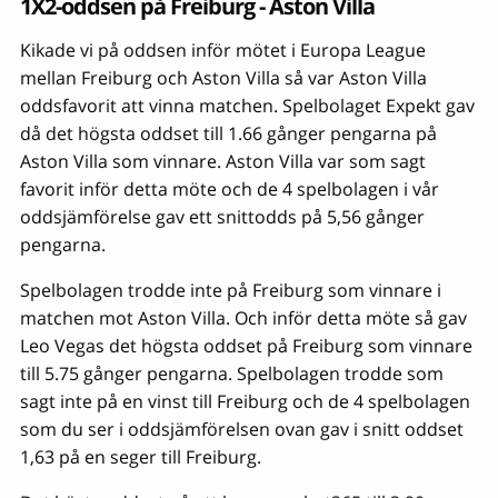
1X2-oddsen på Freiburg - Aston Villa
Kikade vi på oddsen inför mötet i Europa League
mellan Freiburg och Aston Villa så var Aston Villa
oddsfavorit att vinna matchen. Spelbolaget Expekt gav
då det högsta oddset till 1.66 gånger pengarna på
Aston Villa som vinnare. Aston Villa var som sagt
favorit inför detta möte och de 4 spelbolagen i vår
oddsjämförelse gav ett snittodds på 5,56 gånger
pengarna.
Spelbolagen trodde inte på Freiburg som vinnare i
matchen mot Aston Villa. Och inför detta möte så gav
Leo Vegas det högsta oddset på Freiburg som vinnare
till 5.75 gånger pengarna. Spelbolagen trodde som
sagt inte på en vinst till Freiburg och de 4 spelbolagen
som du ser i oddsjämförelsen ovan gav i snitt oddset
1,63 på en seger till Freiburg.