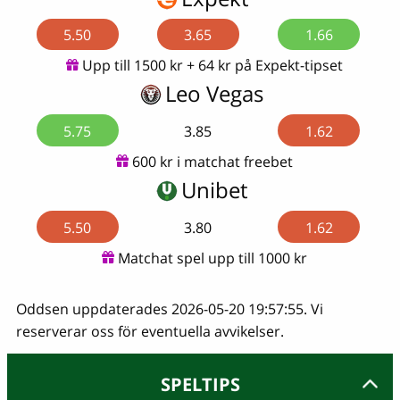
5.50
3.65
1.66
Upp till 1500 kr + 64 kr på Expekt-tipset
Leo Vegas
5.75
3.85
1.62
600 kr i matchat freebet
Unibet
5.50
3.80
1.62
Matchat spel upp till 1000 kr
Oddsen uppdaterades 2026-05-20 19:57:55. Vi
reserverar oss för eventuella avvikelser.
SPELTIPS