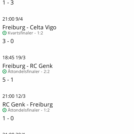
1 - 3
21:00
9/4
Freiburg
-
Celta Vigo
Kvartsfinaler - 1:2
3 - 0
18:45
19/3
Freiburg
-
RC Genk
Åttondelsfinaler - 2:2
5 - 1
21:00
12/3
RC Genk
-
Freiburg
Åttondelsfinaler - 1:2
1 - 0