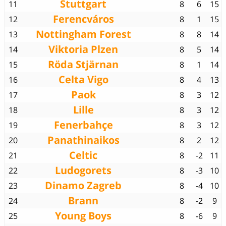
Stuttgart
11
8
6
15
Ferencváros
12
8
1
15
Nottingham Forest
13
8
8
14
Viktoria Plzen
14
8
5
14
Röda Stjärnan
15
8
1
14
Celta Vigo
16
8
4
13
Paok
17
8
3
12
Lille
18
8
3
12
Fenerbahçe
19
8
3
12
Panathinaikos
20
8
2
12
Celtic
21
8
-2
11
Ludogorets
22
8
-3
10
Dinamo Zagreb
23
8
-4
10
Brann
24
8
-2
9
Young Boys
25
8
-6
9