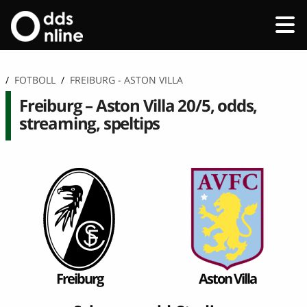
/
FOTBOLL
/
FREIBURG - ASTON VILLA
Freiburg – Aston Villa 20/5, odds,
streaming, speltips
Freiburg
Aston Villa