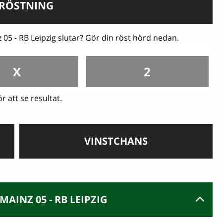
RÖSTNING
 05 - RB Leipzig slutar? Gör din röst hörd nedan.
X
2
r att se resultat.
VINSTCHANS
MAINZ 05 - RB LEIPZIG