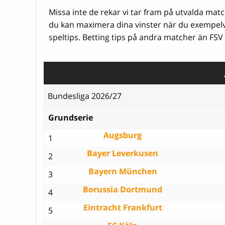
Missa inte de rekar vi tar fram på utvalda mat
du kan maximera dina vinster när du exempelvis
speltips. Betting tips på andra matcher än FSV 
Bundesliga 2026/27
Grundserie
Augsburg
1
Bayer Leverkusen
2
Bayern München
3
Borussia Dortmund
4
Eintracht Frankfurt
5