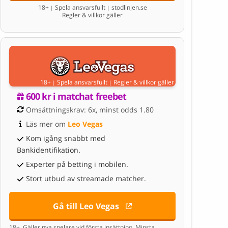
18+
Spela ansvarsfullt
stodlinjen.se
|
|
Regler & villkor gäller
18+
Spela ansvarsfullt
Regler & villkor gäller
|
|
600 kr i matchat freebet
Omsättningskrav: 6x, minst odds 1.80
Läs mer om 
Leo Vegas
Kom igång snabbt med
Bankidentifikation.
Experter på betting i mobilen.
Stort utbud av streamade matcher.
Gå till Leo Vegas
18+. Gäller nya spelare vid första insättning. Minsta