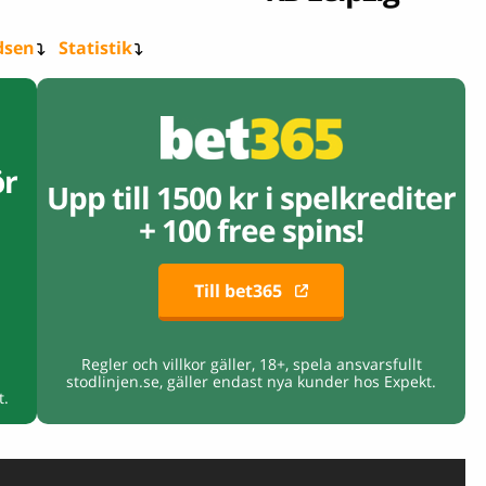
dsen
Statistik
ör
Upp till 1500 kr i spelkrediter
+ 100 free spins!
Till bet365
Regler och villkor gäller, 18+, spela ansvarsfullt
stodlinjen.se, gäller endast nya kunder hos Expekt.
t.