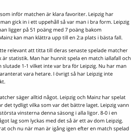
a som inför matchen är klara favoriter. Leipzig har
 gick in i ett uppehåll så var man i bra form. Leipzig
man ligger på 51 poäng med 7 poäng bakom
z kan man klättra upp till en 2:a plats i bästa fall.
tte relevant att titta till deras senaste spelade matcher
 är statistik. Man har hunnit spela en match iallafall och
lutade 1-1 vilket inte var bra för Leipzig. Nu har man
nterat vara hetare. I övrigt så har Leipzig inte
kt.
cher säger alltid något. Leipzig och Mainz har spelat
et tydligt vilka som var det bättre laget. Leipzig vann
örsta vinsterna denna säsong i alla ligor. 8-0 i en
ågot lag som lyckas med det så är ett av dom Leipzig.
at och nu när man är igång igen efter en match spelad