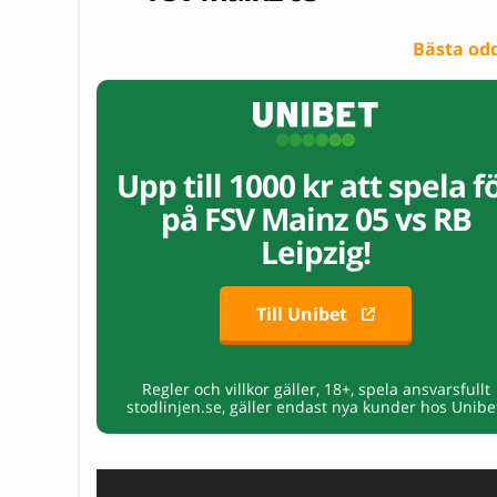
Bästa od
Upp till 1000 kr att spela f
på
FSV Mainz 05 vs RB
Leipzig!
Till Unibet
Regler och villkor gäller, 18+, spela ansvarsfullt
stodlinjen.se, gäller endast nya kunder hos Unibe