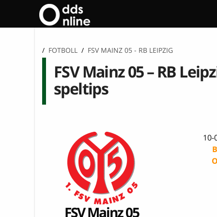
/
FOTBOLL
/
FSV MAINZ 05 - RB LEIPZIG
FSV Mainz 05 – RB Leipzi
speltips
10-
B
O
FSV Mainz 05