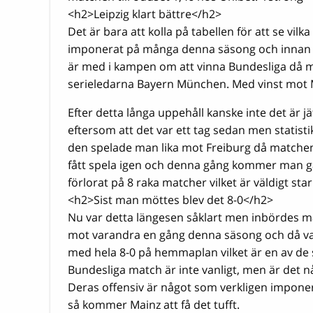
<h2>Leipzig klart bättre</h2>
Det är bara att kolla på tabellen för att se vilk
imponerat på många denna säsong och innan man
är med i kampen om att vinna Bundesliga då 
serieledarna Bayern München. Med vinst mot Main
Efter detta långa uppehåll kanske inte det är jä
eftersom att det var ett tag sedan men statistik
den spelade man lika mot Freiburg då matchen s
fått spela igen och denna gång kommer man gara
förlorat på 8 raka matcher vilket är väldigt star
<h2>Sist man möttes blev det 8-0</h2>
Nu var detta längesen såklart men inbördes mat
mot varandra en gång denna säsong och då var d
med hela 8-0 på hemmaplan vilket är en av de st
Bundesliga match är inte vanligt, men är det n
Deras offensiv är något som verkligen imponer
så kommer Mainz att få det tufft.