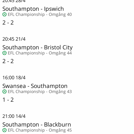
20:45
28/4
Southampton
-
Ipswich
EFL Championship - Omgång 40
2 - 2
20:45
21/4
Southampton
-
Bristol City
EFL Championship - Omgång 44
2 - 2
16:00
18/4
Swansea
-
Southampton
EFL Championship - Omgång 43
1 - 2
21:00
14/4
Southampton
-
Blackburn
EFL Championship - Omgång 45