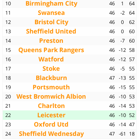
Birmingham City
10
46
1
64
Swansea
11
46
-2
64
Bristol City
12
46
0
62
Sheffield United
13
46
0
60
Preston
14
46
-7
60
Queens Park Rangers
15
46
-12
58
Watford
16
46
-12
57
Stoke
17
46
-5
55
Blackburn
18
47
-13
55
Portsmouth
19
46
-15
55
West Bromwich Albion
20
46
-10
53
Charlton
21
46
-14
53
Leicester
22
46
-10
52
Oxford Utd
23
46
-14
47
Sheffield Wednesday
24
47
-61
18