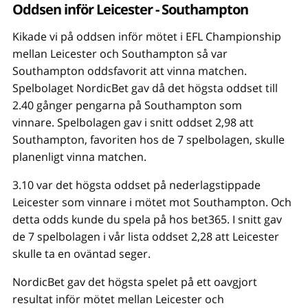
Oddsen inför Leicester - Southampton
Kikade vi på oddsen inför mötet i EFL Championship
mellan Leicester och Southampton så var
Southampton oddsfavorit att vinna matchen.
Spelbolaget NordicBet gav då det högsta oddset till
2.40 gånger pengarna på Southampton som
vinnare. Spelbolagen gav i snitt oddset 2,98 att
Southampton, favoriten hos de 7 spelbolagen, skulle
planenligt vinna matchen.
3.10 var det högsta oddset på nederlagstippade
Leicester som vinnare i mötet mot Southampton. Och
detta odds kunde du spela på hos bet365. I snitt gav
de 7 spelbolagen i vår lista oddset 2,28 att Leicester
skulle ta en oväntad seger.
NordicBet gav det högsta spelet på ett oavgjort
resultat inför mötet mellan Leicester och