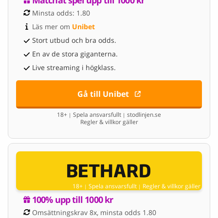
Minsta odds: 1.80
Läs mer om 
Unibet
Stort utbud och bra odds.
En av de stora giganterna.
Live streaming i högklass.
Gå till Unibet
18+
Spela ansvarsfullt
stodlinjen.se
|
|
Regler & villkor gäller
18+
Spela ansvarsfullt
Regler & villkor gäller
|
|
100% upp till 1000 kr
Omsättningskrav 8x, minsta odds 1.80