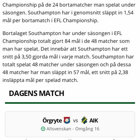
Championship på de 24 bortamatcher man spelat under
säsongen. Southampton har i genomsnitt släppt in 1,54
mål per bortamatch i EFL Championship.
Bortalaget Southampton har under säsongen i EFL
Championship totalt gjort 84 mål i de 48 matcher som
man har spelat. Det innebär att Southampton har ett
snitt på 3,50 gjorda mål i varje match. Southampton har
totalt spelat 48 matcher under säsongen och på dessa
48 matcher har man släppt in 57 mål, ett snitt på 2,38
insläppta mål per spelad match.
DAGENS MATCH
Örgryte
AIK
vs
Allsvenskan - Omgång 16