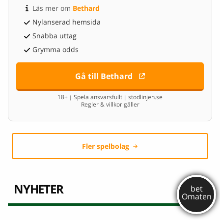
Läs mer om 
Bethard
Nylanserad hemsida
Snabba uttag
Grymma odds
Gå till Bethard
18+
Spela ansvarsfullt
stodlinjen.se
|
|
Regler & villkor gäller
Fler spelbolag
NYHETER