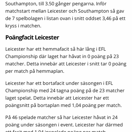
Southampton, till 3.50 gånger pengarna. Inför
matchstart mellan Leicester och Southampton så gav
de 7 spelbolagen i listan ovan i snitt oddset 3,46 på ett
kryss i matchen.
Poängfacit Leicester
Leicester har ett hemmafacit så här lång i EFL
Championship där laget har håvat in 0 poäng på 23
matcher. Detta innebär att Leicester i snitt tar 0 poäng
per match på hemmaplan.
Leicester har ett bortafacit under säsongen i EFL
Championship med 24 tagna poäng på de 23 matcher
laget spelat. Detta innebär att Leicester har ett
poängsnitt på bortaplan med 1,04 poäng per match.
På 46 spelade matcher så har Leicester håvat in 24
poäng under säsongen i event. Leicester har därmed