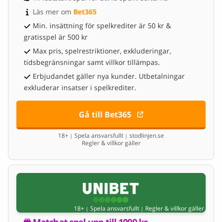
Läs mer om 
Bet365
Min. insättning för spelkrediter är 50 kr &
gratisspel är 500 kr
Max pris, spelrestriktioner, exkluderingar,
tidsbegränsningar samt villkor tillämpas.
Erbjudandet gäller nya kunder. Utbetalningar
exkluderar insatser i spelkrediter.
Gå till Bet365
18+
Spela ansvarsfullt
stodlinjen.se
|
|
Regler & villkor gäller
18+
Spela ansvarsfullt
Regler & villkor gäller
|
|
Matchat spel upp till 1000 kr