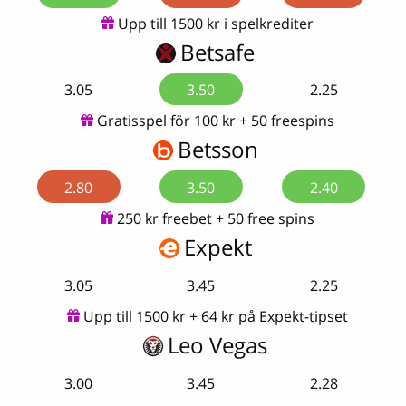
Upp till 1500 kr i spelkrediter
Betsafe
3.05
3.50
2.25
Gratisspel för 100 kr + 50 freespins
Betsson
2.80
3.50
2.40
250 kr freebet + 50 free spins
Expekt
3.05
3.45
2.25
Upp till 1500 kr + 64 kr på Expekt-tipset
Leo Vegas
3.00
3.45
2.28