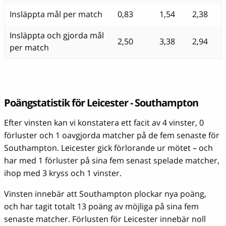
Insläppta mål per match
0,83
1,54
2,38
Insläppta och gjorda mål
2,50
3,38
2,94
per match
Poängstatistik för Leicester - Southampton
Efter vinsten kan vi konstatera ett facit av 4 vinster, 0
förluster och 1 oavgjorda matcher på de fem senaste för
Southampton. Leicester gick förlorande ur mötet – och
har med 1 förluster på sina fem senast spelade matcher,
ihop med 3 kryss och 1 vinster.
Vinsten innebär att Southampton plockar nya poäng,
och har tagit totalt 13 poäng av möjliga på sina fem
senaste matcher. Förlusten för Leicester innebär noll