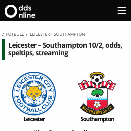
/
FOTBOLL
/
LEICESTER - SOUTHAMPTON
Leicester – Southampton 10/2, odds,
speltips, streaming
Leicester
Southampton