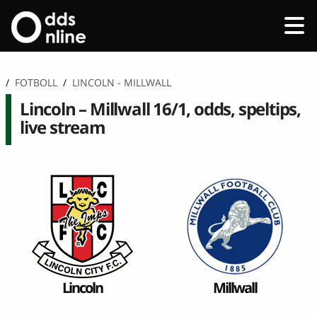
/
FOTBOLL
/
LINCOLN - MILLWALL
Lincoln – Millwall 16/1, odds, speltips,
live stream
Lincoln
Millwall