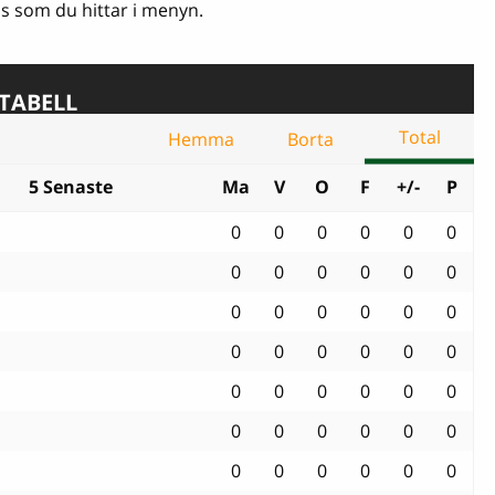
ips som du hittar i menyn.
TABELL
Total
Hemma
Borta
5 Senaste
Ma
V
O
F
+/-
P
0
0
0
0
0
0
0
0
0
0
0
0
0
0
0
0
0
0
0
0
0
0
0
0
0
0
0
0
0
0
0
0
0
0
0
0
0
0
0
0
0
0