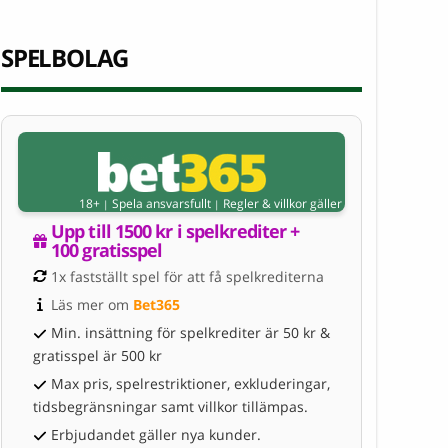
SPELBOLAG
18+
Spela ansvarsfullt
Regler & villkor gäller
|
|
Upp till 1500 kr i spelkrediter + 
100 gratisspel
1x fastställt spel för att få spelkrediterna
Läs mer om 
Bet365
Min. insättning för spelkrediter är 50 kr &
gratisspel är 500 kr
Max pris, spelrestriktioner, exkluderingar,
tidsbegränsningar samt villkor tillämpas.
Erbjudandet gäller nya kunder.