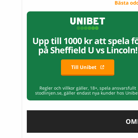
Bästa od
Upp till 1000 kr att spela f
på
Sheffield U vs Lincoln!
Till Unibet
Regler och villkor gäller, 18+, spela ansvarsfullt
stodlinjen.se, gäller endast nya kunder hos Unibe
OM