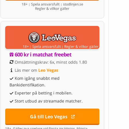
18+
Spela ansvarsfullt
stodlinjen.se
|
|
Regler & villkor gäller
18+
Spela ansvarsfullt
Regler & villkor gäller
|
|
600 kr i matchat freebet
Omsättningskrav: 6x, minst odds 1.80
Läs mer om 
Leo Vegas
Kom igång snabbt med
Bankidentifikation.
Experter på betting i mobilen.
Stort utbud av streamade matcher.
Gå till Leo Vegas
18+. Gäller nya spelare vid första insättning. Minsta