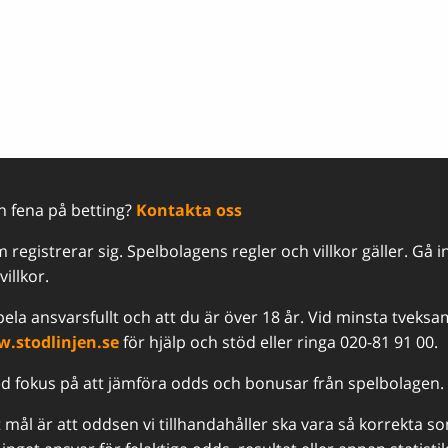
en fena på betting?
Kontakta oss
registrerar sig. Spelbolagens regler och villkor gäller. Gå i
illkor.
 spela ansvarsfullt och att du är över 18 år. Vid minsta tvek
.stodlinjen.se
för hjälp och stöd eller ringa 020-81 91 00.
ed fokus på att jämföra odds och bonusar från spelbolagen.
rt mål är att oddsen vi tillhandahåller ska vara så korrekta s