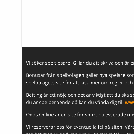
Vi söker speltipsare. Gillar du att skriva och är 
Bonusar från spelbolagen gäller nya spelare som 
spelbolagets site för att läsa mer om regler och v
Betting är ett nöje och det är viktigt att du ska
du är spelberoende då kan du vända dig till
www
Odds Online är en site för sportintresserade m
Vi reserverar oss för eventuella fel på siten. Vå