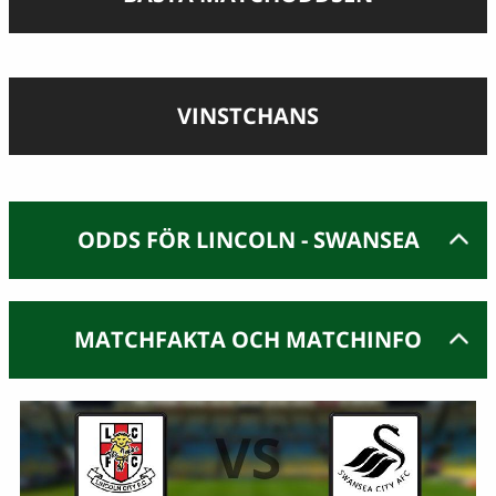
VINSTCHANS
ODDS FÖR LINCOLN - SWANSEA
MATCHFAKTA OCH MATCHINFO