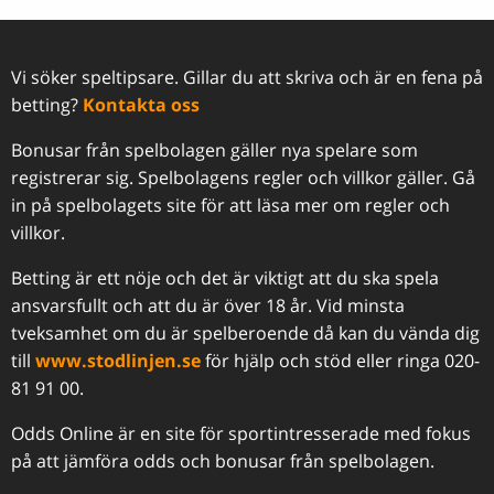
Vi söker speltipsare. Gillar du att skriva och är en fena på
betting?
Kontakta oss
Bonusar från spelbolagen gäller nya spelare som
registrerar sig. Spelbolagens regler och villkor gäller. Gå
in på spelbolagets site för att läsa mer om regler och
villkor.
Betting är ett nöje och det är viktigt att du ska spela
ansvarsfullt och att du är över 18 år. Vid minsta
tveksamhet om du är spelberoende då kan du vända dig
till
www.stodlinjen.se
för hjälp och stöd eller ringa 020-
81 91 00.
Odds Online är en site för sportintresserade med fokus
på att jämföra odds och bonusar från spelbolagen.