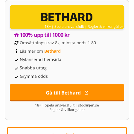
18+
Spela ansvarsfullt
Regler & villkor gäller
|
|
100% upp till 1000 kr
Omsättningskrav 8x, minsta odds 1.80
Läs mer om 
Bethard
Nylanserad hemsida
Snabba uttag
Grymma odds
Gå till Bethard
18+
Spela ansvarsfullt
stodlinjen.se
|
|
Regler & villkor gäller