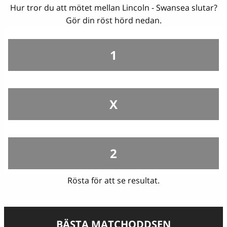
Hur tror du att mötet mellan Lincoln - Swansea slutar?
Gör din röst hörd nedan.
1
X
2
Rösta för att se resultat.
BÄSTA MATCHODDSEN