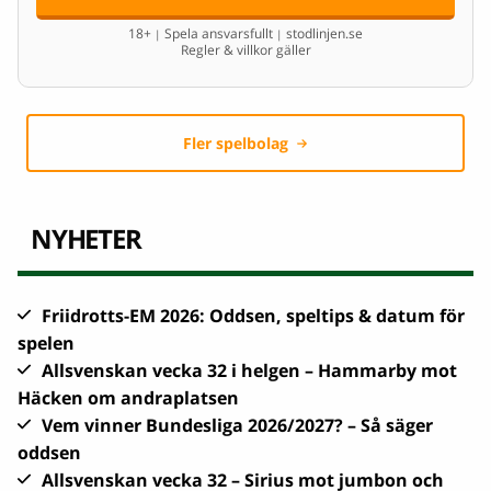
18+
Spela ansvarsfullt
stodlinjen.se
|
|
Regler & villkor gäller
Fler spelbolag
NYHETER
Friidrotts-EM 2026: Oddsen, speltips & datum för
spelen
Allsvenskan vecka 32 i helgen – Hammarby mot
Häcken om andraplatsen
Vem vinner Bundesliga 2026/2027? – Så säger
oddsen
Allsvenskan vecka 32 – Sirius mot jumbon och