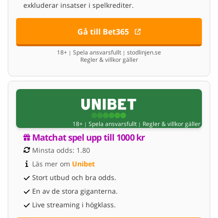
exkluderar insatser i spelkrediter.
Gå till Bet365
18+
Spela ansvarsfullt
stodlinjen.se
|
|
Regler & villkor gäller
18+
Spela ansvarsfullt
Regler & villkor gäller
|
|
Matchat spel upp till 1000 kr
Minsta odds: 1.80
Läs mer om 
Unibet
Stort utbud och bra odds.
En av de stora giganterna.
Live streaming i högklass.