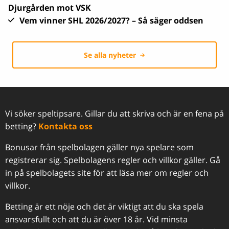
Djurgården mot VSK
Vem vinner SHL 2026/2027? – Så säger oddsen
Se alla nyheter
Vi söker speltipsare. Gillar du att skriva och är en fena på
betting?
Kontakta oss
Bonusar från spelbolagen gäller nya spelare som
registrerar sig. Spelbolagens regler och villkor gäller. Gå
in på spelbolagets site för att läsa mer om regler och
villkor.
Betting är ett nöje och det är viktigt att du ska spela
ansvarsfullt och att du är över 18 år. Vid minsta