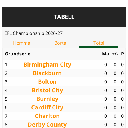
TABELL
EFL Championship 2026/27
Hemma
Borta
Total
Grundserie
Ma
+/-
P
Birmingham City
1
0
0
0
Blackburn
2
0
0
0
Bolton
3
0
0
0
Bristol City
4
0
0
0
Burnley
5
0
0
0
Cardiff City
6
0
0
0
Charlton
7
0
0
0
Derby County
8
0
0
0