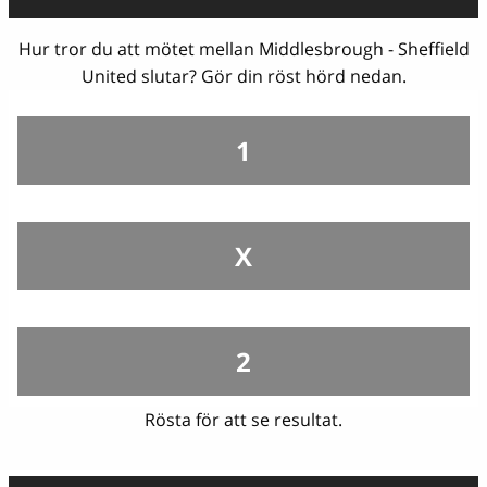
Hur tror du att mötet mellan Middlesbrough - Sheffield
United slutar? Gör din röst hörd nedan.
1
X
2
Rösta för att se resultat.