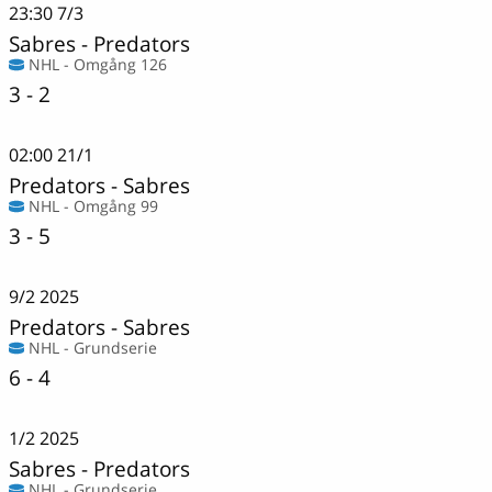
23:30
7/3
Sabres
-
Predators
NHL - Omgång 126
3 - 2
02:00
21/1
Predators
-
Sabres
NHL - Omgång 99
3 - 5
9/2
2025
Predators
-
Sabres
NHL - Grundserie
6 - 4
1/2
2025
Sabres
-
Predators
NHL - Grundserie