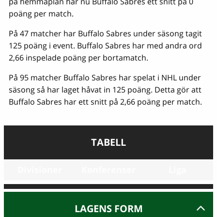
på hemmaplan har nu Buffalo Sabres ett snitt på 0
poäng per match.
På 47 matcher har Buffalo Sabres under säsong tagit
125 poäng i event. Buffalo Sabres har med andra ord
2,66 inspelade poäng per bortamatch.
På 95 matcher Buffalo Sabres har spelat i NHL under
säsong så har laget håvat in 125 poäng. Detta gör att
Buffalo Sabres har ett snitt på 2,66 poäng per match.
TABELL
Divisioner
Konferenser
Liga
LAGENS FORM