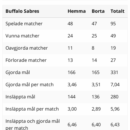
Buffalo Sabres
Hemma
Borta
Totalt
Spelade matcher
48
47
95
Vunna matcher
24
25
49
Oavgjorda matcher
11
8
19
Förlorade matcher
13
14
27
Gjorda mål
166
165
331
Gjorda mål per match
3,46
3,51
7,04
Insläppta mål
144
136
280
Insläppta mål per match
3,00
2,89
5,96
Insläppta och gjorda mål
6,46
6,40
6,43
per match