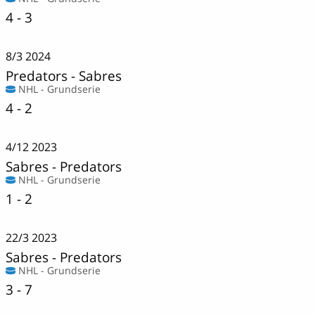
4 - 3
8/3
2024
Predators
-
Sabres
NHL - Grundserie
4 - 2
4/12
2023
Sabres
-
Predators
NHL - Grundserie
1 - 2
22/3
2023
Sabres
-
Predators
NHL - Grundserie
3 - 7