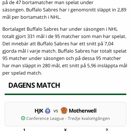
på de 47 bortamatcher man spelat under
säsongen. Buffalo Sabres har i genomsnitt släppt in 2,89
mål per bortamatch i NHL.
Bortalaget Buffalo Sabres har under säsongen i NHL
totalt gjort 331 mål i de 95 matcher som man har spelat.
Det innebär att Buffalo Sabres har ett snitt på 7,04
gjorda mål i varje match. Buffalo Sabres har totalt spelat
95 matcher under säsongen och på dessa 95 matcher
har man släppt in 280 mål, ett snitt på 5,96 insläppta mål
per spelad match.
DAGENS MATCH
HJK
Motherwell
vs
Conference League - Tredje kvalomgången