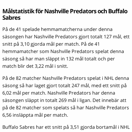
Målstatistik för Nashville Predators och Buffalo
Sabres
På de 41 spelade hemmamatcherna under denna
säsongen har Nashville Predators gjort totalt 127 mål, ett
snitt på 3,10 gjorda mål per match. På de 41
hemmamatcher som Nashville Predators spelat denna
säsong så har man släppt in 132 mål totalt och per
match blir det 3,22 mål i snitt.
På de 82 matcher Nashville Predators spelat i NHL denna
säsong så har laget gjort totalt 247 mål, med ett snitt på
6,02 mål per match. Nashville Predators har denna
säsongen släppt in totalt 269 mål i ligan. Det innebär att
på de 82 matcher som spelats så har Nashville Predators
6,56 insläppta mål per match.
Buffalo Sabres har ett snitt på 3,51 gjorda bortamål i NHL