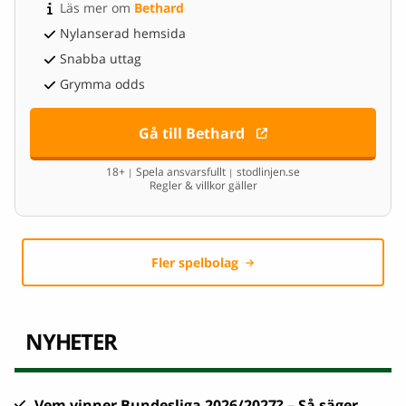
Läs mer om 
Bethard
Nylanserad hemsida
Snabba uttag
Grymma odds
Gå till Bethard
18+
Spela ansvarsfullt
stodlinjen.se
|
|
Regler & villkor gäller
Fler spelbolag
NYHETER
Vem vinner Bundesliga 2026/2027? – Så säger