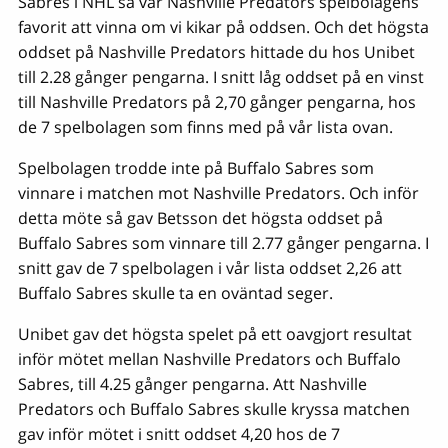
Sabres i NHL så var Nashville Predators spelbolagens
favorit att vinna om vi kikar på oddsen. Och det högsta
oddset på Nashville Predators hittade du hos Unibet
till 2.28 gånger pengarna. I snitt låg oddset på en vinst
till Nashville Predators på 2,70 gånger pengarna, hos
de 7 spelbolagen som finns med på vår lista ovan.
Spelbolagen trodde inte på Buffalo Sabres som
vinnare i matchen mot Nashville Predators. Och inför
detta möte så gav Betsson det högsta oddset på
Buffalo Sabres som vinnare till 2.77 gånger pengarna. I
snitt gav de 7 spelbolagen i vår lista oddset 2,26 att
Buffalo Sabres skulle ta en oväntad seger.
Unibet gav det högsta spelet på ett oavgjort resultat
inför mötet mellan Nashville Predators och Buffalo
Sabres, till 4.25 gånger pengarna. Att Nashville
Predators och Buffalo Sabres skulle kryssa matchen
gav inför mötet i snitt oddset 4,20 hos de 7