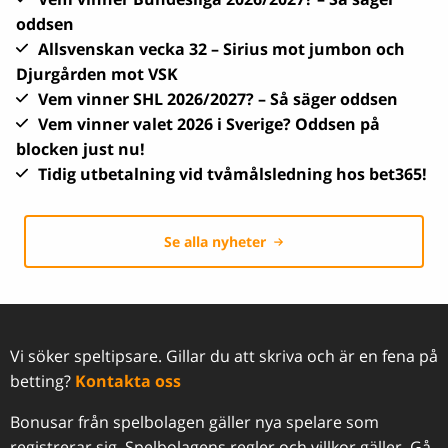
oddsen
Allsvenskan vecka 32 – Sirius mot jumbon och
Djurgården mot VSK
Vem vinner SHL 2026/2027? – Så säger oddsen
Vem vinner valet 2026 i Sverige? Oddsen på
blocken just nu!
Tidig utbetalning vid tvåmålsledning hos bet365!
Se alla nyheter
Vi söker speltipsare. Gillar du att skriva och är en fena på
betting?
Kontakta oss
Bonusar från spelbolagen gäller nya spelare som
registrerar sig. Spelbolagens regler och villkor gäller. Gå