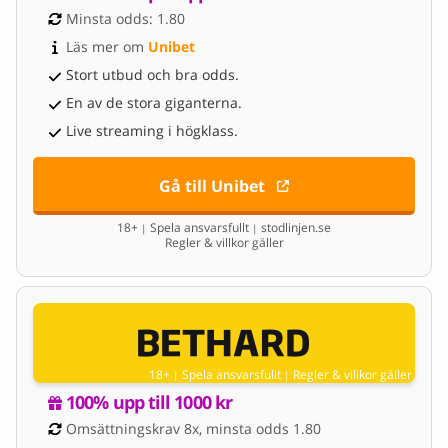
Minsta odds: 1.80
Läs mer om 
Unibet
Stort utbud och bra odds.
En av de stora giganterna.
Live streaming i högklass.
Gå till Unibet
18+
Spela ansvarsfullt
stodlinjen.se
|
|
Regler & villkor gäller
18+
Spela ansvarsfullt
Regler & villkor gäller
|
|
100% upp till 1000 kr
Omsättningskrav 8x, minsta odds 1.80