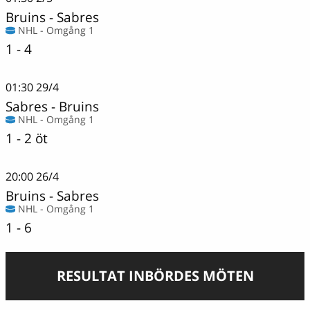
Bruins
-
Sabres
NHL - Omgång 1
1 - 4
01:30
29/4
Sabres
-
Bruins
NHL - Omgång 1
1 - 2 öt
20:00
26/4
Bruins
-
Sabres
NHL - Omgång 1
1 - 6
RESULTAT INBÖRDES MÖTEN