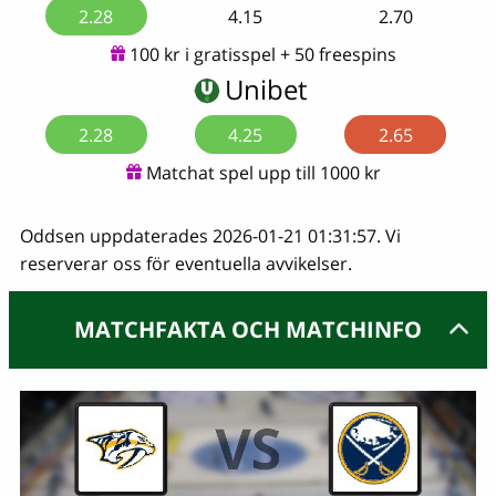
2.28
4.15
2.70
100 kr i gratisspel + 50 freespins
Unibet
2.28
4.25
2.65
Matchat spel upp till 1000 kr
Oddsen uppdaterades 2026-01-21 01:31:57. Vi
reserverar oss för eventuella avvikelser.
MATCHFAKTA OCH MATCHINFO