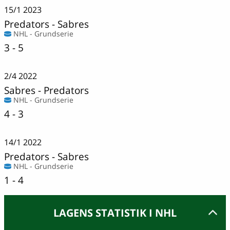
15/1
2023
Predators
-
Sabres
NHL - Grundserie
3 - 5
2/4
2022
Sabres
-
Predators
NHL - Grundserie
4 - 3
14/1
2022
Predators
-
Sabres
NHL - Grundserie
1 - 4
LAGENS STATISTIK I NHL