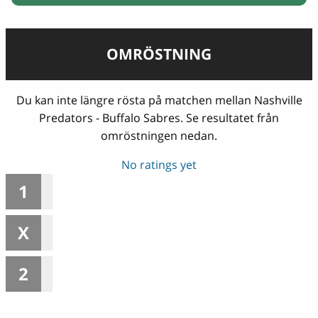
OMRÖSTNING
Du kan inte längre rösta på matchen mellan Nashville
Predators - Buffalo Sabres. Se resultatet från
omröstningen nedan.
No ratings yet
1
X
2