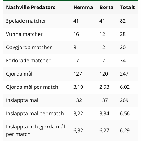
Nashville Predators
Hemma
Borta
Totalt
Spelade matcher
41
41
82
Vunna matcher
16
12
28
Oavgjorda matcher
8
12
20
Förlorade matcher
17
17
34
Gjorda mål
127
120
247
Gjorda mål per match
3,10
2,93
6,02
Insläppta mål
132
137
269
Insläppta mål per match
3,22
3,34
6,56
Insläppta och gjorda mål
6,32
6,27
6,29
per match