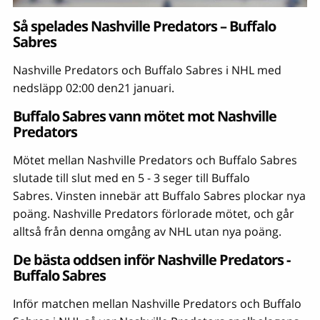
Så spelades Nashville Predators – Buffalo
Sabres
Nashville Predators och Buffalo Sabres i NHL med
nedsläpp 02:00 den21 januari.
Buffalo Sabres vann mötet mot Nashville
Predators
Mötet mellan Nashville Predators och Buffalo Sabres
slutade till slut med en 5 - 3 seger till Buffalo
Sabres. Vinsten innebär att Buffalo Sabres plockar nya
poäng. Nashville Predators förlorade mötet, och går
alltså från denna omgång av NHL utan nya poäng.
De bästa oddsen inför Nashville Predators -
Buffalo Sabres
Inför matchen mellan Nashville Predators och Buffalo