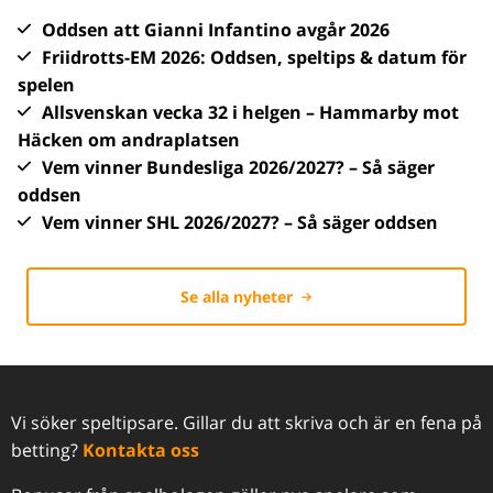
Oddsen att Gianni Infantino avgår 2026
Friidrotts-EM 2026: Oddsen, speltips & datum för
spelen
Allsvenskan vecka 32 i helgen – Hammarby mot
Häcken om andraplatsen
Vem vinner Bundesliga 2026/2027? – Så säger
oddsen
Vem vinner SHL 2026/2027? – Så säger oddsen
Se alla nyheter
Vi söker speltipsare. Gillar du att skriva och är en fena på
betting?
Kontakta oss