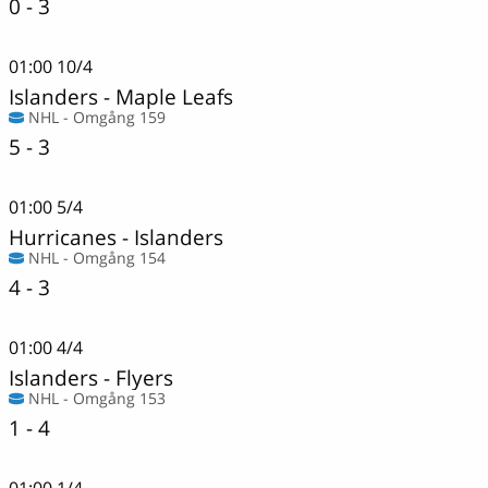
0 - 3
01:00
10/4
Islanders
-
Maple Leafs
NHL - Omgång 159
5 - 3
01:00
5/4
Hurricanes
-
Islanders
NHL - Omgång 154
4 - 3
01:00
4/4
Islanders
-
Flyers
NHL - Omgång 153
1 - 4