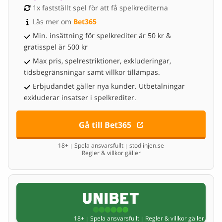
1x fastställt spel för att få spelkrediterna
Läs mer om 
Bet365
Min. insättning för spelkrediter är 50 kr &
gratisspel är 500 kr
Max pris, spelrestriktioner, exkluderingar,
tidsbegränsningar samt villkor tillämpas.
Erbjudandet gäller nya kunder. Utbetalningar
exkluderar insatser i spelkrediter.
Gå till Bet365
18+
Spela ansvarsfullt
stodlinjen.se
|
|
Regler & villkor gäller
18+
Spela ansvarsfullt
Regler & villkor gäller
|
|