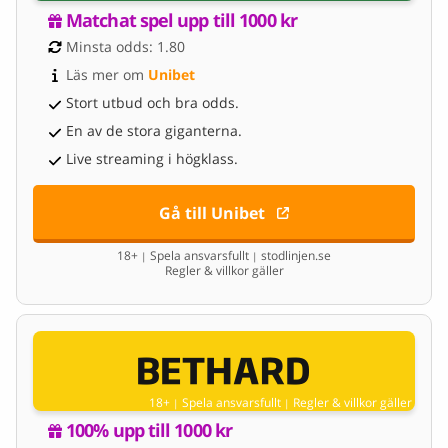
Matchat spel upp till 1000 kr
Minsta odds: 1.80
Läs mer om 
Unibet
Stort utbud och bra odds.
En av de stora giganterna.
Live streaming i högklass.
Gå till Unibet
18+
Spela ansvarsfullt
stodlinjen.se
|
|
Regler & villkor gäller
18+
Spela ansvarsfullt
Regler & villkor gäller
|
|
100% upp till 1000 kr