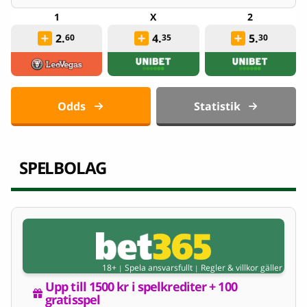
2.
4.
5.
60
35
30
Odds
Statistik
SPELBOLAG
18+
Spela ansvarsfullt
Regler & villkor gäller
|
|
Upp till 1500 kr i spelkrediter + 100 
gratisspel