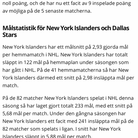
noll poäng, och de har nu ett facit av 9 inspelade poäng
av möjliga på de 5 senaste matcherna.
Målstatistik för New York Islanders och Dallas
Stars
New York Islanders har ett målsnitt på 2,93 gjorda mål
per hemmamatch i NHL. New York Islanders har totalt
släppt in 122 mål på hemmaplan under säsongen som
har gått i NHL. På de 41 hemmamatcherna så har New
York Islanders därmed ett snitt på 2,98 insläppta mål per
match.
På de 82 matcher New York Islanders spelat i NHL denna
säsong så har laget gjort totalt 233 mål, med ett snitt på
5,68 mål per match. Under den gångna säsongen har
New York Islanders ett facit med 241 insläppta mål på de
82 matcher som spelats i ligan. I snitt har New York
Islanders släppt in 5,88 mål per match.