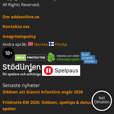
All Rights Reserved.
Om oddsonline.se
Kontakta oss
Integritetspolicy
Andra språk:
Norska
Finska
Senaste nyheter
Oddsen att Gianni Infantino avgår 2026
Friidrotts-EM 2026: Oddsen, speltips & datum för
spelen