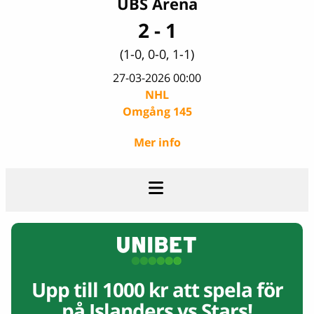
UBS Arena
2 - 1
(1-0, 0-0, 1-1)
27-03-2026 00:00
NHL
Omgång 145
Mer info
Upp till 1000 kr att spela för
på
Islanders vs Stars!