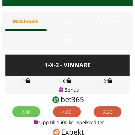
Matchodds
Mål
Resultat
Alla
1-X-2 - VINNARE
1
X
2
Bonus
bet365
2.80
4.00
2.20
Upp till 1500 kr i spelkrediter
Expekt