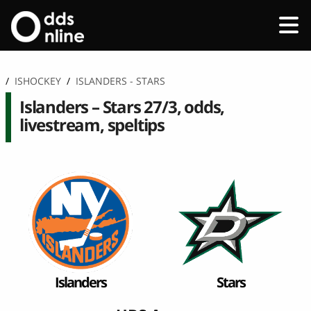
/
ISHOCKEY
/
ISLANDERS - STARS
Islanders – Stars 27/3, odds,
livestream, speltips
Islanders
Stars