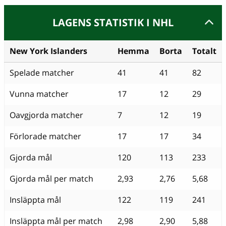
LAGENS STATISTIK I NHL
New York Islanders
Hemma
Borta
Totalt
Spelade matcher
41
41
82
Vunna matcher
17
12
29
Oavgjorda matcher
7
12
19
Förlorade matcher
17
17
34
Gjorda mål
120
113
233
Gjorda mål per match
2,93
2,76
5,68
Insläppta mål
122
119
241
Insläppta mål per match
2,98
2,90
5,88