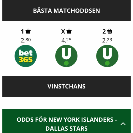
BÄSTA MATCHODDSEN
1
X
2
2.
4.
2.
80
25
23
VINSTCHANS
ODDS FÖR NEW YORK ISLANDERS -
DALLAS STARS