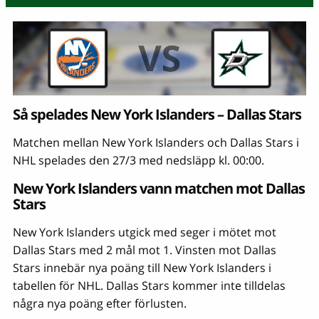
Så spelades New York Islanders – Dallas Stars
Matchen mellan New York Islanders och Dallas Stars i
NHL spelades den 27/3 med nedsläpp kl. 00:00.
New York Islanders vann matchen mot Dallas
Stars
New York Islanders utgick med seger i mötet mot
Dallas Stars med 2 mål mot 1. Vinsten mot Dallas
Stars innebär nya poäng till New York Islanders i
tabellen för NHL. Dallas Stars kommer inte tilldelas
några nya poäng efter förlusten.